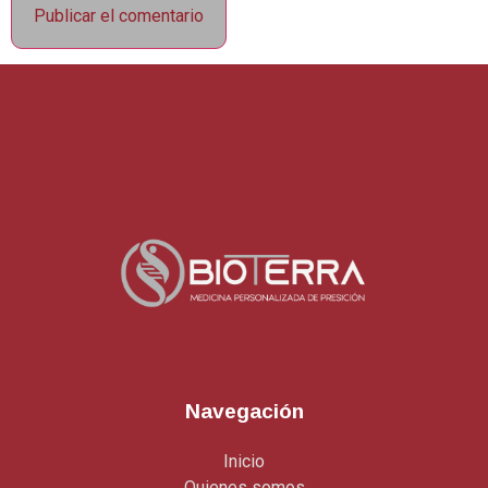
Navegación
Inicio
Quienes somos