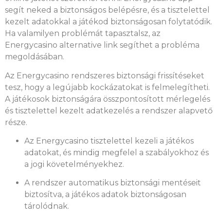
segít neked a biztonságos belépésre, és a tisztelettel
kezelt adatokkal a játékod biztonságosan folytatódik.
Ha valamilyen problémát tapasztalsz, az
Energycasino alternative link segíthet a probléma
megoldásában.
Az Energycasino rendszeres biztonsági frissítéseket
tesz, hogy a legújabb kockázatokat is felmelegítheti.
A játékosok biztonságára összpontosított mérlegelés
és tisztelettel kezelt adatkezelés a rendszer alapvető
része.
Az Energycasino tisztelettel kezeli a játékos
adatokat, és mindig megfelel a szabályokhoz és
a jogi követelményekhez.
A rendszer automatikus biztonsági mentéseit
biztosítva, a játékos adatok biztonságosan
tárolódnak.