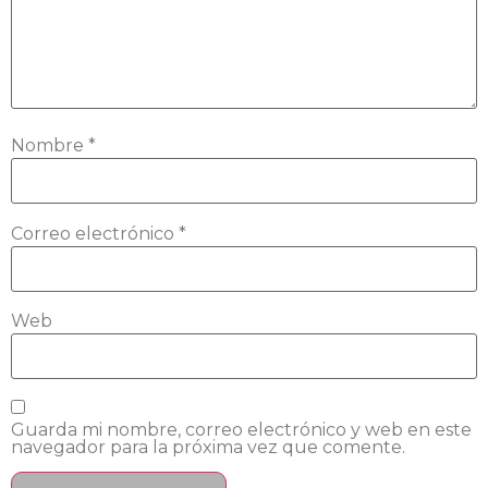
Nombre
*
Correo electrónico
*
Web
Guarda mi nombre, correo electrónico y web en este
navegador para la próxima vez que comente.