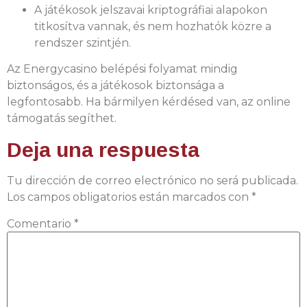
A játékosok jelszavai kriptográfiai alapokon
titkosítva vannak, és nem hozhatók közre a
rendszer szintjén.
Az Energycasino belépési folyamat mindig
biztonságos, és a játékosok biztonsága a
legfontosabb. Ha bármilyen kérdésed van, az online
támogatás segíthet.
Deja una respuesta
Tu dirección de correo electrónico no será publicada.
Los campos obligatorios están marcados con
*
Comentario
*