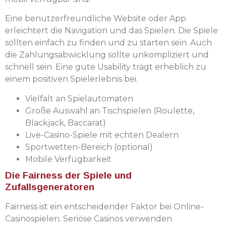
Eine benutzerfreundliche Website oder App
erleichtert die Navigation und das Spielen. Die Spiele
sollten einfach zu finden und zu starten sein. Auch
die Zahlungsabwicklung sollte unkompliziert und
schnell sein. Eine gute Usability trägt erheblich zu
einem positiven Spielerlebnis bei.
Vielfalt an Spielautomaten
Große Auswahl an Tischspielen (Roulette,
Blackjack, Baccarat)
Live-Casino-Spiele mit echten Dealern
Sportwetten-Bereich (optional)
Mobile Verfügbarkeit
Die Fairness der Spiele und
Zufallsgeneratoren
Fairness ist ein entscheidender Faktor bei Online-
Casinospielen. Seriöse Casinos verwenden