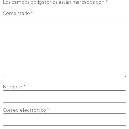
Los campos obligatorios están marcados con
*
Comentario
*
Nombre
*
Correo electrónico
*