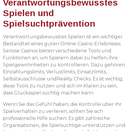
Verantwortungsbewusstes
Spielen und
Spielsuchtprävention
Verantwortungsbewusstes Spielen ist ein wichtiger
Bestandteil eines guten Online-Casino-Erlebnisses.
Seriöse Casinos bieten verschiedene Tools und
Funktionen an, um Spielern dabei zu helfen, ihre
Spielgewohnheiten zu kontrollieren. Dazu gehören
Einzahlungslimits, Verlustlimits, Einsatzlimits,
Selbstausschlüsse undReality Checks. Es ist wichtig,
diese Tools zu nutzen und sich im Klaren zu sein,
dass Glücksspiel süchtig machen kann.
Wenn Sie das Gefühl haben, die Kontrolle über Ihr
Spielverhalten zu verlieren, sollten Sie sich
professionelle Hilfe suchen. Es gibt zahlreiche
Organisationen, die Spielsüchtige unterstützen und