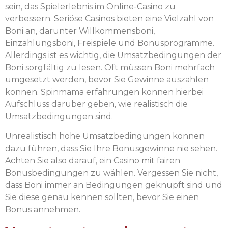
sein, das Spielerlebnis im Online-Casino zu
verbessern. Seriöse Casinos bieten eine Vielzahl von
Boni an, darunter Willkommensboni,
Einzahlungsboni, Freispiele und Bonusprogramme.
Allerdings ist es wichtig, die Umsatzbedingungen der
Boni sorgfältig zu lesen. Oft müssen Boni mehrfach
umgesetzt werden, bevor Sie Gewinne auszahlen
können. Spinmama erfahrungen können hierbei
Aufschluss darüber geben, wie realistisch die
Umsatzbedingungen sind.
Unrealistisch hohe Umsatzbedingungen können
dazu führen, dass Sie Ihre Bonusgewinne nie sehen.
Achten Sie also darauf, ein Casino mit fairen
Bonusbedingungen zu wählen. Vergessen Sie nicht,
dass Boni immer an Bedingungen geknüpft sind und
Sie diese genau kennen sollten, bevor Sie einen
Bonus annehmen.