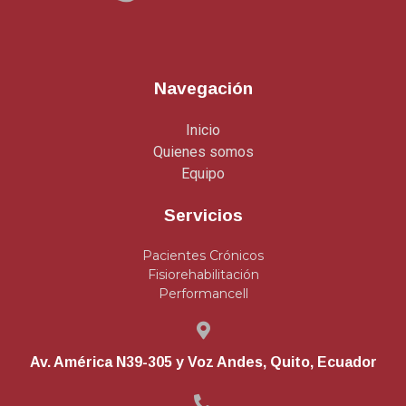
Navegación
Inicio
Quienes somos
Equipo
Servicios
Pacientes Crónicos
Fisiorehabilitación
Performancell
Av. América N39-305 y Voz Andes, Quito, Ecuador