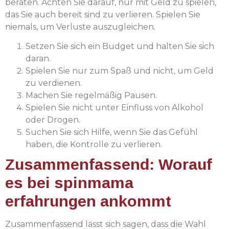
beraten. Achten Sie darauf, nur mit Geld zu spielen,
das Sie auch bereit sind zu verlieren. Spielen Sie
niemals, um Verluste auszugleichen.
Setzen Sie sich ein Budget und halten Sie sich
daran.
Spielen Sie nur zum Spaß und nicht, um Geld
zu verdienen.
Machen Sie regelmäßig Pausen.
Spielen Sie nicht unter Einfluss von Alkohol
oder Drogen.
Suchen Sie sich Hilfe, wenn Sie das Gefühl
haben, die Kontrolle zu verlieren.
Zusammenfassend: Worauf
es bei spinmama
erfahrungen ankommt
Zusammenfassend lässt sich sagen, dass die Wahl