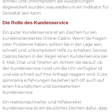
schnell und unkompliziert die Auszahlungen
abgewickelt wurden, was wiederum ein Indikator für
Seriosität sein kann.
Die Rolle des Kundenservice
Ein guter Kundenservice ist ein Zeichen für ein
kundenorientiertes Online-Casino. Wenn Sie Fragen
oder Probleme haben, sollten Sie in der Lage sein,
schnell und unkompliziert Hilfe zu erhalten. Seriöse
Casinos bieten in der Regel einen Kundenservice per
E-Mail, Chat und Telefon an. Achten Sie darauf, ob
der Kundenservice rund um die Uhr verfügbar ist
und wie schnell auf Ihre Anfrage reagiert wird. Gute
spinmama erfahrungen beziehen sich oft auch auf
einen freundlichen und kompetenten
Kundenservice
Ein reaktionsschneller und hilfsbereiter
Kundenservice ist ein deutliches Zeichen dafür, dass