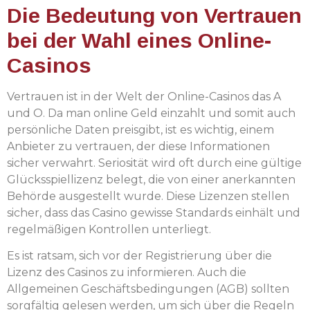
Die Bedeutung von Vertrauen
bei der Wahl eines Online-
Casinos
Vertrauen ist in der Welt der Online-Casinos das A
und O. Da man online Geld einzahlt und somit auch
persönliche Daten preisgibt, ist es wichtig, einem
Anbieter zu vertrauen, der diese Informationen
sicher verwahrt. Seriosität wird oft durch eine gültige
Glücksspiellizenz belegt, die von einer anerkannten
Behörde ausgestellt wurde. Diese Lizenzen stellen
sicher, dass das Casino gewisse Standards einhält und
regelmäßigen Kontrollen unterliegt.
Es ist ratsam, sich vor der Registrierung über die
Lizenz des Casinos zu informieren. Auch die
Allgemeinen Geschäftsbedingungen (AGB) sollten
sorgfältig gelesen werden, um sich über die Regeln