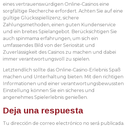
eines vertrauenswürdigen Online-Casinos eine
sorgfältige Recherche erfordert. Achten Sie auf eine
gültige Glücksspiellizenz, sichere
Zahlungsmethoden, einen guten Kundenservice
und ein breites Spielangebot. Berücksichtigen Sie
auch spinmama erfahrungen, um sich ein
umfassendes Bild von der Seriosität und
Zuverlässigkeit des Casinos zu machen und dabei
immer verantwortungsvoll zu spielen.
Letztendlich sollte das Online-Casino-Erlebnis Spaß
machen und Unterhaltung bieten. Mit den richtigen
Informationen und einer verantwortungsbewussten
Einstellung können Sie ein sicheres und
angenehmes Spielerlebnis genießen.
Deja una respuesta
Tu dirección de correo electrónico no será publicada.