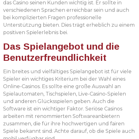
das Casino seinen Kunden wichtig ist. Er sollte in
verschiedenen Sprachen erreichbar sein und auch
bei komplizierten Fragen professionelle
Unterstützung bieten. Dies trägt erheblich zu einem
positiven Spielerlebnis bei.
Das Spielangebot und die
Benutzerfreundlichkeit
Ein breites und vielfältiges Spielangebot ist für viele
Spieler ein wichtiges Kriterium bei der Wahl eines
Online-Casinos. Es sollte eine große Auswahl an
Spielautomaten, Tischspielen, Live-Casino-Spielen
und anderen Glücksspielen geben. Auch die
Software ist ein wichtiger Faktor. Seriöse Casinos
arbeiten mit renommierten Softwareanbietern
zusammen, die für ihre hochwertigen und fairen
Spiele bekannt sind. Achte darauf, ob die Spiele auch
mobil verfügbar sind.