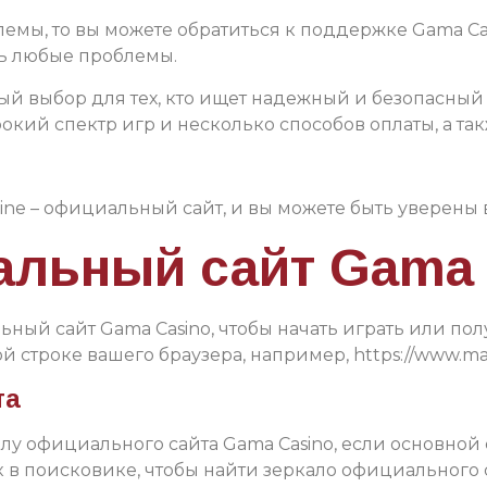
емы, то вы можете обратиться к поддержке Gama Casi
ть любые проблемы.
чный выбор для тех, кто ищет надежный и безопасный
кий спектр игр и несколько способов оплаты, а та
ine – официальный сайт, и вы можете быть уверены 
альный сайт Gama 
ьный сайт Gama Casino, чтобы начать играть или по
й строке вашего браузера, например, https://www.ma
та
алу официального сайта Gama Casino, если основной
 в поисковике, чтобы найти зеркало официального с