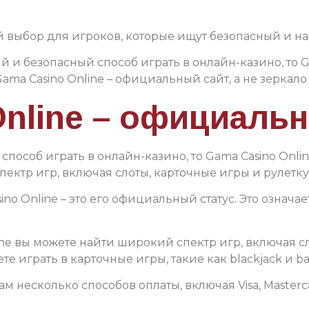
ий выбор для игроков, которые ищут безопасный и н
и безопасный способ играть в онлайн-казино, то Ga
Gama Casino Online – официальный сайт, а не зеркало
nline – официаль
пособ играть в онлайн-казино, то Gama Casino Onl
пектр игр, включая слоты, карточные игры и рулетку
o Online – это его официальный статус. Это означае
ne вы можете найти широкий спектр игр, включая сл
е играть в карточные игры, такие как blackjack и bac
 несколько способов оплаты, включая Visa, Mastercard