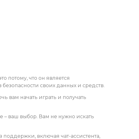
то потому, что он является
в безопасности своих данных и средств.
чь вам начать играть и получать
e – ваш выбор. Вам не нужно искать
в поддержки, включая чат-ассистента,