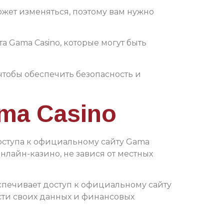
жет изменяться, поэтому вам нужно
 Gama Casino, которые могут быть
чтобы обеспечить безопасность и
ma Casino
доступа к официальному сайту Gama
онлайн-казино, не завися от местных
еспечивает доступ к официальному сайту
ности своих данных и финансовых