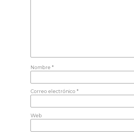
Nombre
*
Correo electrónico
*
Web