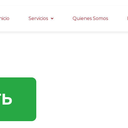
no Online –
nicio
Servicios
Quienes Somos
ый сайт – в
ТЬ