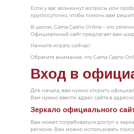
Если у вас возникнут вопросы или пробл
круглосуточно, чтобы помочь вам реши
В целом, Gama Casino Online – это отли
Официальный сайт предлагает вам широ
Начните играть сейчас!
Обратите внимание, что Gama Casino Onl
Вход в офици
Для начала, вам нужно открыть официал
Вам нужно ввести адрес сайта в адресно
Зеркало официального сай
Вам может потребоваться доступ к зерк
регионе. Вам можно использовать поиск