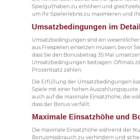
Spielguthaben zu erhöhen und gleichzeiti
um Ihr Spielerlebnis zu maximieren und I
Umsatzbedingungen im Detai
Umsatzbedingungen sind ein wesentlicher 
aus Freispielen einsetzen müssen, bevor 
dass Sie den Bonusbetrag 35 Mal umsetzen m
Umsatzbedingungen beitragen. Oftmals zäh
Prozentsatz zählen.
Die Erfüllung der Umsatzbedingungen kann
Spiele mit einer hohen Auszahlungsquote
auch auf die maximale Einsatzhöhe, die wä
dass der Bonus verfällt.
Maximale Einsatzhöhe und Bo
Die maximale Einsatzhöhe während der Nutz
Bonusmissbrauch zu verhindern und sicherzu