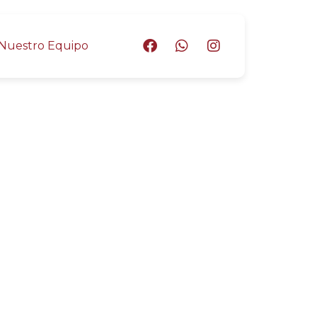
 hoher Gewinne.
Nuestro Equipo
t dem
e und
ung und