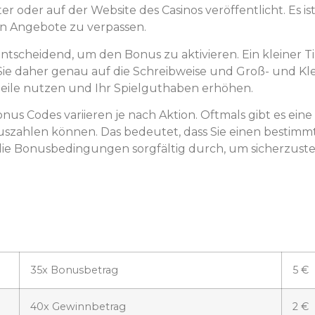
r oder auf der Website des Casinos veröffentlicht. Es i
en Angebote zu verpassen.
entscheidend, um den Bonus zu aktivieren. Ein kleiner T
ie daher genau auf die Schreibweise und Groß- und Kle
teile nutzen und Ihr Spielguthaben erhöhen.
us Codes variieren je nach Aktion. Oftmals gibt es ein
szahlen können. Das bedeutet, dass Sie einen bestimmt
ie Bonusbedingungen sorgfältig durch, um sicherzustel
35x Bonusbetrag
5 €
40x Gewinnbetrag
2 €