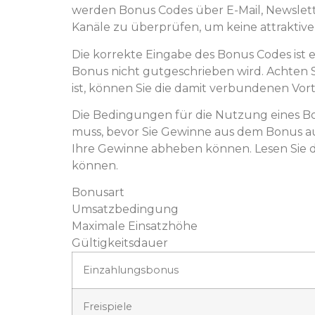
werden Bonus Codes über E-Mail, Newslette
Kanäle zu überprüfen, um keine attraktiv
Die korrekte Eingabe des Bonus Codes ist 
Bonus nicht gutgeschrieben wird. Achten S
ist, können Sie die damit verbundenen Vor
Die Bedingungen für die Nutzung eines Bon
muss, bevor Sie Gewinne aus dem Bonus au
Ihre Gewinne abheben können. Lesen Sie d
können.
Bonusart
Umsatzbedingung
Maximale Einsatzhöhe
Gültigkeitsdauer
Einzahlungsbonus
Freispiele