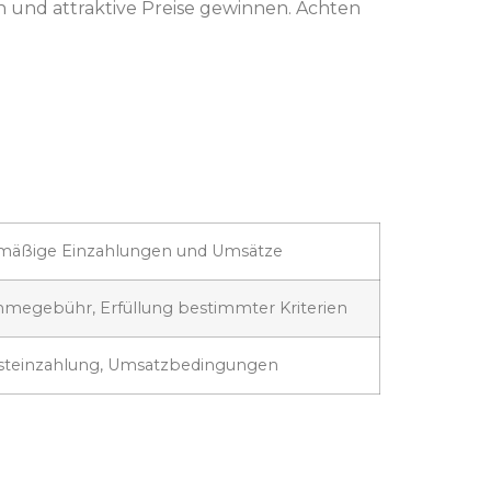
n und attraktive Preise gewinnen. Achten
mäßige Einzahlungen und Umsätze
hmegebühr, Erfüllung bestimmter Kriterien
steinzahlung, Umsatzbedingungen