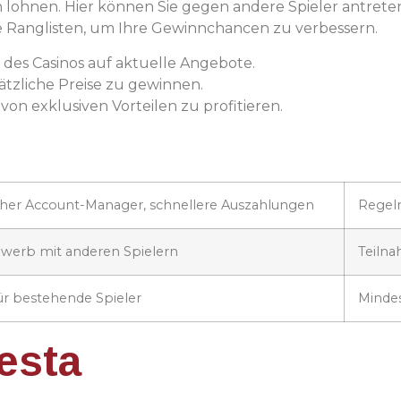
 lohnen. Hier können Sie gegen andere Spieler antrete
 Ranglisten, um Ihre Gewinnchancen zu verbessern.
 des Casinos auf aktuelle Angebote.
ätzliche Preise zu gewinnen.
on exklusiven Vorteilen zu profitieren.
icher Account-Manager, schnellere Auszahlungen
Regel
bewerb mit anderen Spielern
Teilna
ür bestehende Spieler
Minde
esta