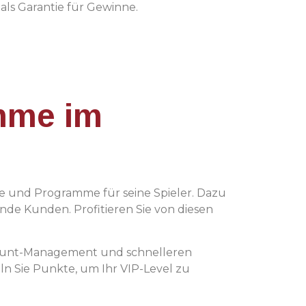
als Garantie für Gewinne.
mme im
te und Programme für seine Spieler. Dazu
de Kunden. Profitieren Sie von diesen
ccount-Management und schnelleren
eln Sie Punkte, um Ihr VIP-Level zu