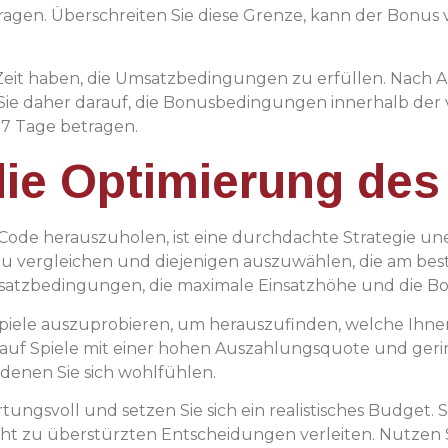
tragen. Überschreiten Sie diese Grenze, kann der Bonus
 Zeit haben, die Umsatzbedingungen zu erfüllen. Nach A
ie daher darauf, die Bonusbedingungen innerhalb der v
 7 Tage betragen.
 die Optimierung d
ode herauszuholen, ist eine durchdachte Strategie unerl
u vergleichen und diejenigen auszuwählen, die am best
satzbedingungen, die maximale Einsatzhöhe und die Bo
 Spiele auszuprobieren, um herauszufinden, welche Ihn
auf Spiele mit einer hohen Auszahlungsquote und geri
 denen Sie sich wohlfühlen.
ngsvoll und setzen Sie sich ein realistisches Budget. Spi
icht zu überstürzten Entscheidungen verleiten. Nutzen S