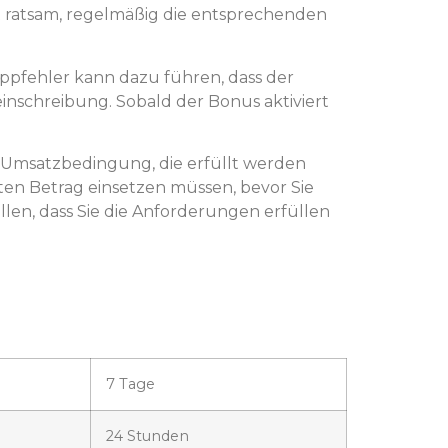
st ratsam, regelmäßig die entsprechenden
ippfehler kann dazu führen, dass der
inschreibung. Sobald der Bonus aktiviert
e Umsatzbedingung, die erfüllt werden
en Betrag einsetzen müssen, bevor Sie
len, dass Sie die Anforderungen erfüllen
7 Tage
24 Stunden