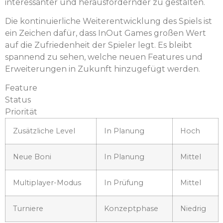
interessanter und herausfordernder zu gestalten.
Die kontinuierliche Weiterentwicklung des Spiels ist
ein Zeichen dafür, dass InOut Games großen Wert
auf die Zufriedenheit der Spieler legt. Es bleibt
spannend zu sehen, welche neuen Features und
Erweiterungen in Zukunft hinzugefügt werden.
Feature
Status
Priorität
Zusätzliche Level
In Planung
Hoch
Neue Boni
In Planung
Mittel
Multiplayer-Modus
In Prüfung
Mittel
Turniere
Konzeptphase
Niedrig