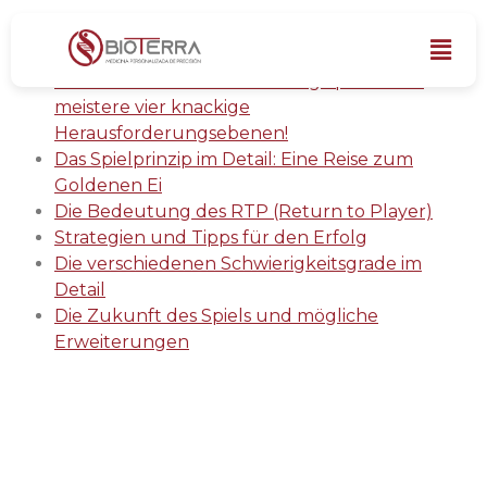
Glücksjäger aufgepasst: Navigiere deine
Federfreundin sicher durch chicken road,
erziele bis zu 98% Auszahlungsquote und
meistere vier knackige
Herausforderungsebenen!
Das Spielprinzip im Detail: Eine Reise zum
Goldenen Ei
Die Bedeutung des RTP (Return to Player)
Strategien und Tipps für den Erfolg
Die verschiedenen Schwierigkeitsgrade im
Detail
Die Zukunft des Spiels und mögliche
Erweiterungen
Glücksjäger
aufgepasst: Navigiere