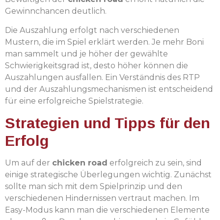
Gewinnchancen deutlich.
Die Auszahlung erfolgt nach verschiedenen
Mustern, die im Spiel erklärt werden. Je mehr Boni
man sammelt und je höher der gewählte
Schwierigkeitsgrad ist, desto höher können die
Auszahlungen ausfallen. Ein Verständnis des RTP
und der Auszahlungsmechanismen ist entscheidend
für eine erfolgreiche Spielstrategie.
Strategien und Tipps für den
Erfolg
Um auf der
chicken road
erfolgreich zu sein, sind
einige strategische Überlegungen wichtig. Zunächst
sollte man sich mit dem Spielprinzip und den
verschiedenen Hindernissen vertraut machen. Im
Easy-Modus kann man die verschiedenen Elemente