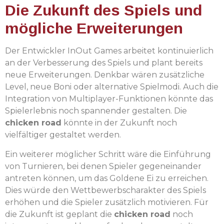
Die Zukunft des Spiels und
mögliche Erweiterungen
Der Entwickler InOut Games arbeitet kontinuierlich
an der Verbesserung des Spiels und plant bereits
neue Erweiterungen. Denkbar wären zusätzliche
Level, neue Boni oder alternative Spielmodi. Auch die
Integration von Multiplayer-Funktionen könnte das
Spielerlebnis noch spannender gestalten. Die
chicken road
könnte in der Zukunft noch
vielfältiger gestaltet werden.
Ein weiterer möglicher Schritt wäre die Einführung
von Turnieren, bei denen Spieler gegeneinander
antreten können, um das Goldene Ei zu erreichen.
Dies würde den Wettbewerbscharakter des Spiels
erhöhen und die Spieler zusätzlich motivieren. Für
die Zukunft ist geplant die
chicken road
noch