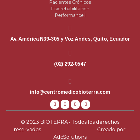
Pacientes Crónicos
Fisiorehabilitación
Performancell
Av. América N39-305 y Voz Andes, Quito, Ecuador
(02) 292-0547
info@centromedicobioterra.com
© 2023 BIOTERRA • Todos los derechos
reservados
Creado por:
AdcSolutions