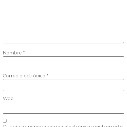
Nombre
*
Correo electrónico
*
Web
Guarda mi nombre, correo electrónico y web en este