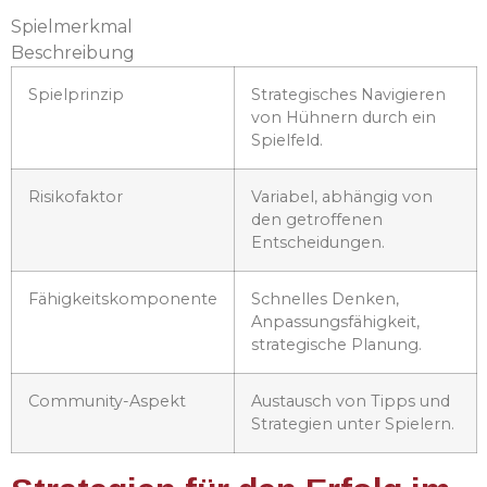
Spielmerkmal
Beschreibung
Spielprinzip
Strategisches Navigieren
von Hühnern durch ein
Spielfeld.
Risikofaktor
Variabel, abhängig von
den getroffenen
Entscheidungen.
Fähigkeitskomponente
Schnelles Denken,
Anpassungsfähigkeit,
strategische Planung.
Community-Aspekt
Austausch von Tipps und
Strategien unter Spielern.