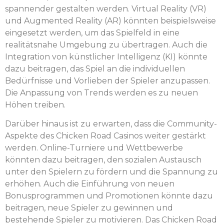
spannender gestalten werden. Virtual Reality (VR)
und Augmented Reality (AR) könnten beispielsweise
eingesetzt werden, um das Spielfeld in eine
realitätsnahe Umgebung zu übertragen. Auch die
Integration von künstlicher Intelligenz (KI) könnte
dazu beitragen, das Spiel an die individuellen
Bedürfnisse und Vorlieben der Spieler anzupassen.
Die Anpassung von Trends werden es zu neuen
Höhen treiben.
Darüber hinaus ist zu erwarten, dass die Community-
Aspekte des Chicken Road Casinos weiter gestärkt
werden. Online-Turniere und Wettbewerbe
könnten dazu beitragen, den sozialen Austausch
unter den Spielern zu fördern und die Spannung zu
erhöhen. Auch die Einführung von neuen
Bonusprogrammen und Promotionen könnte dazu
beitragen, neue Spieler zu gewinnen und
bestehende Spieler zu motivieren. Das Chicken Road