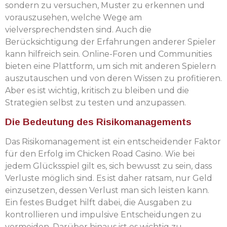
sondern zu versuchen, Muster zu erkennen und
vorauszusehen, welche Wege am
vielversprechendsten sind. Auch die
Berücksichtigung der Erfahrungen anderer Spieler
kann hilfreich sein. Online-Foren und Communities
bieten eine Plattform, um sich mit anderen Spielern
auszutauschen und von deren Wissen zu profitieren.
Aber es ist wichtig, kritisch zu bleiben und die
Strategien selbst zu testen und anzupassen.
Die Bedeutung des Risikomanagements
Das Risikomanagement ist ein entscheidender Faktor
für den Erfolg im Chicken Road Casino. Wie bei
jedem Glücksspiel gilt es, sich bewusst zu sein, dass
Verluste möglich sind. Es ist daher ratsam, nur Geld
einzusetzen, dessen Verlust man sich leisten kann.
Ein festes Budget hilft dabei, die Ausgaben zu
kontrollieren und impulsive Entscheidungen zu
vermeiden. Darüber hinaus ist es wichtig zu