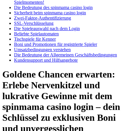
Spielmomenten!
Die Bedeutung des spinmama casino login
Sicherheit beim spinmama casino login
Zwei-Faktor-Authentifizierung
SSL-Verschlüsselung
Die Spieleauswahl nach dem Login
Beliebte Spielautomaten
Tischspiele für Kenner
Boni und Promotionen für registrierte Spieler
Umsatzbedingungen verstehen
Die Bedeutung der Allgemeinen Geschäftsbedingungen
Kundensupport und Hilfsangebote
Goldene Chancen erwarten:
Erlebe Nervenkitzel und
lukrative Gewinne mit dem
spinmama casino login – dein
Schlüssel zu exklusiven Boni
und unvergesslichen