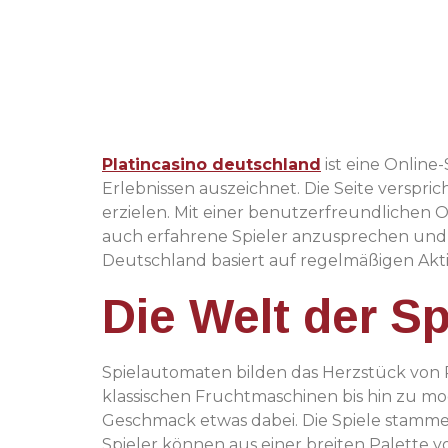
und vielv
Auszahlun
Platincasino deutschland
ist eine Online
Erlebnissen auszeichnet. Die Seite verspr
erzielen. Mit einer benutzerfreundlichen 
auch erfahrene Spieler anzusprechen und 
Deutschland basiert auf regelmäßigen Ak
Die Welt der S
Spielautomaten bilden das Herzstück von 
klassischen Fruchtmaschinen bis hin zu mo
Geschmack etwas dabei. Die Spiele stammen
Spieler können aus einer breiten Palette v