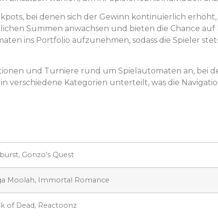
kpots, bei denen sich der Gewinn kontinuierlich erhöht, 
htlichen Summen anwachsen und bieten die Chance auf 
maten ins Portfolio aufzunehmen, sodass die Spieler s
ktionen und Turniere rund um Spielautomaten an, bei d
n verschiedene Kategorien unterteilt, was die Navigatio
rburst, Gonzo’s Quest
a Moolah, Immortal Romance
k of Dead, Reactoonz