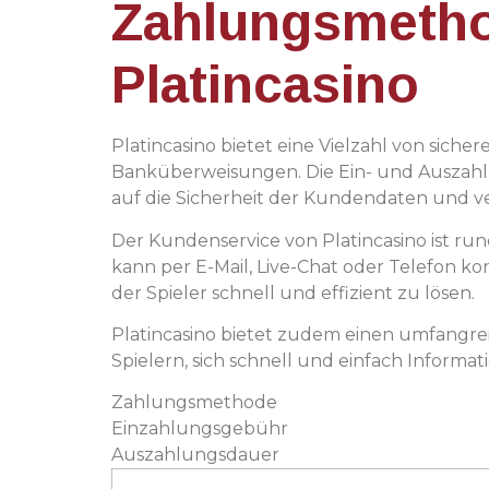
Zahlungsmetho
Platincasino
Platincasino bietet eine Vielzahl von si
Banküberweisungen. Die Ein- und Auszahlu
auf die Sicherheit der Kundendaten und 
Der Kundenservice von Platincasino ist ru
kann per E-Mail, Live-Chat oder Telefon k
der Spieler schnell und effizient zu lösen.
Platincasino bietet zudem einen umfangre
Spielern, sich schnell und einfach Inform
Zahlungsmethode
Einzahlungsgebühr
Auszahlungsdauer