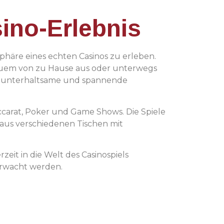
ino-Erlebnis
osphäre eines echten Casinos zu erleben.
bequem von zu Hause aus oder unterwegs
ne unterhaltsame und spannende
Baccarat, Poker und Game Shows. Die Spiele
 aus verschiedenen Tischen mit
zeit in die Welt des Casinospiels
berwacht werden.