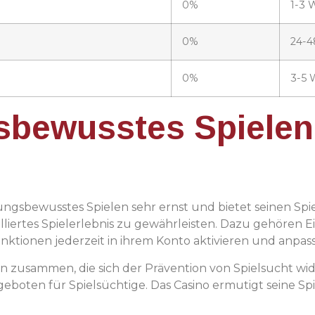
0%
1-3 
0%
24-4
0%
3-5 
sbewusstes Spielen
ngsbewusstes Spielen sehr ernst und bietet seinen S
liertes Spielerlebnis zu gewährleisten. Dazu gehören Ei
nktionen jederzeit in ihrem Konto aktivieren und anpas
en zusammen, die sich der Prävention von Spielsucht wi
geboten für Spielsüchtige. Das Casino ermutigt seine S