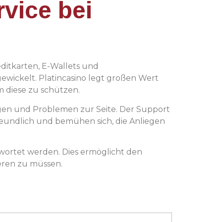
vice bei
ditkarten, E-Wallets und
wickelt. Platincasino legt großen Wert
 diese zu schützen.
ragen und Problemen zur Seite. Der Support
freundlich und bemühen sich, die Anliegen
wortet werden. Dies ermöglicht den
ieren zu müssen.