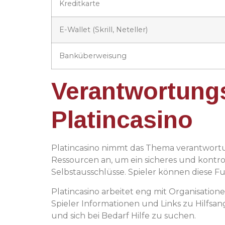
Kreditkarte
E-Wallet (Skrill, Neteller)
Banküberweisung
Verantwortung
Platincasino
Platincasino nimmt das Thema verantwortu
Ressourcen an, um ein sicheres und kontrol
Selbstausschlüsse. Spieler können diese Fu
Platincasino arbeitet eng mit Organisation
Spieler Informationen und Links zu Hilfsan
und sich bei Bedarf Hilfe zu suchen.