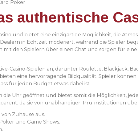
Card Poker
as authentische Cas
ncasino und bietet eine einzigartige Möglichkeit, die Atm
n Dealern in Echtzeit moderiert, während die Spieler 
en mit den Spielern über einen Chat und sorgen für ei
 Live-Casino-Spielen an, darunter Roulette, Blackjack, 
bieten eine hervorragende Bildqualität. Spieler können
ass für jeden Budget etwas dabei ist.
 die Uhr geöffnet und bietet somit die Möglichkeit, jeder
ansparent, da sie von unabhängigen Prüfinstitutionen ü
s von Zuhause aus.
, Poker und Game Shows.
n.