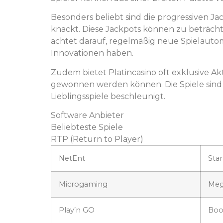
Besonders beliebt sind die progressiven Jac
knackt. Diese Jackpots können zu beträc
achtet darauf, regelmäßig neue Spielauto
Innovationen haben.
Zudem bietet Platincasino oft exklusive A
gewonnen werden können. Die Spiele sind i
Lieblingsspiele beschleunigt.
Software Anbieter
Beliebteste Spiele
RTP (Return to Player)
NetEnt
Sta
Microgaming
Meg
Play’n GO
Boo