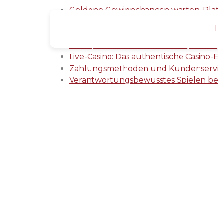
Goldene Gewinnchancen warten: Plati
Auszahlungen.
Die Welt der Spielautomaten bei Plati
Tischspiele: Klassiker neu interpretiert
Live-Casino: Das authentische Casino-E
Zahlungsmethoden und Kundenservice
Verantwortungsbewusstes Spielen bei
Goldene G
Platincasi
Tor zu ers