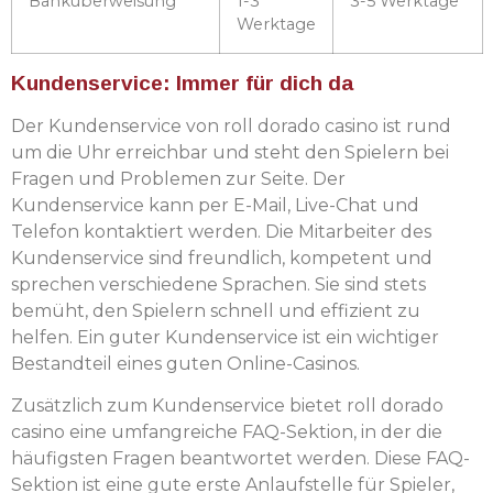
Banküberweisung
1-3
3-5 Werktage
Werktage
Kundenservice: Immer für dich da
Der Kundenservice von roll dorado casino ist rund
um die Uhr erreichbar und steht den Spielern bei
Fragen und Problemen zur Seite. Der
Kundenservice kann per E-Mail, Live-Chat und
Telefon kontaktiert werden. Die Mitarbeiter des
Kundenservice sind freundlich, kompetent und
sprechen verschiedene Sprachen. Sie sind stets
bemüht, den Spielern schnell und effizient zu
helfen. Ein guter Kundenservice ist ein wichtiger
Bestandteil eines guten Online-Casinos.
Zusätzlich zum Kundenservice bietet roll dorado
casino eine umfangreiche FAQ-Sektion, in der die
häufigsten Fragen beantwortet werden. Diese FAQ-
Sektion ist eine gute erste Anlaufstelle für Spieler,