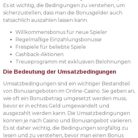
Es ist wichtig, die Bedingungen zu verstehen, um
sicherzustellen, dass man die Bonusgelder auch
tatsächlich auszahlen lassen kann.
Willkommensbonus für neue Spieler
Regelmäßige Einzahlungsbonusse
Freispiele für beliebte Spiele
Cashback-Aktionen
Treueprogramm mit exklusiven Belohnungen
Die Bedeutung der Umsatzbedingungen
Umsatzbedingungen sind ein wichtiger Bestandteil
von Bonusangeboten im Online-Casino. Sie geben an,
wie oft ein Bonusbetrag umgesetzt werden muss,
bevor er in echtes Geld umgewandelt und
ausgezahlt werden kann. Die Umsatzbedingungen
können je nach Casino und Bonusangebot variieren.
Es ist daher wichtig, die Bedingungen sorgfältig zu
lesen und zu verstehen, bevor man einen Bonus