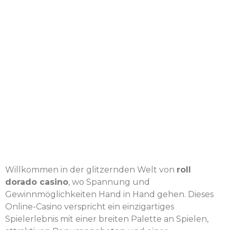
garantiert: Erlebe die
aufregende Welt von
rolldorado casino und
sichere dir exklusive
Bonusangebote für
dein nächstes
Spielabenteuer.
Willkommen in der glitzernden Welt von
roll
dorado casino
, wo Spannung und
Gewinnmöglichkeiten Hand in Hand gehen. Dieses
Online-Casino verspricht ein einzigartiges
Spielerlebnis mit einer breiten Palette an Spielen,