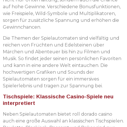
auf hohe Gewinne. Verschiedene Bonusfunktionen,
wie Freispiele, Wild-Symbole und Multiplikatoren,
sorgen für zusätzliche Spannung und erhöhen die
Gewinnchancen.
Die Themen der Spielautomaten sind vielfältig und
reichen von Früchten und Edelsteinen über
Märchen und Abenteuer bis hin zu Filmen und
Musik. So findet jeder seinen persönlichen Favoriten
und kann in eine andere Welt eintauchen. Die
hochwertigen Grafiken und Sounds der
Spielautomaten sorgen für ein immersives
Spielerlebnis und tragen zur Spannung bei.
Tischspiele: Klassische Casino-Spiele neu
interpretiert
Neben Spielautomaten bietet roll dorado casino
auch eine große Auswahl an klassischen Tischspielen.