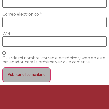
Correo electrónico
*
Web
Guarda mi nombre, correo electrónico y web en este
navegador para la próxima vez que comente.