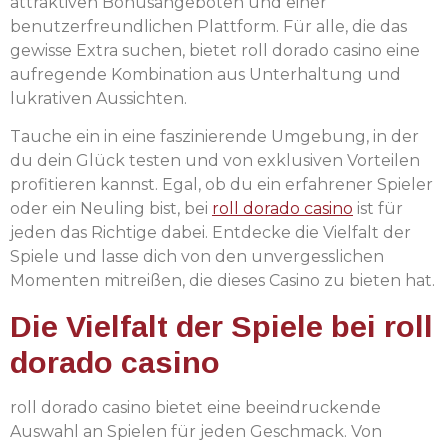
attraktiven Bonusangeboten und einer
benutzerfreundlichen Plattform. Für alle, die das
gewisse Extra suchen, bietet roll dorado casino eine
aufregende Kombination aus Unterhaltung und
lukrativen Aussichten.
Tauche ein in eine faszinierende Umgebung, in der
du dein Glück testen und von exklusiven Vorteilen
profitieren kannst. Egal, ob du ein erfahrener Spieler
oder ein Neuling bist, bei
roll dorado casino
ist für
jeden das Richtige dabei. Entdecke die Vielfalt der
Spiele und lasse dich von den unvergesslichen
Momenten mitreißen, die dieses Casino zu bieten hat.
Die Vielfalt der Spiele bei roll
dorado casino
roll dorado casino bietet eine beeindruckende
Auswahl an Spielen für jeden Geschmack. Von