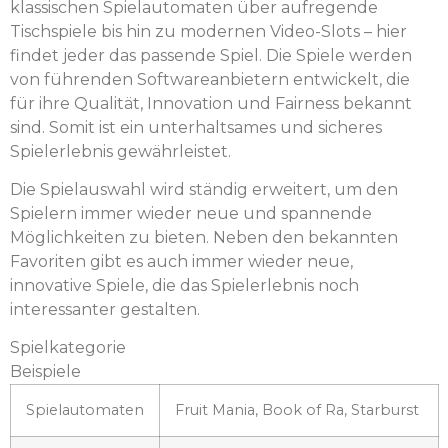
klassischen Spielautomaten über aufregende
Tischspiele bis hin zu modernen Video-Slots – hier
findet jeder das passende Spiel. Die Spiele werden
von führenden Softwareanbietern entwickelt, die
für ihre Qualität, Innovation und Fairness bekannt
sind. Somit ist ein unterhaltsames und sicheres
Spielerlebnis gewährleistet.
Die Spielauswahl wird ständig erweitert, um den
Spielern immer wieder neue und spannende
Möglichkeiten zu bieten. Neben den bekannten
Favoriten gibt es auch immer wieder neue,
innovative Spiele, die das Spielerlebnis noch
interessanter gestalten.
Spielkategorie
Beispiele
Spielautomaten
Fruit Mania, Book of Ra, Starburst