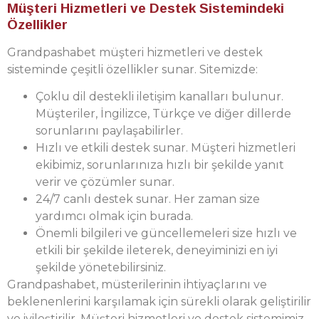
Müşteri Hizmetleri ve Destek Sistemindeki
Özellikler
Grandpashabet müşteri hizmetleri ve destek
sisteminde çeşitli özellikler sunar. Sitemizde:
Çoklu dil destekli iletişim kanalları bulunur.
Müşteriler, İngilizce, Türkçe ve diğer dillerde
sorunlarını paylaşabilirler.
Hızlı ve etkili destek sunar. Müşteri hizmetleri
ekibimiz, sorunlarınıza hızlı bir şekilde yanıt
verir ve çözümler sunar.
24/7 canlı destek sunar. Her zaman size
yardımcı olmak için burada.
Önemli bilgileri ve güncellemeleri size hızlı ve
etkili bir şekilde ileterek, deneyiminizi en iyi
şekilde yönetebilirsiniz.
Grandpashabet, müsterilerinin ihtiyaçlarını ve
beklenenlerini karşılamak için sürekli olarak geliştirilir
ve iyileştirilir. Müşteri hizmetleri ve destek sistemimiz,