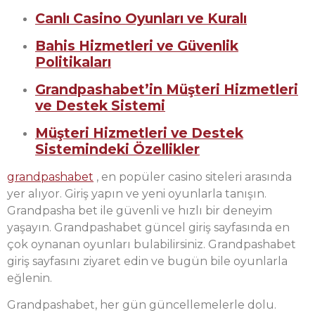
Canlı Casino Oyunları ve Kuralı
Bahis Hizmetleri ve Güvenlik
Politikaları
Grandpashabet’in Müşteri Hizmetleri
ve Destek Sistemi
Müşteri Hizmetleri ve Destek
Sistemindeki Özellikler
grandpashabet
, en popüler casino siteleri arasında
yer alıyor. Giriş yapın ve yeni oyunlarla tanışın.
Grandpasha bet ile güvenli ve hızlı bir deneyim
yaşayın. Grandpashabet güncel giriş sayfasında en
çok oynanan oyunları bulabilirsiniz. Grandpashabet
giriş sayfasını ziyaret edin ve bugün bile oyunlarla
eğlenin.
Grandpashabet, her gün güncellemelerle dolu.