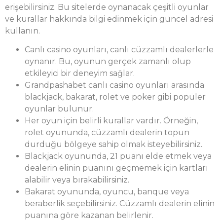
erişebilirsiniz. Bu sitelerde oynanacak çeşitli oyunlar
ve kurallar hakkında bilgi edinmek için güncel adresi
kullanın.
Canlı casino oyunları, canlı cüzzamlı dealerlerle
oynanır. Bu, oyunun gerçek zamanlı olup
etkileyici bir deneyim sağlar.
Grandpashabet canlı casino oyunları arasında
blackjack, bakarat, rolet ve poker gibi popüler
oyunlar bulunur.
Her oyun için belirli kurallar vardır. Örneğin,
rolet oyununda, cüzzamlı dealerin topun
durduğu bölgeye sahip olmak isteyebilirsiniz.
Blackjack oyununda, 21 puanı elde etmek veya
dealerin elinin puanını geçmemek için kartları
alabilir veya bırakabilirsiniz.
Bakarat oyununda, oyuncu, banque veya
beraberlik seçebilirsiniz. Cüzzamlı dealerin elinin
puanına göre kazanan belirlenir.