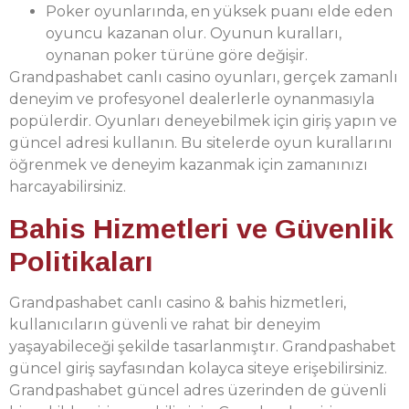
Poker oyunlarında, en yüksek puanı elde eden
oyuncu kazanan olur. Oyunun kuralları,
oynanan poker türüne göre değişir.
Grandpashabet canlı casino oyunları, gerçek zamanlı
deneyim ve profesyonel dealerlerle oynanmasıyla
popülerdir. Oyunları deneyebilmek için giriş yapın ve
güncel adresi kullanın. Bu sitelerde oyun kurallarını
öğrenmek ve deneyim kazanmak için zamanınızı
harcayabilirsiniz.
Bahis Hizmetleri ve Güvenlik
Politikaları
Grandpashabet canlı casino & bahis hizmetleri,
kullanıcıların güvenli ve rahat bir deneyim
yaşayabileceği şekilde tasarlanmıştır. Grandpashabet
güncel giriş sayfasından kolayca siteye erişebilirsiniz.
Grandpashabet güncel adres üzerinden de güvenli