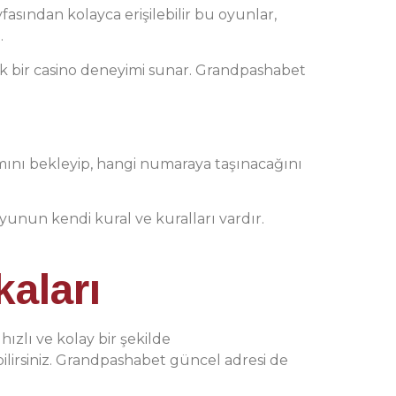
fasından kolayca erişilebilir bu oyunlar,
.
ek bir casino deneyimi sunar. Grandpashabet
zamını bekleyip, hangi numaraya taşınacağını
yunun kendi kural ve kuralları vardır.
kaları
hızlı ve kolay bir şekilde
bilirsiniz. Grandpashabet güncel adresi de