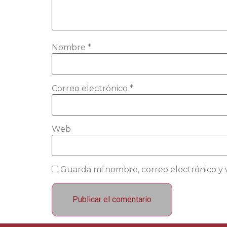
Nombre
*
Correo electrónico
*
Web
Guarda mi nombre, correo electrónico y