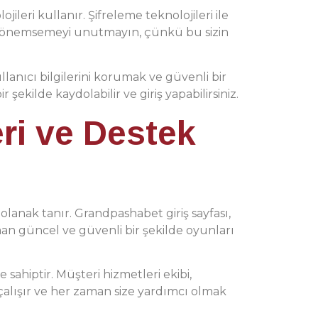
leri kullanır. Şifreleme teknolojileri ile
liği önemsemeyi unutmayın, çünkü bu sizin
llanıcı bilgilerini korumak ve güvenli bir
ekilde kaydolabilir ve giriş yapabilirsiniz.
ri ve Destek
a olanak tanır. Grandpashabet giriş sayfası,
man güncel ve güvenli bir şekilde oyunları
 sahiptir. Müşteri hizmetleri ekibi,
 çalışır ve her zaman size yardımcı olmak