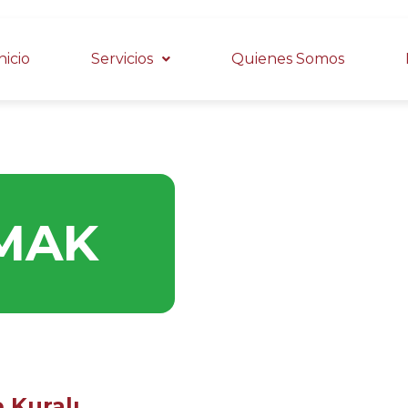
HABET CANL
nicio
Servicios
Quienes Somos
MAK
 Kuralı