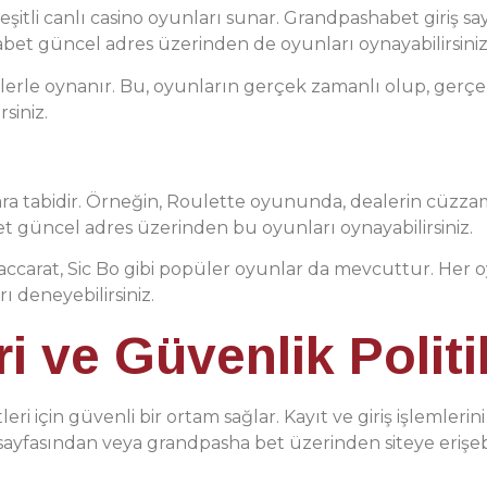
eşitli canlı casino oyunları sunar. Grandpashabet giriş say
et güncel adres üzerinden de oyunları oynayabilirsiniz
erlerle oynanır. Bu, oyunların gerçek zamanlı olup, gerç
siniz.
allara tabidir. Örneğin, Roulette oyununda, dealerin cüz
 güncel adres üzerinden bu oyunları oynayabilirsiniz.
accarat, Sic Bo gibi popüler oyunlar da mevcuttur. Her o
 deneyebilirsiniz.
i ve Güvenlik Politi
i için güvenli bir ortam sağlar. Kayıt ve giriş işlemlerini 
ş sayfasından veya grandpasha bet üzerinden siteye erişe