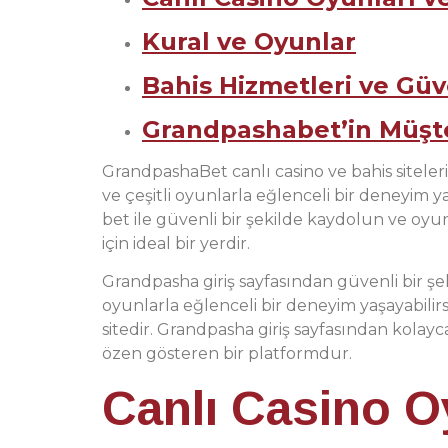
Kural ve Oyunlar
Bahis Hizmetleri ve Güve
Grandpashabet’in Müşte
GrandpashaBet canlı casino ve bahis siteler
ve çeşitli oyunlarla eğlenceli bir deneyim y
bet ile güvenli bir şekilde kaydolun ve oyunl
için ideal bir yerdir.
Grandpasha giriş sayfasından güvenli bir şek
oyunlarla eğlenceli bir deneyim yaşayabilirs
sitedir. Grandpasha giriş sayfasından kolayc
özen gösteren bir platformdur.
Canlı Casino Oy