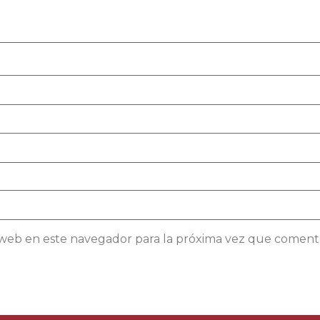
 web en este navegador para la próxima vez que coment