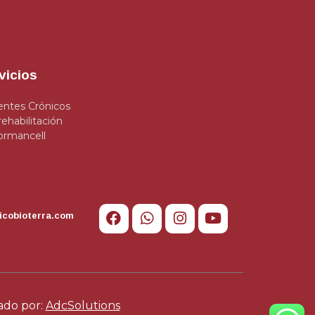
vicios
entes Crónicos
rehabilitación
ormancell
icobioterra.com
ado por:
AdcSolutions