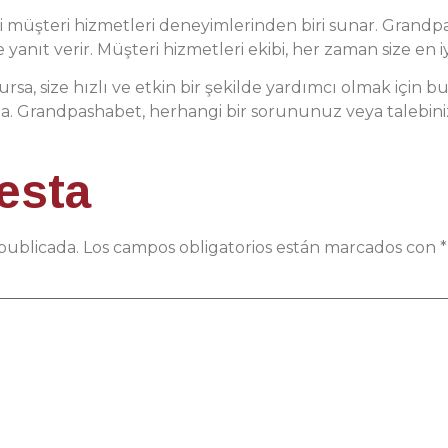
iyi müşteri hizmetleri deneyimlerinden biri sunar. Gran
lde yanıt verir. Müşteri hizmetleri ekibi, her zaman size en
a, size hızlı ve etkin bir şekilde yardımcı olmak için bu
da. Grandpashabet, herhangi bir sorununuz veya talebiniz o
esta
publicada.
Los campos obligatorios están marcados con
*