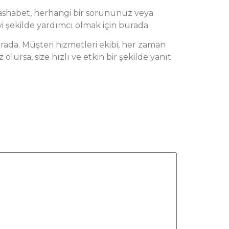
dpashabet, herhangi bir sorununuz veya
 iyi şekilde yardımcı olmak için burada.
rada. Müşteri hizmetleri ekibi, her zaman
lursa, size hızlı ve etkin bir şekilde yanıt