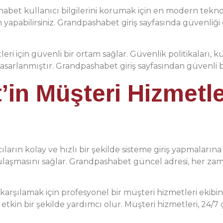
et kullanıcı bilgilerini korumak için en modern teknoloji
şlem yapabilirsiniz. Grandpashabet giriş sayfasında güven
i için güvenli bir ortam sağlar. Güvenlik politikaları, ku
arlanmıştır. Grandpashabet giriş sayfasından güvenli bir ş
in Müşteri Hizmetle
cıların kolay ve hızlı bir şekilde sisteme giriş yapmaların
de ulaşmasını sağlar. Grandpashabet güncel adresi, her za
karşılamak için profesyonel bir müşteri hizmetleri ekibine
 etkin bir şekilde yardımcı olur. Müşteri hizmetleri, 24/7