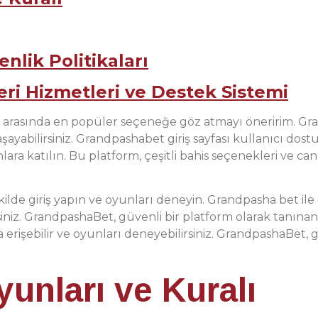
nlik Politikaları
ri Hizmetleri ve Destek Sistemi
i arasında en popüler seçeneğe göz atmayı öneririm. Gran
aşayabilirsiniz. Grandpashabet giriş sayfası kullanıcı do
ara katılın. Bu platform, çeşitli bahis seçenekleri ve canl
ilde giriş yapın ve oyunları deneyin. Grandpasha bet ile g
iniz. GrandpashaBet, güvenli bir platform olarak tanınan 
a erişebilir ve oyunları deneyebilirsiniz. GrandpashaBet, 
unları ve Kuralı