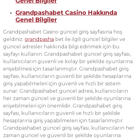
Genel Bilgiler
Grandpashabet Casino Hakkında
Genel Bilgiler
Grandpashabet Casino güncel giriş sayfasına hoş
geldiniz.
grandpasha
bet ile ilgili güncel bilgiler ve
güncel adresler hakkında bilgi edinmek için bu
sayfayı kullanın. Grandpashabet güncel giriş sayfası,
kullanıcıların güvenli ve kolay bir şekilde oyunlarına
erişebilmesi için tasarlanmıştır. Grandpashabet giriş
sayfası, kullanıcıların güvenli bir şekilde hesaplarına
giriş yapabilmeleri için güvenli ve hızlı bir sistem
sunar. Grandpashabet güncel adresi, kullanıcıların
her zaman güncel ve güvenli bir şekilde oyunlarına
erişebilmeleri için önemlidir. Grandpashabet giriş
sayfası, kullanıcıların güvenli ve hızlı bir şekilde
hesaplarına giriş yapabilmeleri için tasarlanmıştır.
Grandpashabet güncel giriş sayfası, kullanıcıların her
zaman güncel ve güvenli bir şekilde oyunlarına