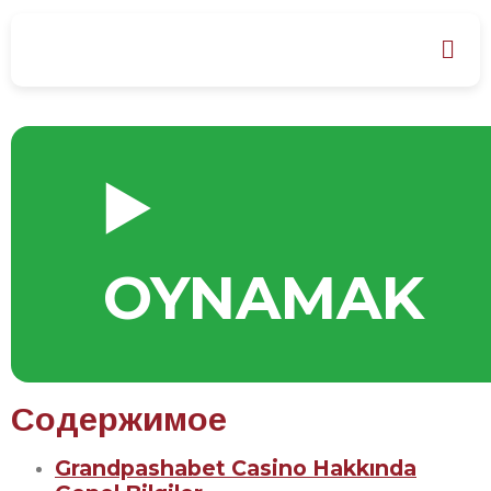
Grandpashabet Casino
Güncel Giriş
▶️
OYNAMAK
Содержимое
Grandpashabet Casino Hakkında