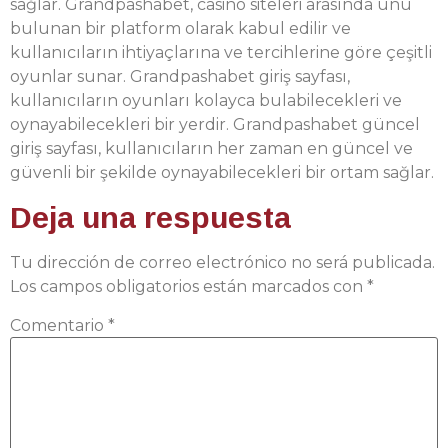
sağlar. Grandpashabet, casino siteleri arasında unu
bulunan bir platform olarak kabul edilir ve
kullanıcıların ihtiyaçlarına ve tercihlerine göre çeşitli
oyunlar sunar. Grandpashabet giriş sayfası,
kullanıcıların oyunları kolayca bulabilecekleri ve
oynayabilecekleri bir yerdir. Grandpashabet güncel
giriş sayfası, kullanıcıların her zaman en güncel ve
güvenli bir şekilde oynayabilecekleri bir ortam sağlar.
Deja una respuesta
Tu dirección de correo electrónico no será publicada.
Los campos obligatorios están marcados con
*
Comentario
*