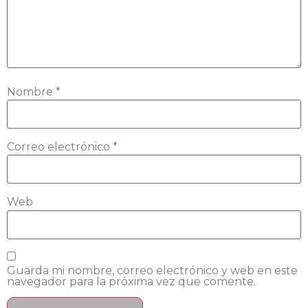
Nombre
*
Correo electrónico
*
Web
Guarda mi nombre, correo electrónico y web en este
navegador para la próxima vez que comente.