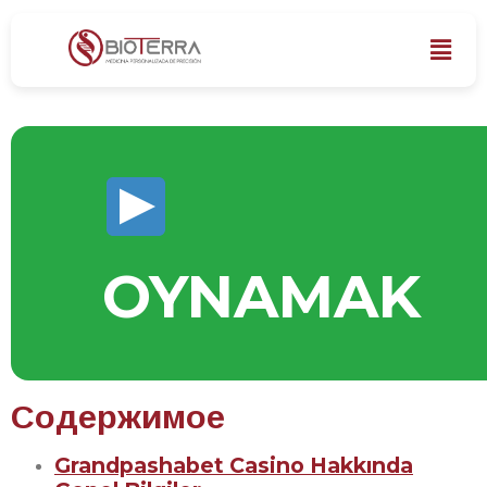
Grandpashabet Casino
Güncel Giriş
OYNAMAK
Содержимое
Grandpashabet Casino Hakkında