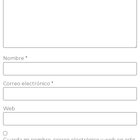
Nombre
*
Correo electrónico
*
Web
Guarda mi nombre, correo electrónico y web en este