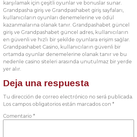
karşılamak için çeşitli oyunlar ve bonuslar sunar.
Grandpasha giriş ve Grandpashabet giriş sayfaları,
kullanıcıların oyunları denemelerine ve ödül
kazanmalarına olanak tanır. Grandpashabet güncel
giriş ve Grandpashabet güncel adres, kullanıcıların
en güvenli ve hızlı bir şekilde oyunlara erişim sağlar.
Grandpashabet Casino, kullanıcıların güvenli bir
ortamda oyunlar denemelerine olanak tanır ve bu
nedenle casino siteleri arasında unutulmaz bir yerde
yer alır.
Deja una respuesta
Tu dirección de correo electrónico no será publicada.
Los campos obligatorios están marcados con
*
Comentario
*