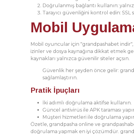
Doğrulanmış bağlantı kullanın: yalnız
Tarayıcı güvenliğini kontrol edin: SSL
Mobil Uygulam
Mobil oyuncular için "grandpashabet indir"
izinler ve dosya kaynağına dikkat etmek ge
kaynakları yalnızca güvenilir siteler açsın.
Güvenlik her şeyden önce gelir: gran
sağlamlaştırın.
Pratik İpuçları
İki adımlı doğrulama aktifse kullanın.
Güncel antivirüs ile APK taraması yapı
Müşteri hizmetleri ile doğrulama yapı
Özetle, grandpasha online ve grandpashabet
doğrulama yapmak en iyi çözümdür. grandpa