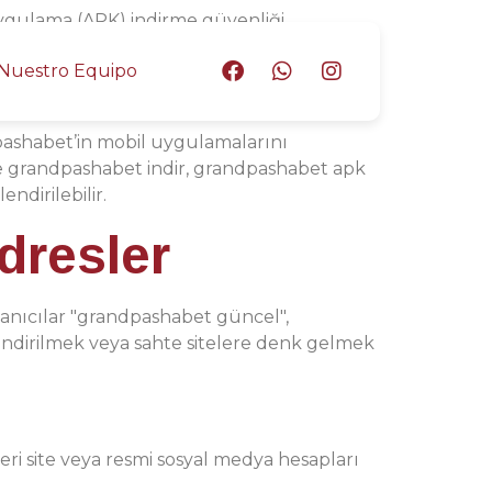
uygulama (APK) indirme güvenliği.
t güncel giriş" veya "grandpashabet
Nuestro Equipo
ı sunacağım, böylece grandpasha giriş,
dpashabet’in mobil uygulamalarını
de grandpashabet indir, grandpashabet apk
ndirilebilir.
dresler
lanıcılar "grandpashabet güncel",
lendirilmek veya sahte sitelere denk gelmek
ri site veya resmi sosyal medya hesapları