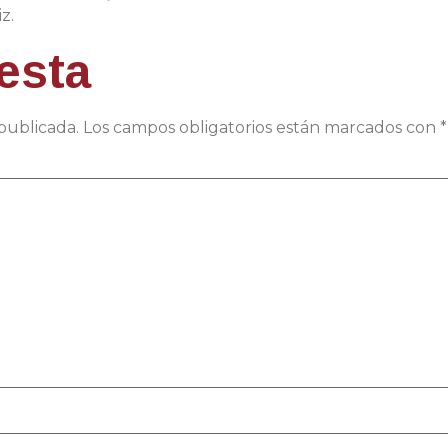
z.
esta
publicada.
Los campos obligatorios están marcados con
*