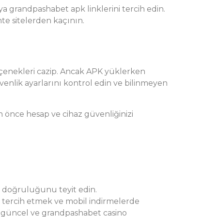
a grandpashabet apk linklerini tercih edin.
hte sitelerden kaçının.
eçenekleri cazip. Ancak APK yüklerken
enlik ayarlarını kontrol edin ve bilinmeyen
 önce hesap ve cihaz güvenliğinizi
n doğruluğunu teyit edin.
ı tercih etmek ve mobil indirmelerde
a güncel ve grandpashabet casino