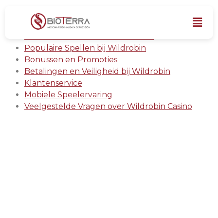
Grijp je kans: Eindeloos plezier en flinke winsten
wachten bij wildrobin online casino.
Het aanbod van Wildrobin Casino
Populaire Spellen bij Wildrobin
Bonussen en Promoties
Betalingen en Veiligheid bij Wildrobin
Klantenservice
Mobiele Speelervaring
Veelgestelde Vragen over Wildrobin Casino
Grijp je kans:
Eindeloos plezier en
flinke winsten wachten
bij wildrobin online
casino.