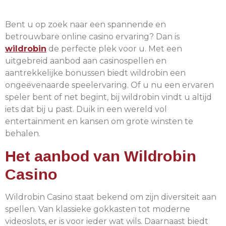
Bent u op zoek naar een spannende en
betrouwbare online casino ervaring? Dan is
wildrobin
de perfecte plek voor u. Met een
uitgebreid aanbod aan casinospellen en
aantrekkelijke bonussen biedt wildrobin een
ongeëvenaarde speelervaring. Of u nu een ervaren
speler bent of net begint, bij wildrobin vindt u altijd
iets dat bij u past. Duik in een wereld vol
entertainment en kansen om grote winsten te
behalen.
Het aanbod van Wildrobin
Casino
Wildrobin Casino staat bekend om zijn diversiteit aan
spellen. Van klassieke gokkasten tot moderne
videoslots, er is voor ieder wat wils. Daarnaast biedt