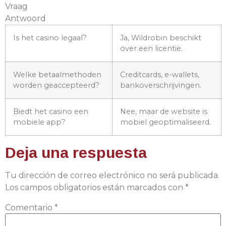
Vraag
Antwoord
Is het casino legaal?
Ja, Wildrobin beschikt
over een licentie.
Welke betaalmethoden
Creditcards, e-wallets,
worden geaccepteerd?
bankoverschrijvingen.
Biedt het casino een
Nee, maar de website is
mobiele app?
mobiel geoptimaliseerd.
Deja una respuesta
Tu dirección de correo electrónico no será publicada.
Los campos obligatorios están marcados con
*
Comentario
*