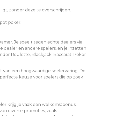
ligt, zonder deze te overschrijden.
pot poker.
amer. Je speelt tegen echte dealers via
e dealer en andere spelers, en je inzetten
ronder Roulette, Blackjack, Baccarat, Poker
nt van een hoogwaardige spelervaring. De
 de perfecte keuze voor spelers die op zoek
ler krijg je vaak een welkomstbonus,
an diverse promoties, zoals