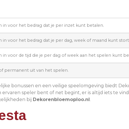
in voor het bedrag dat je per inzet kunt betalen.
in voor het bedrag dat je per dag, week of maand kunt stort
in voor de tijd die je per dag of week aan het spelen kunt b
ijk of permanent uit van het spelen.
kelijke bonussen en een veilige speelomgeving biedt D
 ervaren speler bent of net begint, er is altijd iets te vi
elijkheden bij
Dekorenbloemoploo.nl
.
esta