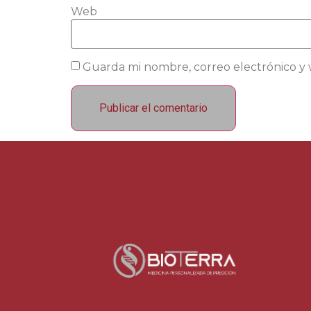
Web
Guarda mi nombre, correo electrónico y