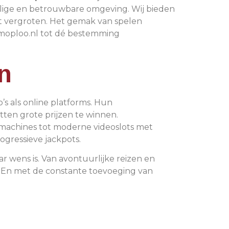
eilige en betrouwbare omgeving. Wij bieden
t vergroten. Het gemak van spelen
emoploo.nl tot dé bestemming
n
’s als online platforms. Hun
tten grote prijzen te winnen.
tmachines tot moderne videoslots met
ogressieve jackpots.
 wens is. Van avontuurlijke reizen en
s. En met de constante toevoeging van