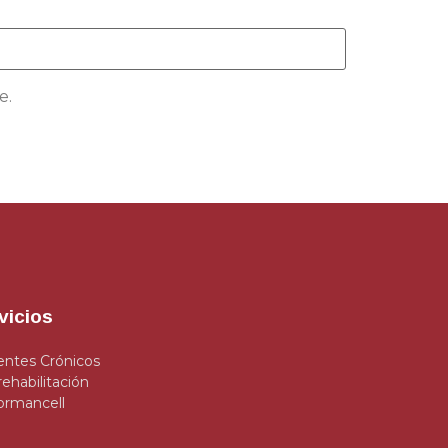
e.
vicios
entes Crónicos
rehabilitación
ormancell