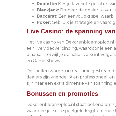
Roulette:
Kies je favoriete getal en w
Blackjack:
Probeer de dealer te versla
Baccarat:
Een eenvoudig spel waarbij 
Poker:
Gebruik je strategie en vaardi
Live Casino: de spanning van
Het live casino van Dekorenbloemoploo.nl b
een live videoverbinding, waardoor je een 
plaatsen terwijl je de actie live kunt volge
en Game Shows.
De spellen worden in real-time gestreamd 
dealers zijn vriendelijk en professioneel, en
zijn naar een extra dimensie van spanning e
Bonussen en promoties
Dekorenbloemoploo.nl staat bekend om zijn
waarmee je extra speelgeld krijgt om mee 