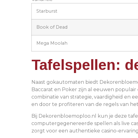
Starburst
Book of Dead
Mega Moolah
Tafelspellen: 
Naast gokautomaten biedt Dekorenbloemoplo
Baccarat en Poker zijn al eeuwen populair 
combinatie van strategie, vaardigheid en e
en door te profiteren van de regels van het
Bij Dekorenbloemoploo.nl kun je deze tafels
computergegenereerde spellen als live casin
zorgt voor een authentieke casino-ervaring