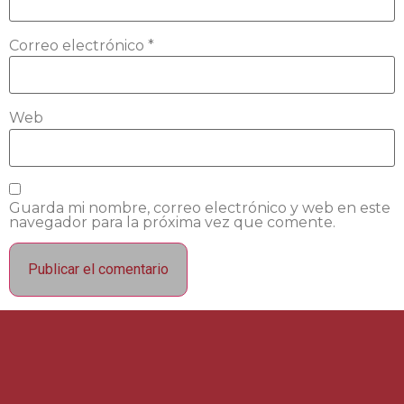
Correo electrónico
*
Web
Guarda mi nombre, correo electrónico y web en este
navegador para la próxima vez que comente.