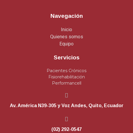
Navegación
Inicio
Quienes somos
Equipo
Servicios
Pacientes Crónicos
Fisiorehabilitación
Performancell
Av. América N39-305 y Voz Andes, Quito, Ecuador
(02) 292-0547