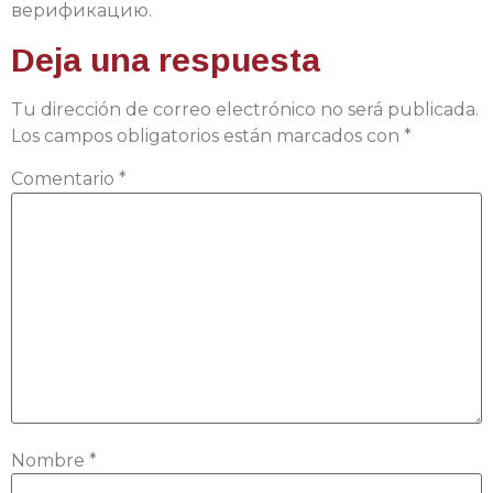
верификацию.
Deja una respuesta
Tu dirección de correo electrónico no será publicada.
Los campos obligatorios están marcados con
*
Comentario
*
Nombre
*