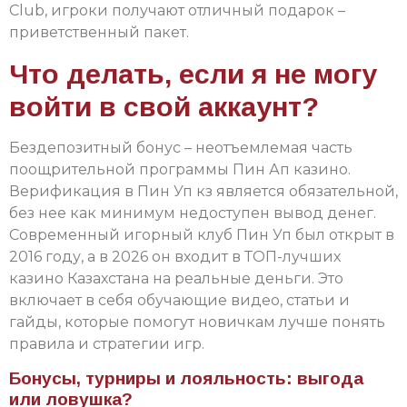
Club, игроки получают отличный подарок –
приветственный пакет.
Что делать, если я не могу
войти в свой аккаунт?
Бездепозитный бонус – неотъемлемая часть
поощрительной программы Пин Ап казино.
Верификация в Пин Уп кз является обязательной,
без нее как минимум недоступен вывод денег.
Современный игорный клуб Пин Уп был открыт в
2016 году, а в 2026 он входит в ТОП-лучших
казино Казахстана на реальные деньги. Это
включает в себя обучающие видео, статьи и
гайды, которые помогут новичкам лучше понять
правила и стратегии игр.
Бонусы, турниры и лояльность: выгода
или ловушка?