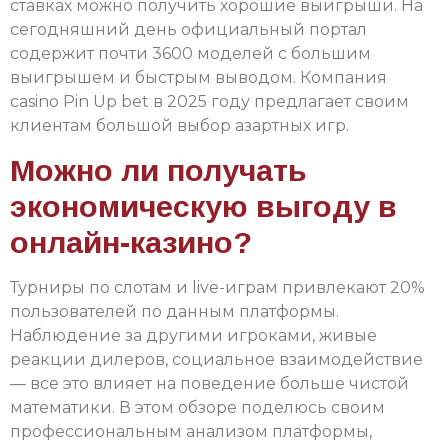
ставках можно получить хорошие выигрыши. На
сегодняшний день официальный портал
содержит почти 3600 моделей с большим
выигрышем и быстрым выводом. Компания
casino Pin Up bet в 2025 году предлагает своим
клиентам большой выбор азартных игр.
Можно ли получать
экономическую выгоду в
онлайн-казино?
Турниры по слотам и live-играм привлекают 20%
пользователей по данным платформы.
Наблюдение за другими игроками, живые
реакции дилеров, социальное взаимодействие
— все это влияет на поведение больше чистой
математики. В этом обзоре поделюсь своим
профессиональным анализом платформы,