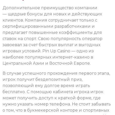
Дополнительное преимущество компании
— щедрые бонусы для новых и действующих
клиентов. Компания сотрудничает только с
сертифицированными разработчиками и
предлагает повышенные коэффициенты для
ставок на спорт. Свою популярность оператор
завоевал за счет быстрых выплат и выгодных
игровых условий. Pin Up Casino — одно из
наиболее популярных интернет-казино в
Центральной Азии и Восточной Европе.
В случае успешного прохождения первого этапа,
игрок получит бездепозитный приз,
позволяющий ему долгое время играть
бесплатно. С помощью кабинета игрока игрок
может получить доступ к краткой форме, где
нужно указать номер телефона. Не стоит забывать
о том, что в букмекерской конторе и спортивных