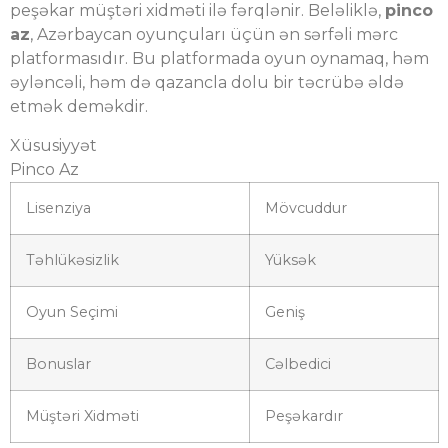
peşəkar müştəri xidməti ilə fərqlənir. Beləliklə,
pinco
az
, Azərbaycan oyunçuları üçün ən sərfəli mərc
platformasıdır. Bu platformada oyun oynamaq, həm
əyləncəli, həm də qazancla dolu bir təcrübə əldə
etmək deməkdir.
Xüsusiyyət
Pinco Az
Lisenziya
Mövcuddur
Təhlükəsizlik
Yüksək
Oyun Seçimi
Geniş
Bonuslar
Cəlbedici
Müştəri Xidməti
Peşəkardır