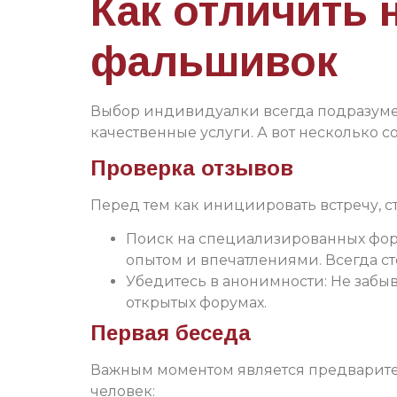
Как отличить
фальшивок
Выбор индивидуалки всегда подразумев
качественные услуги. А вот несколько с
Проверка отзывов
Перед тем как инициировать встречу, с
Поиск на специализированных фору
опытом и впечатлениями. Всегда ст
Убедитесь в анонимности: Не забы
открытых форумах.
Первая беседа
Важным моментом является предварител
человек: