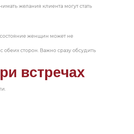
нимать желания клиента могут стать
 состояние женщин может не
с обеих сторон. Важно сразу обсудить
при встречах
ти.