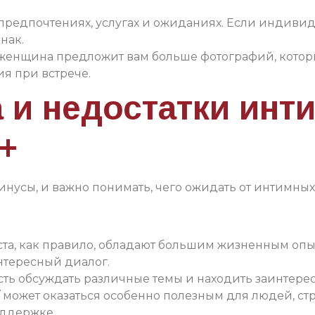
предпочтениях, услугах и ожиданиях. Если индивиду
нак.
женщина предложит вам больше фотографий, которы
я при встрече.
и недостатки инти
+
нусы, и важно понимать, чего ожидать от интимных
та, как правило, обладают большим жизненным опы
тересный диалог.
ь обсуждать различные темы и находить заинтерес
может оказаться особенно полезным для людей, ст
оддержке.