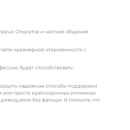
стречи. Открытое и честное общение
бегайте чрезмерной откровенности с
фессии, будет способствовать
 находить надежные способы поддержки
ния или просто краткосрочных интимных
ндивидуалок без фальши. И помните, что