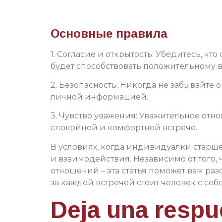
Основные правила
1. Согласие и открытость: Убедитесь, ч
будет способствовать положительному 
2. Безопасность: Никогда не забывайте 
личной информацией.
3. Чувство уважения: Уважительное отно
спокойной и комфортной встрече.
В условиях, когда индивидуалки старш
и взаимодействия. Независимо от того,
отношений – эта статья поможет вам ра
за каждой встречей стоит человек с с
Deja una respu