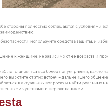
то обе стороны полностью соглашаются с условиями в
взаимодействию.
о безопасности, используйте средства защиты, и из
шение к женщине, не зависимо от её возраста и про
е 50 лет становятся все более популярными, важно
 чего вы хотите от этих встреч – дальнейшего обще
зобраться в актуальных вопросах и найти реальных и
обственными чувствами и переживаниями.
esta