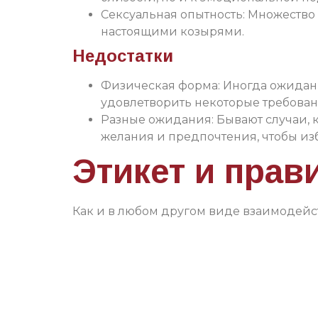
Сексуальная опытность: Множество
настоящими козырями.
Недостатки
Физическая форма: Иногда ожидани
удовлетворить некоторые требован
Разные ожидания: Бывают случаи, к
желания и предпочтения, чтобы и
Этикет и прав
Как и в любом другом виде взаимодейст