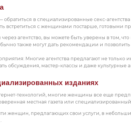
а
обратиться в специализированные секс-агентства и
ь встретиться с женщинами постарше, готовыми пр
 через агентство, вы можете быть уверены в том, чт
бычно также могут дать рекомендации и позволить
оприятия: Многие агентства предлагают не только и
ть обсуждения, мастер-классы и даже культурные ак
ециализированных изданиях
нтернет-технологий, многие женщины все еще пред
роверенная местная газета или специализированный
ти женщин, предлагающих свои услуги, в небольши
.