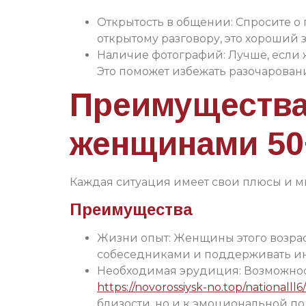
Открытость в общении: Спросите о 
открытому разговору, это хороший з
Наличие фотографий: Лучше, если 
Это поможет избежать разочаровани
Преимущества 
женщинами 50
Каждая ситуация имеет свои плюсы и ми
Преимущества
Жизни опыт: Женщины этого возрас
собеседниками и поддерживать ин
Необходимая эрудиция: Возможност
https://novorossiysk-no.top/nationalll6/
близости, но и к эмоциональной п