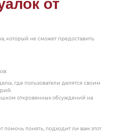
уалок от
а, который не сможет предоставить
ов:
делы, где пользователи делятся своим
орий.
лишком откровенных обсуждений на
 помочь понять, подходит ли вам этот