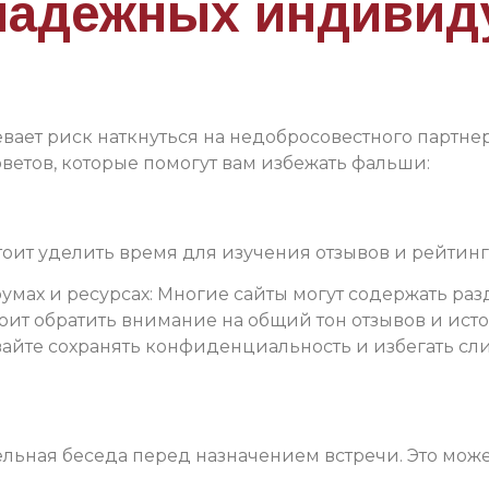
 надежных индивид
ает риск наткнуться на недобросовестного партнер
оветов, которые помогут вам избежать фальши:
тоит уделить время для изучения отзывов и рейтинг
мах и ресурсах: Многие сайты могут содержать раз
оит обратить внимание на общий тон отзывов и ист
вайте сохранять конфиденциальность и избегать с
ьная беседа перед назначением встречи. Это может