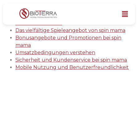
Jackpot-Gefühle garantiert – bei spin mama
erleben Sie Spannung und gewinnen bis zu
500x Ihren Einsatz.
Das vielfältige Spieleangebot von spin mama
Bonusangebote und Promotionen bei spin
mama
Umsatzbedingungen verstehen
Sicherheit und Kundenservice bei spin mama
Mobile Nutzung und Benutzerfreundlichkeit
Jackpot-Gefühle
garantiert – bei spin
mama erleben Sie
Spannung und
gewinnen bis zu 500x