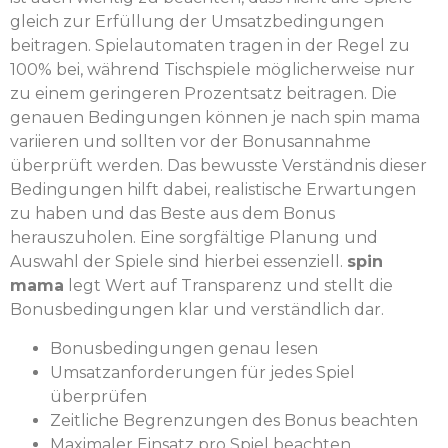
gleich zur Erfüllung der Umsatzbedingungen
beitragen. Spielautomaten tragen in der Regel zu
100% bei, während Tischspiele möglicherweise nur
zu einem geringeren Prozentsatz beitragen. Die
genauen Bedingungen können je nach spin mama
variieren und sollten vor der Bonusannahme
überprüft werden. Das bewusste Verständnis dieser
Bedingungen hilft dabei, realistische Erwartungen
zu haben und das Beste aus dem Bonus
herauszuholen. Eine sorgfältige Planung und
Auswahl der Spiele sind hierbei essenziell.
spin
mama
legt Wert auf Transparenz und stellt die
Bonusbedingungen klar und verständlich dar.
Bonusbedingungen genau lesen
Umsatzanforderungen für jedes Spiel
überprüfen
Zeitliche Begrenzungen des Bonus beachten
Maximaler Einsatz pro Spiel beachten