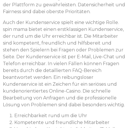
der Plattform zu gewährleisten. Datensicherheit und
Fairness sind dabei oberste Prioritäten.
Auch der Kundenservice spielt eine wichtige Rolle.
spin mama bietet einen erstklassigen Kundenservice,
der rund um die Uhr erreichbar ist. Die Mitarbeiter
sind kompetent, freundlich und hilfsbereit und
stehen den Spielern bei Fragen oder Problemen zur
Seite. Der Kundenservice ist per E-Mail, Live-Chat und
Telefon erreichbar. In vielen Fällen können Fragen
bereits durch die detaillierten FAQ-Bereich
beantwortet werden. Ein reibungsloser
Kundenservice ist ein Zeichen für ein seriöses und
kundenorientiertes Online-Casino. Die schnelle
Bearbeitung von Anfragen und die professionelle
Lösung von Problemen sind dabei besonders wichtig.
Erreichbarkeit rund um die Uhr
Kompetente und freundliche Mitarbeiter