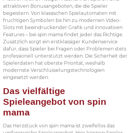
attraktiven Bonusangeboten, die die Spieler
begeistern. Von klassischen Spielautomaten mit
fruchtigen Symbolen bis hin zu modernen Video-
Slots mit beeindruckender Grafik und innovativen
Features – bei spin mama findet jeder das Richtige.
Zusätzlich sorgt ein erstklassiger Kundenservice
dafür, dass Spieler bei Fragen oder Problemen stets
professionell unterstützt werden. Die Sicherheit der
Spielerdaten hat oberste Priorität, weshalb
modernste Verschlüsselungstechnologien
eingesetzt werden.
Das vielfältige
Spieleangebot von spin
mama
Das Herzstück von spin mama ist zweifellos das
umfangreiche Spieleangebot. Hier können Spieler