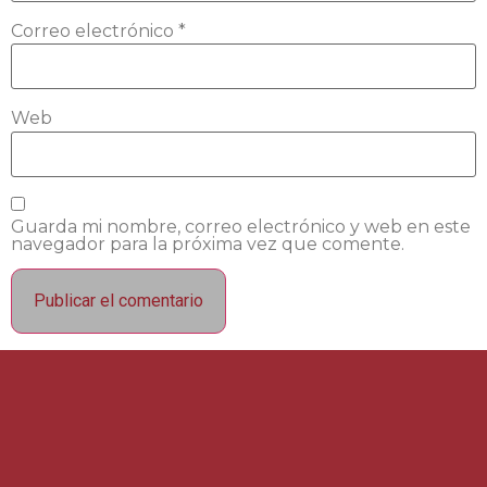
Correo electrónico
*
Web
Guarda mi nombre, correo electrónico y web en este
navegador para la próxima vez que comente.