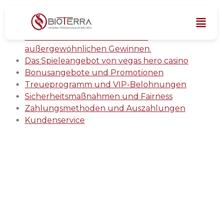
Jackpot-Jagd beginnt: Erlebe fesselnde
Unterhaltung und lukrative Angebote im vegas
hero casino – Dein Schlüssel zu
außergewöhnlichen Gewinnen.
Das Spieleangebot von vegas hero casino
Bonusangebote und Promotionen
Treueprogramm und VIP-Belohnungen
Sicherheitsmaßnahmen und Fairness
Zahlungsmethoden und Auszahlungen
Kundenservice
Jackpot-Jagd beginnt:
Erlebe fesselnde
Unterhaltung und
lukrative Angebote im