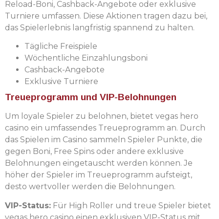
Reload-Boni, Cashback-Angebote oder exklusive
Turniere umfassen. Diese Aktionen tragen dazu bei,
das Spielerlebnis langfristig spannend zu halten.
Tägliche Freispiele
Wöchentliche Einzahlungsboni
Cashback-Angebote
Exklusive Turniere
Treueprogramm und VIP-Belohnungen
Um loyale Spieler zu belohnen, bietet vegas hero
casino ein umfassendes Treueprogramm an. Durch
das Spielen im Casino sammeln Spieler Punkte, die
gegen Boni, Free Spins oder andere exklusive
Belohnungen eingetauscht werden können. Je
höher der Spieler im Treueprogramm aufsteigt,
desto wertvoller werden die Belohnungen.
VIP-Status:
Für High Roller und treue Spieler bietet
vegas hero casino einen exklusiven VIP-Status mit