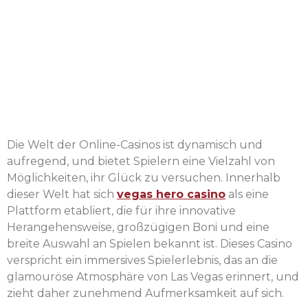
vegas hero casino –
Dein Schlüssel zu
außergewöhnlichen
Gewinnen.
Die Welt der Online-Casinos ist dynamisch und
aufregend, und bietet Spielern eine Vielzahl von
Möglichkeiten, ihr Glück zu versuchen. Innerhalb
dieser Welt hat sich
vegas hero casino
als eine
Plattform etabliert, die für ihre innovative
Herangehensweise, großzügigen Boni und eine
breite Auswahl an Spielen bekannt ist. Dieses Casino
verspricht ein immersives Spielerlebnis, das an die
glamouröse Atmosphäre von Las Vegas erinnert, und
zieht daher zunehmend Aufmerksamkeit auf sich.