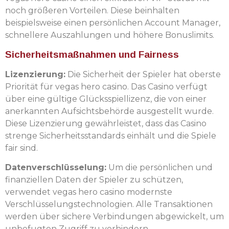
noch größeren Vorteilen. Diese beinhalten
beispielsweise einen persönlichen Account Manager,
schnellere Auszahlungen und höhere Bonuslimits.
Sicherheitsmaßnahmen und Fairness
Lizenzierung:
Die Sicherheit der Spieler hat oberste
Priorität für vegas hero casino. Das Casino verfügt
über eine gültige Glücksspiellizenz, die von einer
anerkannten Aufsichtsbehörde ausgestellt wurde.
Diese Lizenzierung gewährleistet, dass das Casino
strenge Sicherheitsstandards einhält und die Spiele
fair sind.
Datenverschlüsselung:
Um die persönlichen und
finanziellen Daten der Spieler zu schützen,
verwendet vegas hero casino modernste
Verschlüsselungstechnologien. Alle Transaktionen
werden über sichere Verbindungen abgewickelt, um
unbefugten Zugriff zu verhindern.