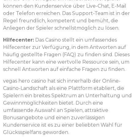
können den Kundenservice über Live-Chat, E-Mail
oder Telefon erreichen. Das Support-Team ist in der
Regel freundlich, kompetent und bemüht, die
Anliegen der Spieler schnellstmöglich zu lösen.
Hilfecenter:
Das Casino stellt ein umfassendes
Hilfecenter zur Verfügung, in dem Antworten auf
häufig gestellte Fragen (FAQ) zu finden sind. Dieses
Hilfecenter kann eine wertvolle Ressource sein, um
schnell Antworten auf einfache Fragen zu finden.
vegas hero casino hat sich innerhalb der Online-
Casino-Landschaft als eine Plattform etabliert, die
Spielern ein breites Spektrum an Unterhaltung und
Gewinnmöglichkeiten bietet. Durch eine
umfassende Auswahl an Spielen, attraktive
Bonusangebote und einen zuverlässigen
Kundenservice ist es zu einer beliebten Wahl für
Glücksspielfans geworden.