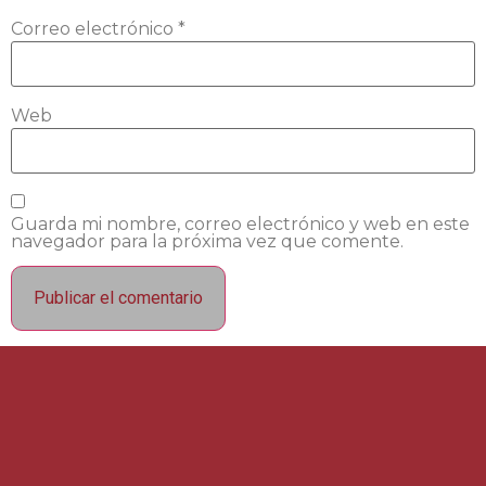
Correo electrónico
*
Web
Guarda mi nombre, correo electrónico y web en este
navegador para la próxima vez que comente.