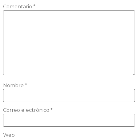
Comentario
*
Nombre
*
Correo electrónico
*
Web