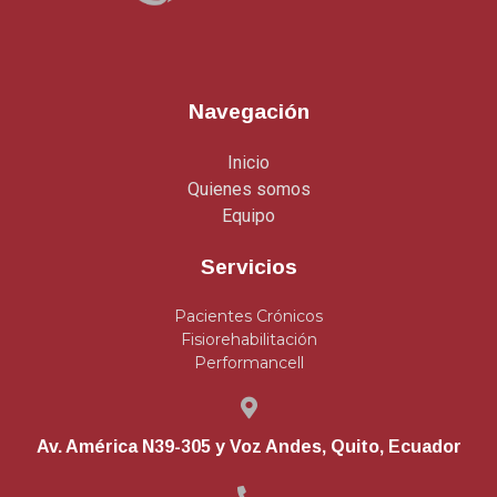
Navegación
Inicio
Quienes somos
Equipo
Servicios
Pacientes Crónicos
Fisiorehabilitación
Performancell
Av. América N39-305 y Voz Andes, Quito, Ecuador