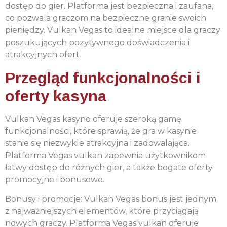
dostęp do gier. Platforma jest bezpieczna i zaufana,
co pozwala graczom na bezpieczne granie swoich
pieniędzy. Vulkan Vegas to idealne miejsce dla graczy
poszukujących pozytywnego doświadczenia i
atrakcyjnych ofert.
Przegląd funkcjonalności i
oferty kasyna
Vulkan Vegas kasyno oferuje szeroką gamę
funkcjonalności, które sprawią, że gra w kasynie
stanie się niezwykle atrakcyjna i zadowalająca.
Platforma Vegas vulkan zapewnia użytkownikom
łatwy dostęp do różnych gier, a także bogate oferty
promocyjne i bonusowe.
Bonusy i promocje: Vulkan Vegas bonus jest jednym
z najważniejszych elementów, które przyciągają
nowych graczy. Platforma Vegas vulkan oferuje