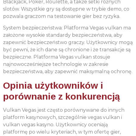
Blackjack, Poker, Roulette, a także setki różnych
slotów. Wszystkie gry są dostępne w trybie demo, co
pozwala graczom na testowanie gier bez ryzyka.
System bezpieczeństwa: Platforma Vegas vulkan ma
założone wysokie standardy bezpieczeństwa, aby
zapewnić bezpieczeństwo graczy. Użytkownicy mogą
być pewni, że ich dane są chronione i że transakcje są
bezpieczne. Platforma Vegas vulkan stosuje
najnowocześniejsze technologie w zakresie
bezpieczeństwa, aby zapewnić maksymalną ochronę.
Opinia użytkowników i
porównanie z konkurencją
Vulkan Vegas jest często porównywane do innych
platform kasynowych, szczególnie vegas vulkan i
vulkan vegas kasyno. Użytkownicy oceniają
platformę po wielu kryteriach, w tym ofertę gier,