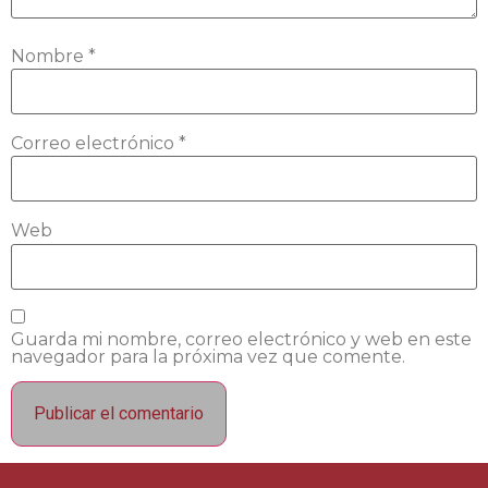
Nombre
*
Correo electrónico
*
Web
Guarda mi nombre, correo electrónico y web en este
navegador para la próxima vez que comente.