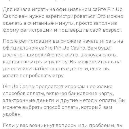
Для начала играть на официальном сайте Pin Up
Casino вам нужно зарегистрироваться. Это можно
сделать в считанные минуты, просто заполнив
форму регистрации и подтвердив свой возраст.
После регистрации вы сможете начать играть на
официальном сайте Pin Up Casino. Вам будет
доступен широкий спектр игр, включая слоты,
карточные игры и рулетку. Вы можете играть на
деньги или на бесплатные деньги, если вы
хотите попробовать игру.
Pin Up Casino предлагает игрокам несколько
способов оплаты, включая банковские карты,
электронные деньги и другие методы оплаты. Вы
можете выбрать способ оплаты, который вам
удобен.
Если у вас возникнут вопросы или проблемы, вы