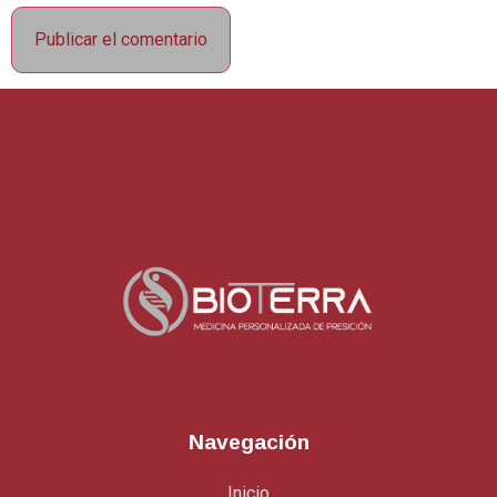
Navegación
Inicio