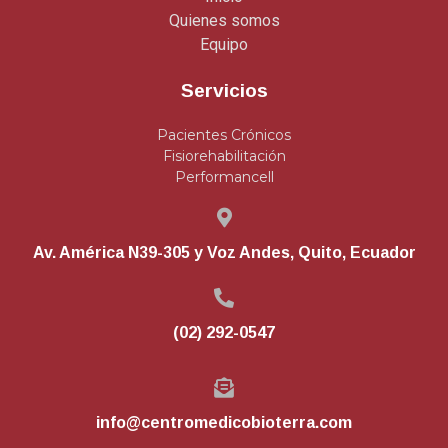
Quienes somos
Equipo
Servicios
Pacientes Crónicos
Fisiorehabilitación
Performancell
Av. América N39-305 y Voz Andes, Quito, Ecuador
(02) 292-0547
info@centromedicobioterra.com