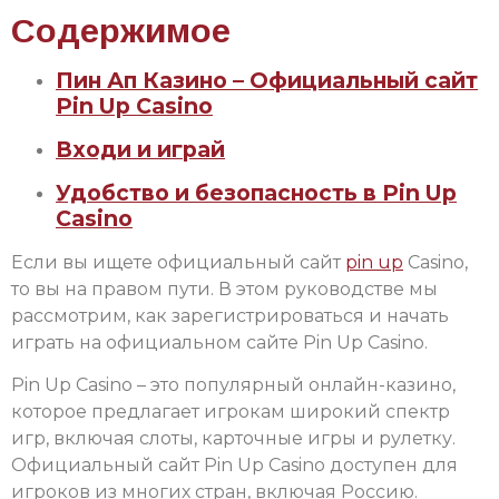
Содержимое
Пин Ап Казино – Официальный сайт
Pin Up Casino
Входи и играй
Удобство и безопасность в Pin Up
Casino
Если вы ищете официальный сайт
pin up
Casino,
то вы на правом пути. В этом руководстве мы
рассмотрим, как зарегистрироваться и начать
играть на официальном сайте Pin Up Casino.
Pin Up Casino – это популярный онлайн-казино,
которое предлагает игрокам широкий спектр
игр, включая слоты, карточные игры и рулетку.
Официальный сайт Pin Up Casino доступен для
игроков из многих стран, включая Россию.