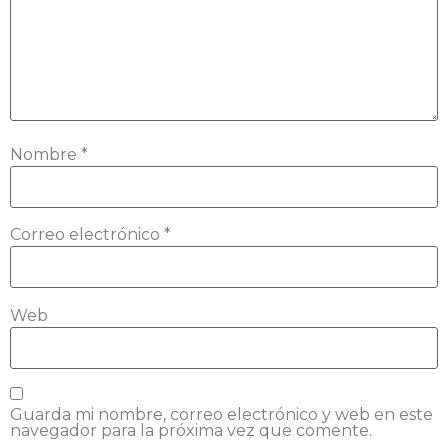
Nombre
*
Correo electrónico
*
Web
Guarda mi nombre, correo electrónico y web en este
navegador para la próxima vez que comente.