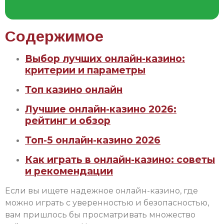
Содержимое
Выбор лучших онлайн-казино:
критерии и параметры
Топ казино онлайн
Лучшие онлайн-казино 2026:
рейтинг и обзор
Топ-5 онлайн-казино 2026
Как играть в онлайн-казино: советы
и рекомендации
Если вы ищете надежное онлайн-казино, где
можно играть с уверенностью и безопасностью,
вам пришлось бы просматривать множество