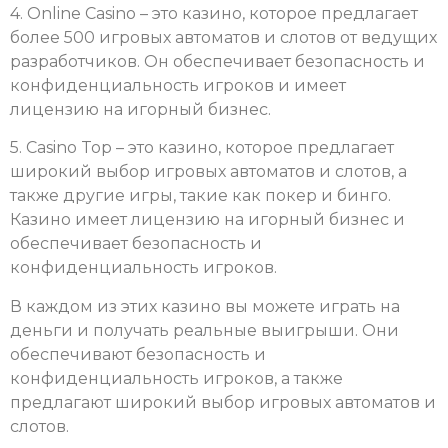
4. Online Casino – это казино, которое предлагает
более 500 игровых автоматов и слотов от ведущих
разработчиков. Он обеспечивает безопасность и
конфиденциальность игроков и имеет
лицензию на игорный бизнес.
5. Casino Top – это казино, которое предлагает
широкий выбор игровых автоматов и слотов, а
также другие игры, такие как покер и бинго.
Казино имеет лицензию на игорный бизнес и
обеспечивает безопасность и
конфиденциальность игроков.
В каждом из этих казино вы можете играть на
деньги и получать реальные выигрыши. Они
обеспечивают безопасность и
конфиденциальность игроков, а также
предлагают широкий выбор игровых автоматов и
слотов.