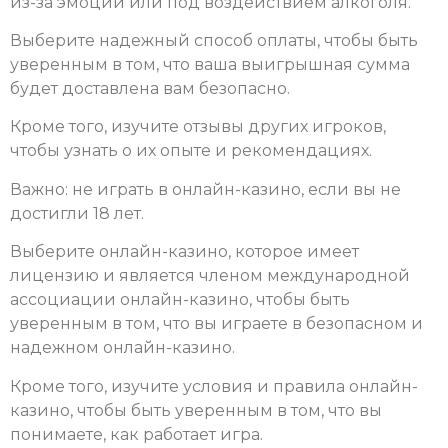
из-за эмоций или под воздействием алкоголя.
Выберите надежный способ оплаты, чтобы быть
уверенным в том, что ваша выигрышная сумма
будет доставлена вам безопасно.
Кроме того, изучите отзывы других игроков,
чтобы узнать о их опыте и рекомендациях.
Важно: не играть в онлайн-казино, если вы не
достигли 18 лет.
Выберите онлайн-казино, которое имеет
лицензию и является членом международной
ассоциации онлайн-казино, чтобы быть
уверенным в том, что вы играете в безопасном и
надежном онлайн-казино.
Кроме того, изучите условия и правила онлайн-
казино, чтобы быть уверенным в том, что вы
понимаете, как работает игра.