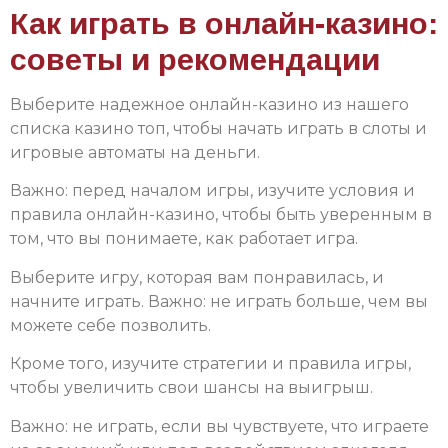
Как играть в онлайн-казино:
советы и рекомендации
Выберите надежное онлайн-казино из нашего
списка казино топ, чтобы начать играть в слоты и
игровые автоматы на деньги.
Важно: перед началом игры, изучите условия и
правила онлайн-казино, чтобы быть уверенным в
том, что вы понимаете, как работает игра.
Выберите игру, которая вам понравилась, и
начните играть. Важно: не играть больше, чем вы
можете себе позволить.
Кроме того, изучите стратегии и правила игры,
чтобы увеличить свои шансы на выигрыш.
Важно: не играть, если вы чувствуете, что играете