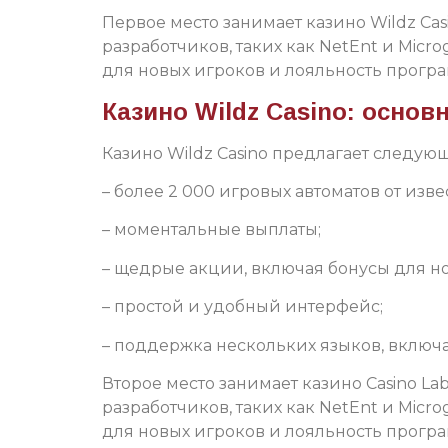
Первое место занимает казино Wildz Cas
разработчиков, таких как NetEnt и Mic
для новых игроков и лояльность програ
Казино Wildz Casino: осно
Казино Wildz Casino предлагает следу
– более 2 000 игровых автоматов от изв
– моментальные выплаты;
– щедрые акции, включая бонусы для н
– простой и удобный интерфейс;
– поддержка нескольких языков, включа
Второе место занимает казино Casino Lab
разработчиков, таких как NetEnt и Mic
для новых игроков и лояльность програ