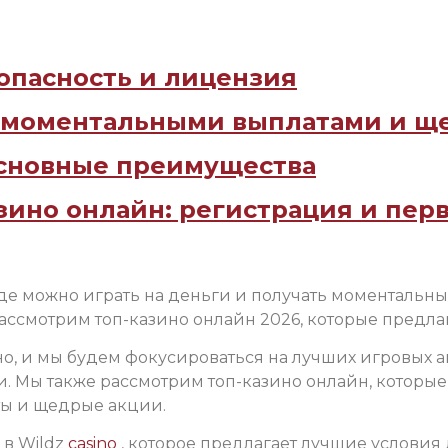
опасность и лицензия
 с моментальными выплатами и 
 основные преимущества
азино онлайн: регистрация и пер
де можно играть на деньги и получать моментальные
рассмотрим топ-казино онлайн 2026, которые предла
но, и мы будем фокусироваться на лучших игровых а
 Мы также рассмотрим топ-казино онлайн, которые
ты и щедрые акции.
 в Wildz
casino
, которое предлагает лучшие условия