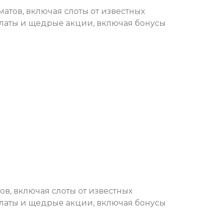
матов, включая слоты от известных
ыплаты и щедрые акции, включая бонусы
тов, включая слоты от известных
ыплаты и щедрые акции, включая бонусы