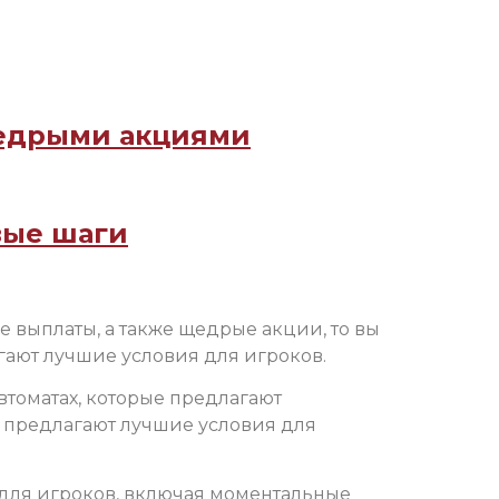
щедрыми акциями
вые шаги
 выплаты, а также щедрые акции, то вы
гают лучшие условия для игроков.
втоматах, которые предлагают
 предлагают лучшие условия для
 для игроков, включая моментальные