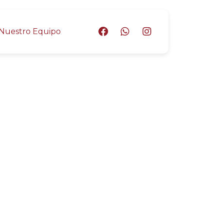
онлайн
Nuestro Equipo
 акциями