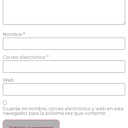
Nombre
*
Correo electrónico
*
Web
Guarda mi nombre, correo electrónico y web en este
navegador para la próxima vez que comente.