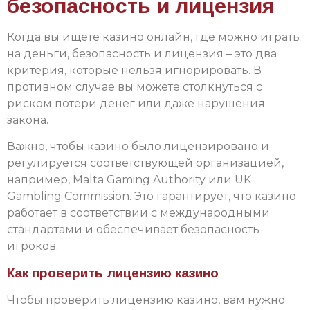
безопасность и лицензия
Когда вы ищете казино онлайн, где можно играть
на деньги, безопасность и лицензия – это два
критерия, которые нельзя игнорировать. В
противном случае вы можете столкнуться с
риском потери денег или даже нарушения
закона.
Важно, чтобы казино было лицензировано и
регулируется соответствующей организацией,
например, Malta Gaming Authority или UK
Gambling Commission. Это гарантирует, что казино
работает в соответствии с международными
стандартами и обеспечивает безопасность
игроков.
Как проверить лицензию казино
Чтобы проверить лицензию казино, вам нужно