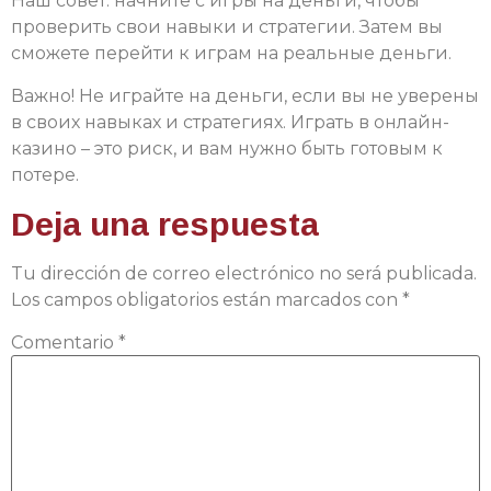
Наш совет: начните с игры на деньги, чтобы
проверить свои навыки и стратегии. Затем вы
сможете перейти к играм на реальные деньги.
Важно! Не играйте на деньги, если вы не уверены
в своих навыках и стратегиях. Играть в онлайн-
казино – это риск, и вам нужно быть готовым к
потере.
Deja una respuesta
Tu dirección de correo electrónico no será publicada.
Los campos obligatorios están marcados con
*
Comentario
*