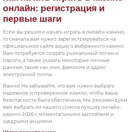
онлайн: регистрация и
первые шаги
Если вы решили начать играть в онлайн-казино,
то сначала вам нужно зарегистрироваться на
официальном сайте вашего выбранного казино.
Вам потребуется создать уникальный логин и
пароль, а также указать некоторые личные
данные, такие как имя, фамилия и адрес
электронной почты.
Важно! Не забывайте, что вам нужно выбрать
надежное и проверенное казино, чтобы ваша
безопасность была обеспечена. Мы рекомендуем
вам выбрать из нашего списка лучших онлайн-
казино 2026 с моментальными выплатами и
щедрыми акциями.