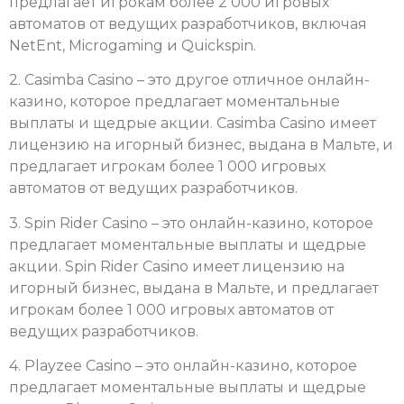
предлагает игрокам более 2 000 игровых
автоматов от ведущих разработчиков, включая
NetEnt, Microgaming и Quickspin.
2. Casimba Casino – это другое отличное онлайн-
казино, которое предлагает моментальные
выплаты и щедрые акции. Casimba Casino имеет
лицензию на игорный бизнес, выдана в Мальте, и
предлагает игрокам более 1 000 игровых
автоматов от ведущих разработчиков.
3. Spin Rider Casino – это онлайн-казино, которое
предлагает моментальные выплаты и щедрые
акции. Spin Rider Casino имеет лицензию на
игорный бизнес, выдана в Мальте, и предлагает
игрокам более 1 000 игровых автоматов от
ведущих разработчиков.
4. Playzee Casino – это онлайн-казино, которое
предлагает моментальные выплаты и щедрые