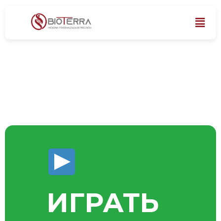
Выбираем топ-казино
онлайн 2026 с
моментальными
выплатами и
щедрыми акциями
ИГРАТЬ