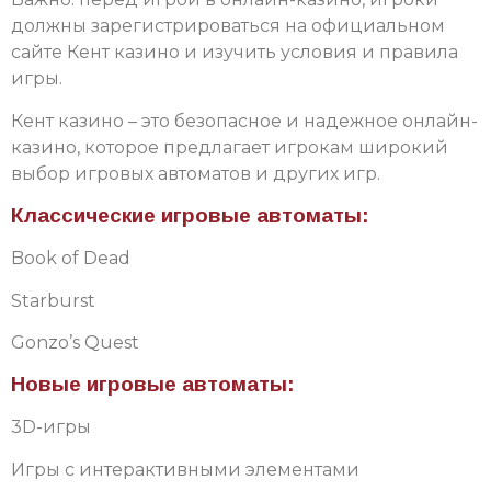
должны зарегистрироваться на официальном
сайте Кент казино и изучить условия и правила
игры.
Кент казино – это безопасное и надежное онлайн-
казино, которое предлагает игрокам широкий
выбор игровых автоматов и других игр.
Классические игровые автоматы:
Book of Dead
Starburst
Gonzo’s Quest
Новые игровые автоматы:
3D-игры
Игры с интерактивными элементами