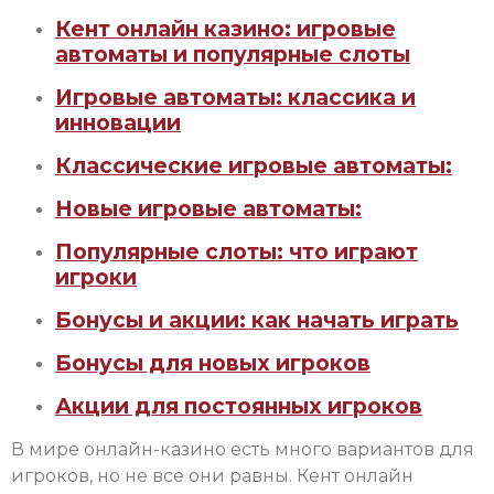
Кент онлайн казино: игровые
автоматы и популярные слоты
Игровые автоматы: классика и
инновации
Классические игровые автоматы:
Новые игровые автоматы:
Популярные слоты: что играют
игроки
Бонусы и акции: как начать играть
Бонусы для новых игроков
Акции для постоянных игроков
В мире онлайн-казино есть много вариантов для
игроков, но не все они равны. Кент онлайн