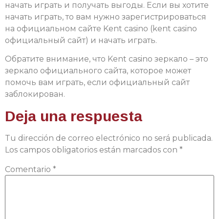
начать играть и получать выгоды. Если вы хотите
начать играть, то вам нужно зарегистрироваться
на официальном сайте Kent casino (kent casino
официальный сайт) и начать играть.
Обратите внимание, что Kent casino зеркало – это
зеркало официального сайта, которое может
помочь вам играть, если официальный сайт
заблокирован.
Deja una respuesta
Tu dirección de correo electrónico no será publicada.
Los campos obligatorios están marcados con
*
Comentario
*