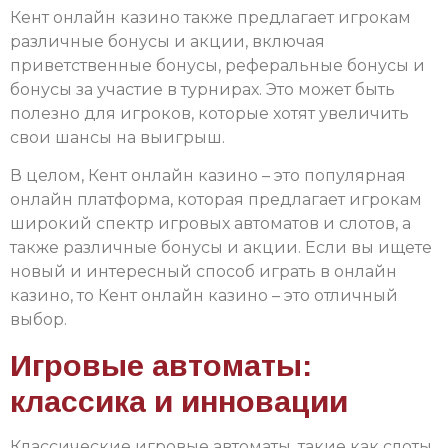
Кент онлайн казино также предлагает игрокам
различные бонусы и акции, включая
приветственные бонусы, реферальные бонусы и
бонусы за участие в турнирах. Это может быть
полезно для игроков, которые хотят увеличить
свои шансы на выигрыш.
В целом, Кент онлайн казино – это популярная
онлайн платформа, которая предлагает игрокам
широкий спектр игровых автоматов и слотов, а
также различные бонусы и акции. Если вы ищете
новый и интересный способ играть в онлайн
казино, то Кент онлайн казино – это отличный
выбор.
Игровые автоматы:
классика и инновации
Классические игровые автоматы, такие как слоты