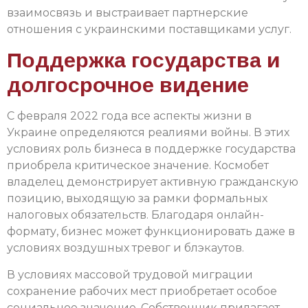
взаимосвязь и выстраивает партнерские
отношения с украинскими поставщиками услуг.
Поддержка государства и
долгосрочное видение
С февраля 2022 года все аспекты жизни в
Украине определяются реалиями войны. В этих
условиях роль бизнеса в поддержке государства
приобрела критическое значение. Космобет
владелец демонстрирует активную гражданскую
позицию, выходящую за рамки формальных
налоговых обязательств. Благодаря онлайн-
формату, бизнес может функционировать даже в
условиях воздушных тревог и блэкаутов.
В условиях массовой трудовой миграции
сохранение рабочих мест приобретает особое
социальное значение. Собственник прилагает