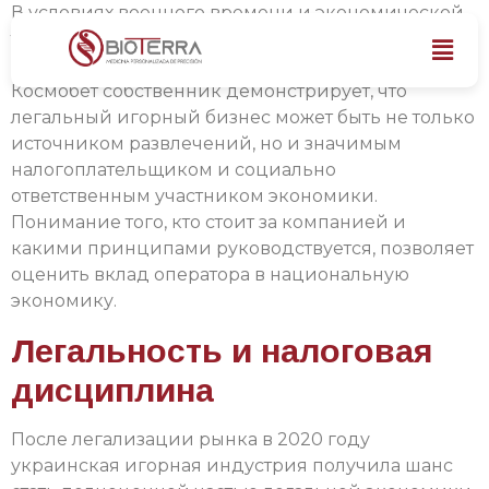
В условиях военного времени и экономической
турбулентности роль крупного бизнеса в
поддержке государства выходит на первый план.
Космобет собственник демонстрирует, что
легальный игорный бизнес может быть не только
источником развлечений, но и значимым
налогоплательщиком и социально
ответственным участником экономики.
Понимание того, кто стоит за компанией и
какими принципами руководствуется, позволяет
оценить вклад оператора в национальную
экономику.
Легальность и налоговая
дисциплина
После легализации рынка в 2020 году
украинская игорная индустрия получила шанс