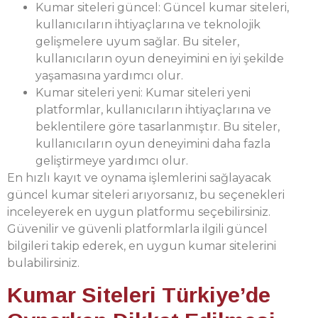
Kumar siteleri güncel: Güncel kumar siteleri,
kullanıcıların ihtiyaçlarına ve teknolojik
gelişmelere uyum sağlar. Bu siteler,
kullanıcıların oyun deneyimini en iyi şekilde
yaşamasına yardımcı olur.
Kumar siteleri yeni: Kumar siteleri yeni
platformlar, kullanıcıların ihtiyaçlarına ve
beklentilere göre tasarlanmıştır. Bu siteler,
kullanıcıların oyun deneyimini daha fazla
geliştirmeye yardımcı olur.
En hızlı kayıt ve oynama işlemlerini sağlayacak
güncel kumar siteleri arıyorsanız, bu seçenekleri
inceleyerek en uygun platformu seçebilirsiniz.
Güvenilir ve güvenli platformlarla ilgili güncel
bilgileri takip ederek, en uygun kumar sitelerini
bulabilirsiniz.
Kumar Siteleri Türkiye’de