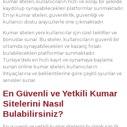
kumar siteleri, kullanıcıların hızlı ve kolay bir şekilde
kaydolup oynayabilecekleri platformlar sunmaktadır.
En iyi kumar siteleri, güvenilirlik, güvenliği ve
kullanıcı dostu arayüzlerle öne çıkmaktadır.
Kumar siteleri yeni kullanıcılar için özel teklifler ve
bonuslar sunar. Bu siteler, kullanıcıların güvenli bir
ortamda oynayabilecekleri ve kazanç fırsatı
bulabilecekleri platformlar sunmaktadır.
Türkiye’deki en hızlı kayıt ve oynamaya başlama
sunan online kumar siteleri, kullanıcıların
ihtiyaçlarına ve beklentilerine göre çeşitli oyunlar ve
servisler sunar.
En Güvenli ve Yetkili Kumar
Sitelerini Nasıl
Bulabilirsiniz?
En güvenli ve yetkili kumar sitelerini bulmak için ilk