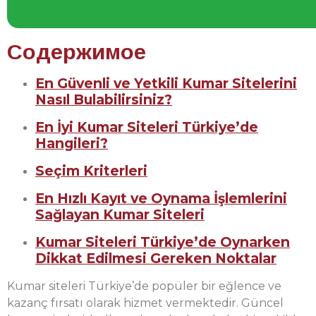
Содержимое
En Güvenli ve Yetkili Kumar Sitelerini
Nasıl Bulabilirsiniz?
En İyi Kumar Siteleri Türkiye’de
Hangileri?
Seçim Kriterleri
En Hızlı Kayıt ve Oynama İşlemlerini
Sağlayan Kumar Siteleri
Kumar Siteleri Türkiye’de Oynarken
Dikkat Edilmesi Gereken Noktalar
Kumar siteleri Türkiye’de popüler bir eğlence ve
kazanç fırsatı olarak hizmet vermektedir. Güncel