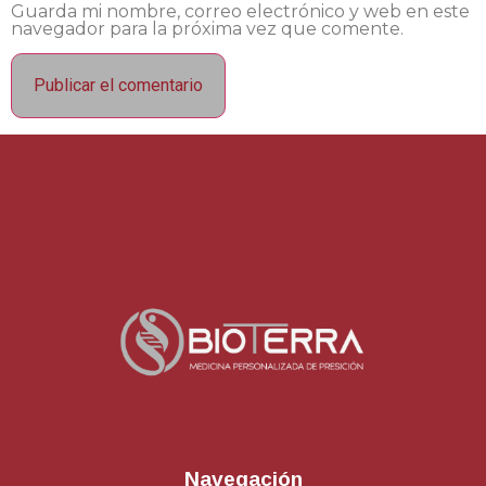
Guarda mi nombre, correo electrónico y web en este
navegador para la próxima vez que comente.
Navegación