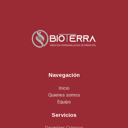
Navegación
Inicio
Quienes somos
Equipo
Servicios
Pacientes Crónicos