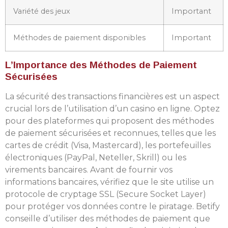
Variété des jeux
Important
Méthodes de paiement disponibles
Important
L’Importance des Méthodes de Paiement
Sécurisées
La sécurité des transactions financières est un aspect
crucial lors de l’utilisation d’un casino en ligne. Optez
pour des plateformes qui proposent des méthodes
de paiement sécurisées et reconnues, telles que les
cartes de crédit (Visa, Mastercard), les portefeuilles
électroniques (PayPal, Neteller, Skrill) ou les
virements bancaires. Avant de fournir vos
informations bancaires, vérifiez que le site utilise un
protocole de cryptage SSL (Secure Socket Layer)
pour protéger vos données contre le piratage. Betify
conseille d’utiliser des méthodes de paiement que