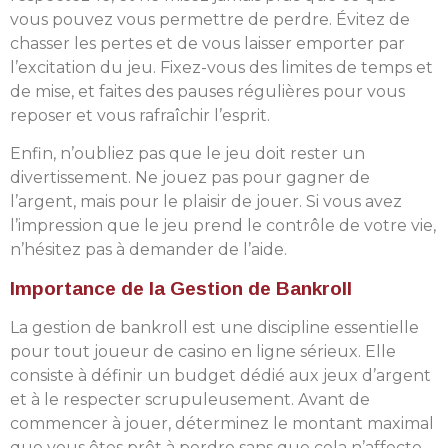
vous pouvez vous permettre de perdre. Évitez de
chasser les pertes et de vous laisser emporter par
l’excitation du jeu. Fixez-vous des limites de temps et
de mise, et faites des pauses régulières pour vous
reposer et vous rafraîchir l’esprit.
Enfin, n’oubliez pas que le jeu doit rester un
divertissement. Ne jouez pas pour gagner de
l’argent, mais pour le plaisir de jouer. Si vous avez
l’impression que le jeu prend le contrôle de votre vie,
n’hésitez pas à demander de l’aide.
Importance de la Gestion de Bankroll
La gestion de bankroll est une discipline essentielle
pour tout joueur de casino en ligne sérieux. Elle
consiste à définir un budget dédié aux jeux d’argent
et à le respecter scrupuleusement. Avant de
commencer à jouer, déterminez le montant maximal
que vous êtes prêt à perdre sans que cela n’affecte