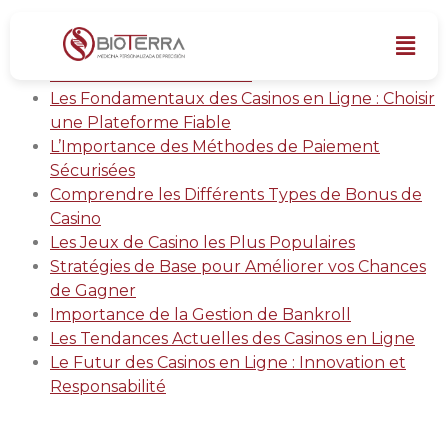
Ladrénaline à portée de clic : boostez vos
chances avec betify et transformez chaque pari
en une victoire excitante.
Les Fondamentaux des Casinos en Ligne : Choisir
une Plateforme Fiable
L’Importance des Méthodes de Paiement
Sécurisées
Comprendre les Différents Types de Bonus de
Casino
Les Jeux de Casino les Plus Populaires
Stratégies de Base pour Améliorer vos Chances
de Gagner
Importance de la Gestion de Bankroll
Les Tendances Actuelles des Casinos en Ligne
Le Futur des Casinos en Ligne : Innovation et
Responsabilité
Ladrénaline à portée