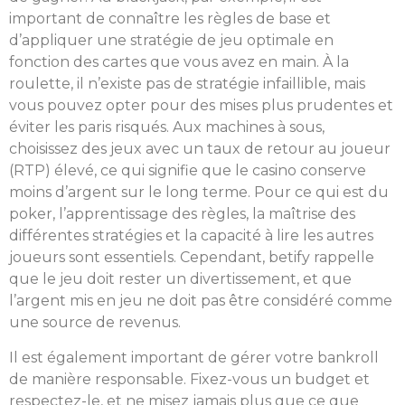
important de connaître les règles de base et
d’appliquer une stratégie de jeu optimale en
fonction des cartes que vous avez en main. À la
roulette, il n’existe pas de stratégie infaillible, mais
vous pouvez opter pour des mises plus prudentes et
éviter les paris risqués. Aux machines à sous,
choisissez des jeux avec un taux de retour au joueur
(RTP) élevé, ce qui signifie que le casino conserve
moins d’argent sur le long terme. Pour ce qui est du
poker, l’apprentissage des règles, la maîtrise des
différentes stratégies et la capacité à lire les autres
joueurs sont essentiels. Cependant, betify rappelle
que le jeu doit rester un divertissement, et que
l’argent mis en jeu ne doit pas être considéré comme
une source de revenus.
Il est également important de gérer votre bankroll
de manière responsable. Fixez-vous un budget et
respectez-le, et ne misez jamais plus que ce que