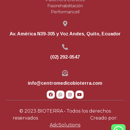
Fisiorehabilitación
Performancell
Av. América N39-305 y Voz Andes, Quito, Ecuador
(02) 292-0547
info@centromedicobioterra.com
© 2023 BIOTERRA • Todos los derechos
reservados
Creado por:
AdcSolutions