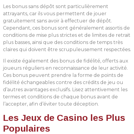
Les bonus sans dépôt sont particulièrement
attrayants, car ils vous permettent de jouer
gratuitement sans avoir à effectuer de dépôt.
Cependant, ces bonus sont généralement assortis de
conditions de mise plus strictes et de limites de retrait
plus basses, ainsi que des conditions de temps très
claires qui doivent être scrupuleusement respectées.
Il existe également des bonus de fidélité, offerts aux
joueurs réguliers en reconnaissance de leur activité.
Ces bonus peuvent prendre la forme de points de
fidélité échangeables contre des crédits de jeu ou
d’autres avantages exclusifs. Lisez attentivement les
termes et conditions de chaque bonus avant de
l’accepter, afin d’éviter toute déception.
Les Jeux de Casino les Plus
Populaires