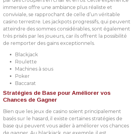
par des croupiers en chair et en os. Cette expérience
immersive offre une ambiance plus réaliste et
conviviale, se rapprochant de celle d’un véritable
casino terrestre. Les jackpots progressifs, qui peuvent
atteindre des sommes considérables, sont également
très prisés par les joueurs, car ils offrent la possibilité
de remporter des gains exceptionnels.
Blackjack
Roulette
Machines à sous
Poker
Baccarat
Stratégies de Base pour Améliorer vos
Chances de Gagner
Bien que les jeux de casino soient principalement
basés sur le hasard, il existe certaines stratégies de
base qui peuvent vous aider à améliorer vos chances
de gagner. Au blackjack, par exemple, il est