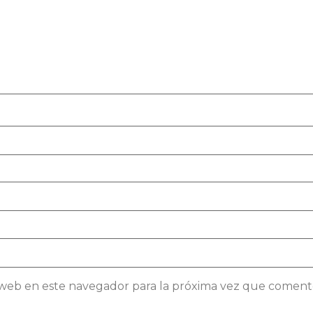
 web en este navegador para la próxima vez que coment