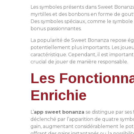
Les symboles présents dans Sweet Bonanza 
myrtilles et des bonbons en forme de goutte
Des symboles spéciaux, comme le symbole sc
bonus passionnantes.
La popularité de Sweet Bonanza repose égale
potentiellement plus importants. Les joueu
caractéristique. Cependant, il est importan
crucial de jouer de manière responsable.
Les Fonctionna
Enrichie
L’
app sweet bonanza
se distingue par ses 
déclenché par l’apparition de quatre symbol
gain, augmentant considérablement le pote
offrant des gains instantanés ou la possibi