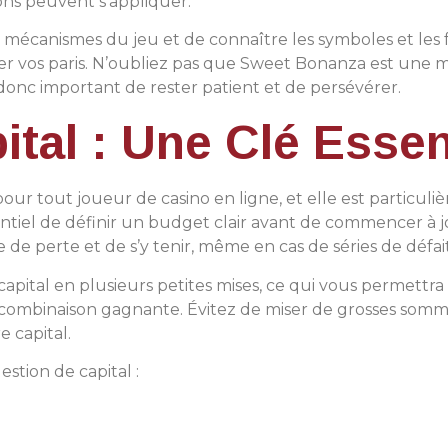
ions peuvent s’appliquer.
 mécanismes du jeu et de connaître les symboles et les f
ser vos paris. N’oubliez pas que Sweet Bonanza est une ma
 donc important de rester patient et de persévérer.
tal : Une Clé Essen
 pour tout joueur de casino en ligne, et elle est particu
ntiel de définir un budget clair avant de commencer à j
 de perte et de s’y tenir, même en cas de séries de défai
e capital en plusieurs petites mises, ce qui vous permett
mbinaison gagnante. Évitez de miser de grosses sommes
e capital.
estion de capital :