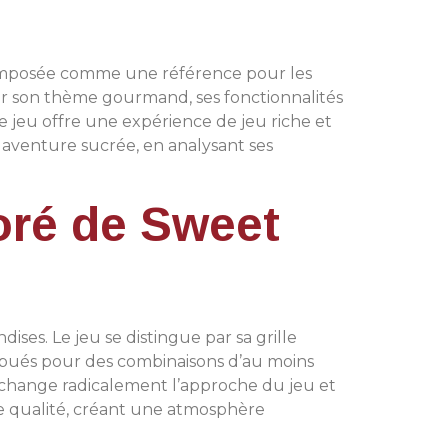
s Gains.
imposée comme une référence pour les
par son thème gourmand, ses fonctionnalités
e jeu offre une expérience de jeu riche et
aventure sucrée, en analysant ses
oré de Sweet
es. Le jeu se distingue par sa grille
tribués pour des combinaisons d’au moins
 change radicalement l’approche du jeu et
ute qualité, créant une atmosphère