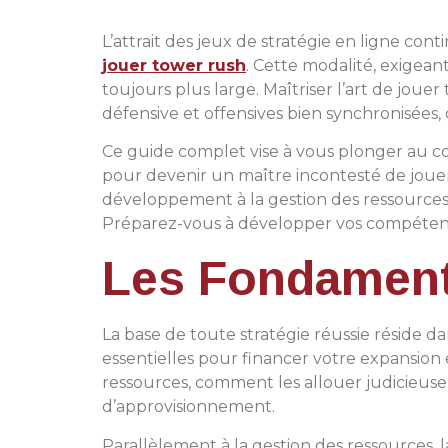
L’attrait des jeux de stratégie en ligne co
jouer tower rush
. Cette modalité, exigeant
toujours plus large. Maîtriser l’art de jo
défensive et offensives bien synchronisées, c
Ce guide complet vise à vous plonger au cœu
pour devenir un maître incontesté de jouer 
développement à la gestion des ressources,
Préparez-vous à développer vos compétence
Les Fondamenta
La base de toute stratégie réussie réside 
essentielles pour financer votre expansion 
ressources, comment les allouer judicieus
d’approvisionnement.
Parallèlement à la gestion des ressources, l