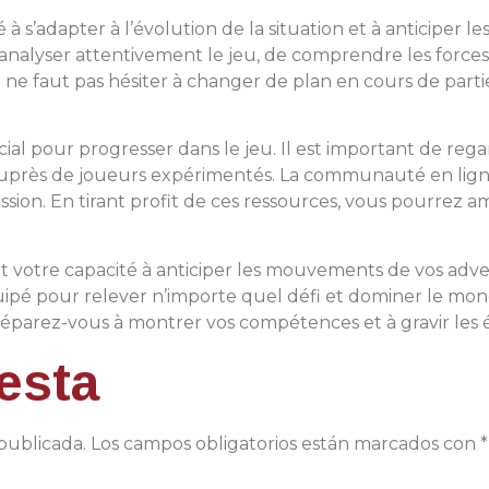
té à s’adapter à l’évolution de la situation et à anticiper
analyser attentivement le jeu, de comprendre les forces e
 ne faut pas hésiter à changer de plan en cours de partie 
al pour progresser dans le jeu. Il est important de regar
 auprès de joueurs expérimentés. La communauté en lig
ussion. En tirant profit de ces ressources, vous pourrez
nt votre capacité à anticiper les mouvements de vos adve
uipé pour relever n’importe quel défi et dominer le mo
réparez-vous à montrer vos compétences et à gravir les
esta
publicada.
Los campos obligatorios están marcados con
*