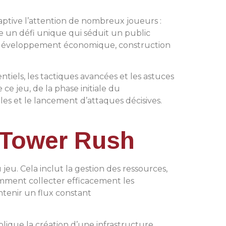
captive l’attention de nombreux joueurs :
fre un défi unique qui séduit un public
tre développement économique, construction
tiels, les tactiques avancées et les astuces
e jeu, de la phase initiale du
es et le lancement d’attaques décisives.
 Tower Rush
u. Cela inclut la gestion des ressources,
comment collecter efficacement les
tenir un flux constant
plique la création d’une infrastructure