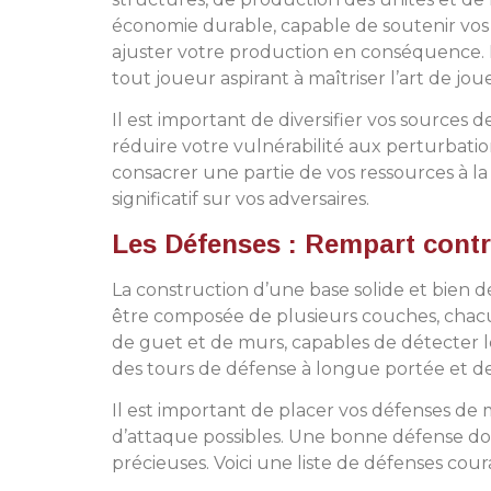
économie durable, capable de soutenir vos ef
ajuster votre production en conséquence. La
tout joueur aspirant à maîtriser l’art de jou
Il est important de diversifier vos sources
réduire votre vulnérabilité aux perturbati
consacrer une partie de vos ressources à 
significatif sur vos adversaires.
Les Défenses : Rempart contr
La construction d’une base solide et bien 
être composée de plusieurs couches, chacu
de guet et de murs, capables de détecter l
des tours de défense à longue portée et de
Il est important de placer vos défenses de
d’attaque possibles. Une bonne défense doit
précieuses. Voici une liste de défenses cour