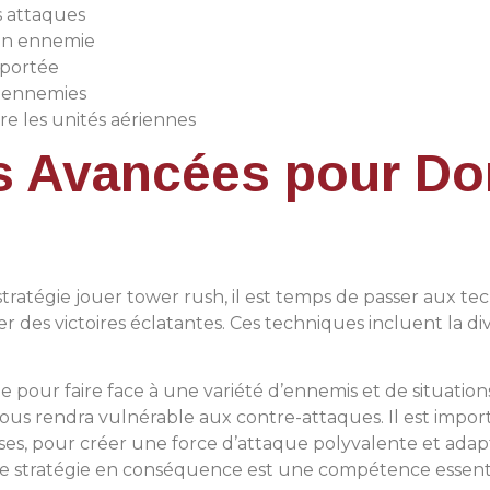
s attaques
ion ennemie
 portée
s ennemies
re les unités aériennes
s Avancées pour Do
 stratégie jouer tower rush, il est temps de passer aux 
 des victoires éclatantes. Ces techniques incluent la dive
lle pour faire face à une variété d’ennemis et de situation
vous rendra vulnérable aux contre-attaques. Il est impor
ses, pour créer une force d’attaque polyvalente et adapta
e stratégie en conséquence est une compétence essenti