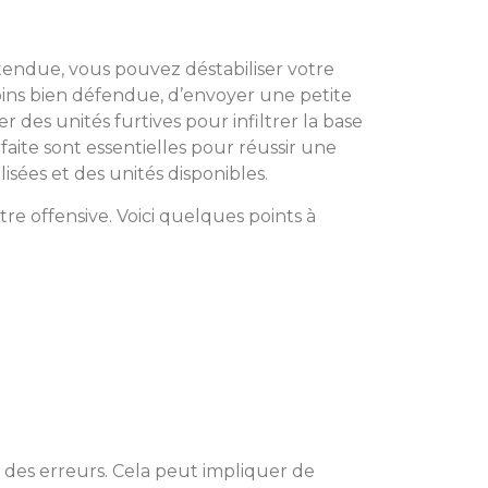
tendue, vous pouvez déstabiliser votre
oins bien défendue, d’envoyer une petite
r des unités furtives pour infiltrer la base
faite sont essentielles pour réussir une
isées et des unités disponibles.
tre offensive. Voici quelques points à
e des erreurs. Cela peut impliquer de