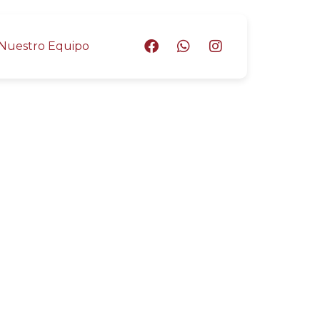
Nuestro Equipo
 maîtrisez
 et dominez