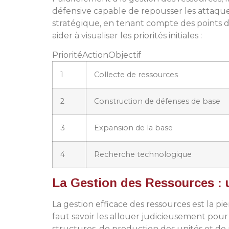
défensive capable de repousser les attaques
stratégique, en tenant compte des points d’
aider à visualiser les priorités initiales :
PrioritéActionObjectif
1
Collecte de ressources
2
Construction de défenses de base
3
Expansion de la base
4
Recherche technologique
La Gestion des Ressources : u
La gestion efficace des ressources est la pie
faut savoir les allouer judicieusement pou
structures, de production des unités et d