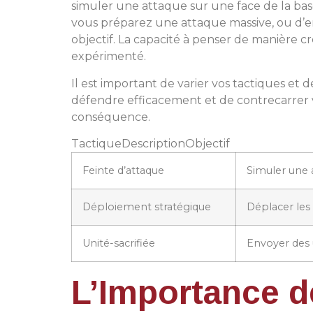
simuler une attaque sur une face de la base
vous préparez une attaque massive, ou d’env
objectif. La capacité à penser de manière 
expérimenté.
Il est important de varier vos tactiques et 
défendre efficacement et de contrecarrer vo
conséquence.
TactiqueDescriptionObjectif
Feinte d’attaque
Simuler une a
Déploiement stratégique
Déplacer les
Unité-sacrifiée
Envoyer des 
L’Importance de