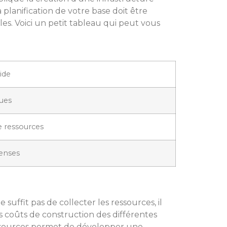
planification de votre base doit être
es. Voici un petit tableau qui peut vous
ide
ques
e ressources
fenses
 suffit pas de collecter les ressources, il
s coûts de construction des différentes
essources permet de développer une