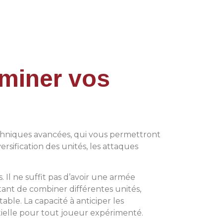
miner vos
techniques avancées, qui vous permettront
rsification des unités, les attaques
s. Il ne suffit pas d’avoir une armée
tant de combiner différentes unités,
ble. La capacité à anticiper les
elle pour tout joueur expérimenté.