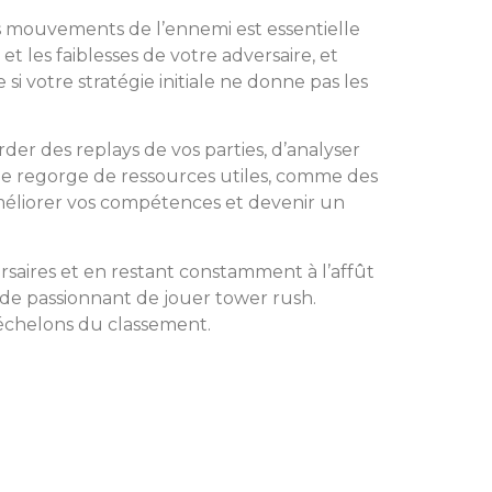
 les mouvements de l’ennemi est essentielle
t les faiblesses de votre adversaire, et
si votre stratégie initiale ne donne pas les
der des replays de vos parties, d’analyser
ne regorge de ressources utiles, comme des
 améliorer vos compétences et devenir un
rsaires et en restant constamment à l’affût
nde passionnant de jouer tower rush.
 échelons du classement.