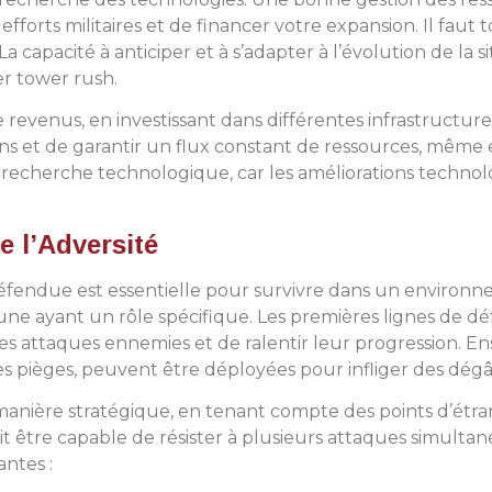
forts militaires et de financer votre expansion. Il faut t
 capacité à anticiper et à s’adapter à l’évolution de la
er tower rush.
 de revenus, en investissant dans différentes infrastruct
ons et de garantir un flux constant de ressources, même
la recherche technologique, car les améliorations tech
e l’Adversité
défendue est essentielle pour survivre dans un environ
ne ayant un rôle spécifique. Les premières lignes de d
es attaques ennemies et de ralentir leur progression. E
s pièges, peuvent être déployées pour infliger des dégâ
 manière stratégique, en tenant compte des points d’étr
 être capable de résister à plusieurs attaques simultan
antes :