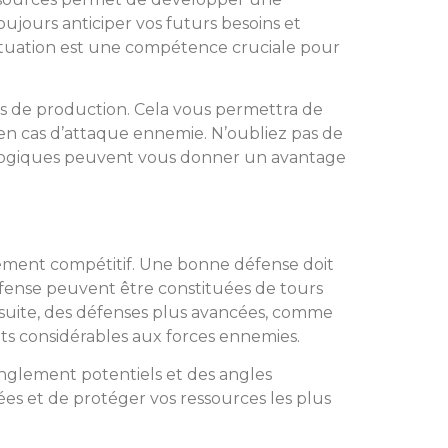
oujours anticiper vos futurs besoins et
 situation est une compétence cruciale pour
ures de production. Cela vous permettra de
 en cas d’attaque ennemie. N’oubliez pas de
nologiques peuvent vous donner un avantage
nement compétitif. Une bonne défense doit
éfense peuvent être constituées de tours
nsuite, des défenses plus avancées, comme
ts considérables aux forces ennemies.
anglement potentiels et des angles
ées et de protéger vos ressources les plus