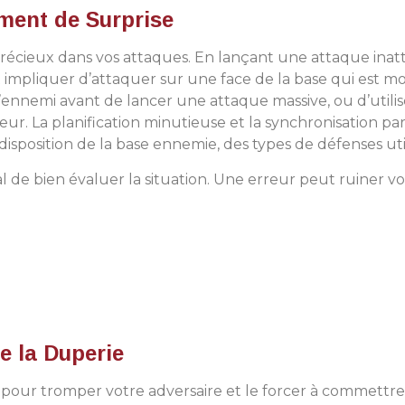
ément de Surprise
récieux dans vos attaques. En lançant une attaque inat
t impliquer d’attaquer sur une face de la base qui est m
l’ennemi avant de lancer une attaque massive, ou d’utilise
eur. La planification minutieuse et la synchronisation par
 disposition de la base ennemie, des types de défenses util
al de bien évaluer la situation. Une erreur peut ruiner vo
de la Duperie
s pour tromper votre adversaire et le forcer à commettr