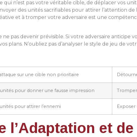
 qui n’est pas votre véritable cible, de déplacer vos un
oyer des unités sacrifiables pour attirer l’attention de
créative et à tromper votre adversaire est une compétenc
de ne pas devenir prévisible. Si votre adversaire anticipe
s plans. N’oubliez pas d’analyser le style de jeu de votr
ttaque sur une cible non prioritaire
Détourne
 unités pour donner une fausse impression
Tromper 
unités pour attirer l’ennemi
Exposer 
 l’Adaptation et de