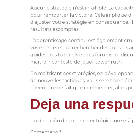
Aucune stratégie n’est infaillible. La capaci
pour remporter la victoire. Cela implique d’
d’ajuster votre stratégie en conséquence. Il
résultats escomptés.
L’apprentissage continu est également cruci
vos erreurs et de rechercher des conseils
guides, des tutoriels et des forums de disc
maître incontesté de jouer tower rush.
En maîtrisant ces stratégies, en développa
de nouvelles tactiques, vous serez bien éq
L’aventure ne fait que commencer, alors p
Deja una respu
Tu dirección de correo electrónico no será 
Comentario
*