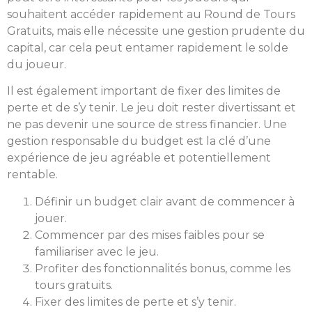
souhaitent accéder rapidement au Round de Tours
Gratuits, mais elle nécessite une gestion prudente du
capital, car cela peut entamer rapidement le solde
du joueur.
Il est également important de fixer des limites de
perte et de s’y tenir. Le jeu doit rester divertissant et
ne pas devenir une source de stress financier. Une
gestion responsable du budget est la clé d’une
expérience de jeu agréable et potentiellement
rentable.
Définir un budget clair avant de commencer à
jouer.
Commencer par des mises faibles pour se
familiariser avec le jeu.
Profiter des fonctionnalités bonus, comme les
tours gratuits.
Fixer des limites de perte et s’y tenir.