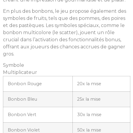
En plus des bonbons, le jeu propose également des
symboles de fruits, tels que des pommes, des poires
et des pastèques. Les symboles spéciaux, comme le
bonbon multicolore (le scatter), jouent un rôle
crucial dans l’activation des fonctionnalités bonus,
offrant aux joueurs des chances accrues de gagner
gros.
Symbole
Multiplicateur
Bonbon Rouge
20x la mise
Bonbon Bleu
25x la mise
Bonbon Vert
30x la mise
Bonbon Violet
50x la mise