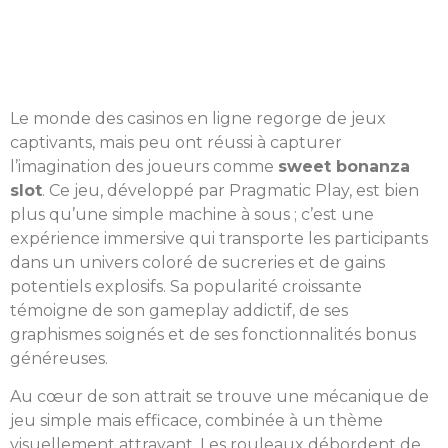
potentiels à portée de
main.
Le monde des casinos en ligne regorge de jeux
captivants, mais peu ont réussi à capturer
l’imagination des joueurs comme
sweet bonanza
slot
. Ce jeu, développé par Pragmatic Play, est bien
plus qu’une simple machine à sous ; c’est une
expérience immersive qui transporte les participants
dans un univers coloré de sucreries et de gains
potentiels explosifs. Sa popularité croissante
témoigne de son gameplay addictif, de ses
graphismes soignés et de ses fonctionnalités bonus
généreuses.
Au cœur de son attrait se trouve une mécanique de
jeu simple mais efficace, combinée à un thème
visuellement attrayant. Les rouleaux débordent de