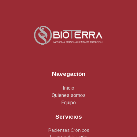
Navegación
Inicio
Quienes somos
Equipo
Servicios
Pacientes Crónicos
Fisiorehabilitación