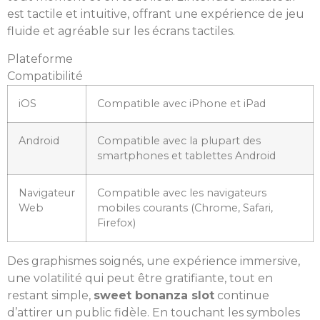
est tactile et intuitive, offrant une expérience de jeu
fluide et agréable sur les écrans tactiles.
Plateforme
Compatibilité
iOS
Compatible avec iPhone et iPad
Android
Compatible avec la plupart des
smartphones et tablettes Android
Navigateur
Compatible avec les navigateurs
Web
mobiles courants (Chrome, Safari,
Firefox)
Des graphismes soignés, une expérience immersive,
une volatilité qui peut être gratifiante, tout en
restant simple,
sweet bonanza slot
continue
d’attirer un public fidèle. En touchant les symboles