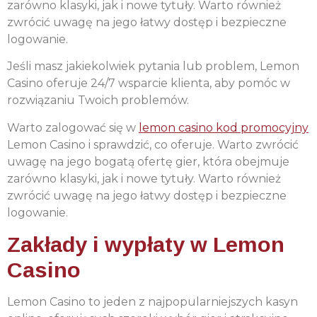
zarówno klasyki, jak i nowe tytuły. Warto również
zwrócić uwagę na jego łatwy dostęp i bezpieczne
logowanie.
Jeśli masz jakiekolwiek pytania lub problem, Lemon
Casino oferuje 24/7 wsparcie klienta, aby pomóc w
rozwiązaniu Twoich problemów.
Warto zalogować się w
lemon casino kod promocyjny
Lemon Casino i sprawdzić, co oferuje. Warto zwrócić
uwagę na jego bogatą ofertę gier, która obejmuje
zarówno klasyki, jak i nowe tytuły. Warto również
zwrócić uwagę na jego łatwy dostęp i bezpieczne
logowanie.
Zakłady i wypłaty w Lemon
Casino
Lemon Casino to jeden z najpopularniejszych kasyn