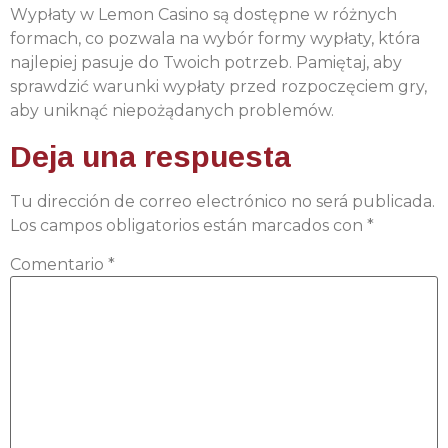
Wypłaty w Lemon Casino są dostępne w różnych
formach, co pozwala na wybór formy wypłaty, która
najlepiej pasuje do Twoich potrzeb. Pamiętaj, aby
sprawdzić warunki wypłaty przed rozpoczęciem gry,
aby uniknąć niepożądanych problemów.
Deja una respuesta
Tu dirección de correo electrónico no será publicada.
Los campos obligatorios están marcados con
*
Comentario
*