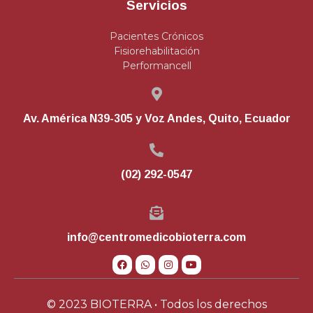
Servicios
Pacientes Crónicos
Fisiorehabilitación
Performancell
Av. América N39-305 y Voz Andes, Quito, Ecuador
(02) 292-0547
info@centromedicobioterra.com
© 2023 BIOTERRA • Todos los derechos