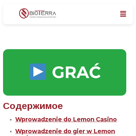
Lemon Casino –
Online Casino
Recenzje
GRAĆ
Содержимое
Wprowadzenie do Lemon Casino
Wprowadzenie do gier w Lemon