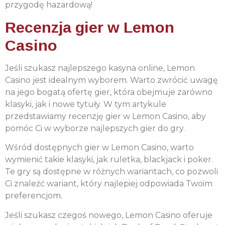
przygodę hazardową!
Recenzja gier w Lemon
Casino
Jeśli szukasz najlepszego kasyna online, Lemon
Casino jest idealnym wyborem. Warto zwrócić uwagę
na jego bogatą ofertę gier, która obejmuje zarówno
klasyki, jak i nowe tytuły. W tym artykule
przedstawiamy recenzję gier w Lemon Casino, aby
pomóc Ci w wyborze najlepszych gier do gry.
Wśród dostępnych gier w Lemon Casino, warto
wymienić takie klasyki, jak ruletka, blackjack i poker.
Te gry są dostępne w różnych wariantach, co pozwoli
Ci znaleźć wariant, który najlepiej odpowiada Twoim
preferencjom.
Jeśli szukasz czegoś nowego, Lemon Casino oferuje