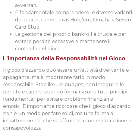
avversari.
È fondamentale comprendere le diverse varianti
del poker, come Texas Hold’em, Omaha e Seven
Card Stud.
La gestione del proprio bankroll è cruciale per
evitare perdite eccessive e mantenere il
controllo del gioco.
L’Importanza della Responsabilità nel Gioco
Il gioco d’azzardo può essere un’attività divertente e
appagante, ma è importante farlo in modo
responsabile. Stabilire un budget, non inseguire le
perdite e sapere quando fermarsi sono tutti principi
fondamentali per evitare problemi finanziari e
emotivi. È importante ricordare che il gioco d’azzardo
non è un modo per fare soldi, ma una forma di
intrattenimento che va affrontata con moderazione e
consapevolezza.