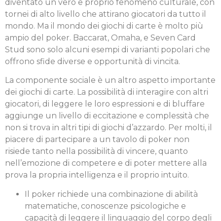
diventato un vero e proprio fenomeno culturale, con
tornei di alto livello che attirano giocatori da tutto il
mondo. Ma il mondo dei giochi di carte è molto più
ampio del poker. Baccarat, Omaha, e Seven Card
Stud sono solo alcuni esempi di varianti popolari che
offrono sfide diverse e opportunità di vincita.
La componente sociale è un altro aspetto importante
dei giochi di carte. La possibilità di interagire con altri
giocatori, di leggere le loro espressioni e di bluffare
aggiunge un livello di eccitazione e complessità che
non si trova in altri tipi di giochi d’azzardo. Per molti, il
piacere di partecipare a un tavolo di poker non
risiede tanto nella possibilità di vincere, quanto
nell’emozione di competere e di poter mettere alla
prova la propria intelligenza e il proprio intuito.
Il poker richiede una combinazione di abilità
matematiche, conoscenze psicologiche e
capacità di leggere il linguaggio del corpo degli