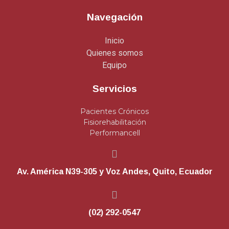
Navegación
Inicio
Quienes somos
Equipo
Servicios
Pacientes Crónicos
Fisiorehabilitación
Performancell
Av. América N39-305 y Voz Andes, Quito, Ecuador
(02) 292-0547