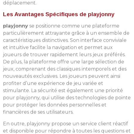
déplacement.
Les Avantages Spécifiques de playjonny
playjonny
se positionne comme une plateforme
particulièrement attrayante grâce à un ensemble de
caractéristiques distinctives. Son interface conviviale
et intuitive facilite la navigation et permet aux
joueurs de trouver rapidement leurs jeux préférés.
De plus, la plateforme offre une large sélection de
jeux, comprenant des classiques intemporels et des
nouveautés exclusives. Les joueurs peuvent ainsi
profiter d’une expérience de jeu variée et
stimulante. La sécurité est également une priorité
pour playjonny, qui utilise des technologies de pointe
pour protéger les données personnelles et
financières de ses utilisateurs.
En outre, playjonny propose un service client réactif
et disponible pour répondre à toutes les questions et