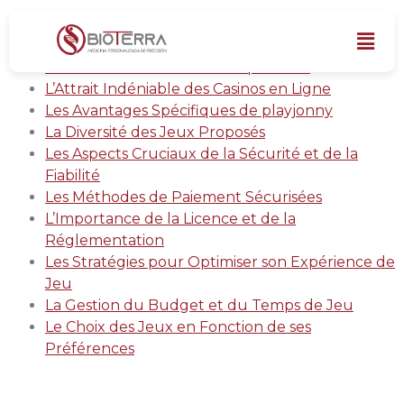
LEuphorie du Jeu en Ligne : playjonny,
laventure immersive où gains et sensations
fortes se rencontrent à chaque tour.
L’Attrait Indéniable des Casinos en Ligne
Les Avantages Spécifiques de playjonny
La Diversité des Jeux Proposés
Les Aspects Cruciaux de la Sécurité et de la
Fiabilité
Les Méthodes de Paiement Sécurisées
L’Importance de la Licence et de la
Réglementation
Les Stratégies pour Optimiser son Expérience de
Jeu
La Gestion du Budget et du Temps de Jeu
Le Choix des Jeux en Fonction de ses
Préférences
LEuphorie du Jeu en