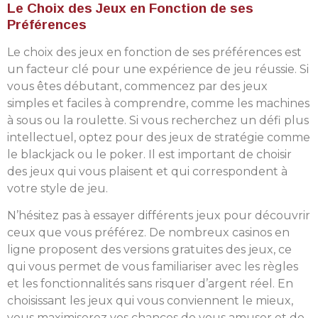
Le Choix des Jeux en Fonction de ses
Préférences
Le choix des jeux en fonction de ses préférences est
un facteur clé pour une expérience de jeu réussie. Si
vous êtes débutant, commencez par des jeux
simples et faciles à comprendre, comme les machines
à sous ou la roulette. Si vous recherchez un défi plus
intellectuel, optez pour des jeux de stratégie comme
le blackjack ou le poker. Il est important de choisir
des jeux qui vous plaisent et qui correspondent à
votre style de jeu.
N’hésitez pas à essayer différents jeux pour découvrir
ceux que vous préférez. De nombreux casinos en
ligne proposent des versions gratuites des jeux, ce
qui vous permet de vous familiariser avec les règles
et les fonctionnalités sans risquer d’argent réel. En
choisissant les jeux qui vous conviennent le mieux,
vous maximiserez vos chances de vous amuser et de