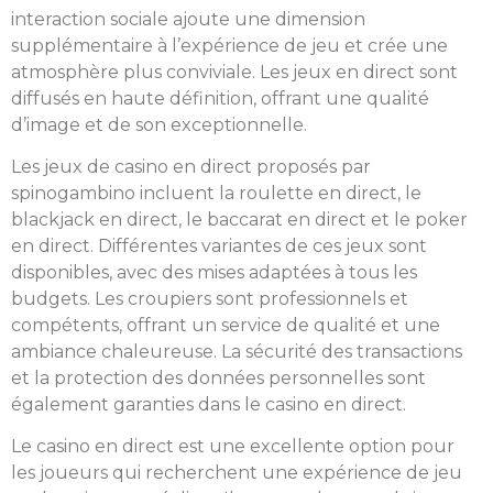
interaction sociale ajoute une dimension
supplémentaire à l’expérience de jeu et crée une
atmosphère plus conviviale. Les jeux en direct sont
diffusés en haute définition, offrant une qualité
d’image et de son exceptionnelle.
Les jeux de casino en direct proposés par
spinogambino incluent la roulette en direct, le
blackjack en direct, le baccarat en direct et le poker
en direct. Différentes variantes de ces jeux sont
disponibles, avec des mises adaptées à tous les
budgets. Les croupiers sont professionnels et
compétents, offrant un service de qualité et une
ambiance chaleureuse. La sécurité des transactions
et la protection des données personnelles sont
également garanties dans le casino en direct.
Le casino en direct est une excellente option pour
les joueurs qui recherchent une expérience de jeu