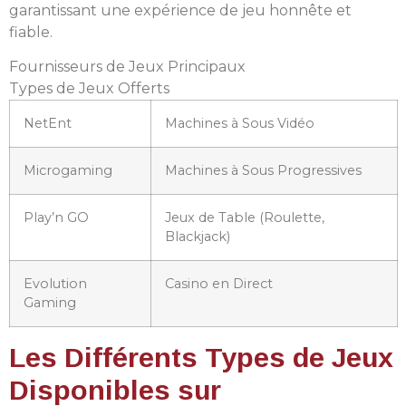
garantissant une expérience de jeu honnête et
fiable.
Fournisseurs de Jeux Principaux
Types de Jeux Offerts
NetEnt
Machines à Sous Vidéo
Microgaming
Machines à Sous Progressives
Play’n GO
Jeux de Table (Roulette,
Blackjack)
Evolution
Casino en Direct
Gaming
Les Différents Types de Jeux
Disponibles sur