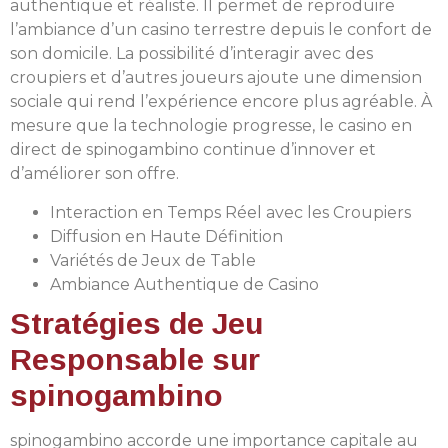
authentique et réaliste. Il permet de reproduire
l’ambiance d’un casino terrestre depuis le confort de
son domicile. La possibilité d’interagir avec des
croupiers et d’autres joueurs ajoute une dimension
sociale qui rend l’expérience encore plus agréable. À
mesure que la technologie progresse, le casino en
direct de spinogambino continue d’innover et
d’améliorer son offre.
Interaction en Temps Réel avec les Croupiers
Diffusion en Haute Définition
Variétés de Jeux de Table
Ambiance Authentique de Casino
Stratégies de Jeu
Responsable sur
spinogambino
spinogambino accorde une importance capitale au