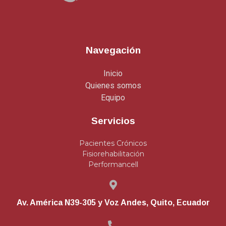
Navegación
Inicio
Quienes somos
Equipo
Servicios
Pacientes Crónicos
Fisiorehabilitación
Performancell
Av. América N39-305 y Voz Andes, Quito, Ecuador