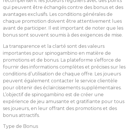
récompensent les joueurs réguliers avec des points
qui peuvent être échangés contre des bonus et des
avantages exclusifs. Les conditions générales de
chaque promotion doivent être attentivement lues
avant de participer. Il est important de noter que les
bonus sont souvent soumis à des exigences de mise.
La transparence et la clarté sont des valeurs
importantes pour spinogambino en matière de
promotions et de bonus. La plateforme s’efforce de
fournir des informations complètes et précises sur les
conditions d’utilisation de chaque offre. Les joueurs
peuvent également contacter le service clientèle
pour obtenir des éclaircissements supplémentaires.
L’objectif de spinogambino est de créer une
expérience de jeu amusante et gratifiante pour tous
ses joueurs, en leur offrant des promotions et des
bonus attractifs.
Type de Bonus