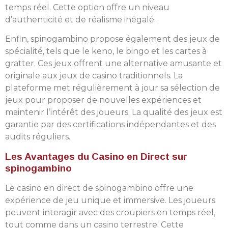
temps réel. Cette option offre un niveau
d’authenticité et de réalisme inégalé.
Enfin, spinogambino propose également des jeux de
spécialité, tels que le keno, le bingo et les cartes à
gratter. Ces jeux offrent une alternative amusante et
originale aux jeux de casino traditionnels. La
plateforme met régulièrement à jour sa sélection de
jeux pour proposer de nouvelles expériences et
maintenir l’intérêt des joueurs. La qualité des jeux est
garantie par des certifications indépendantes et des
audits réguliers.
Les Avantages du Casino en Direct sur
spinogambino
Le casino en direct de spinogambino offre une
expérience de jeu unique et immersive. Les joueurs
peuvent interagir avec des croupiers en temps réel,
tout comme dans un casino terrestre. Cette