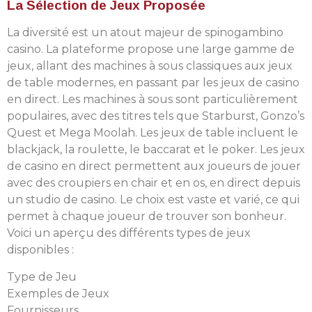
La Sélection de Jeux Proposée
La diversité est un atout majeur de spinogambino
casino. La plateforme propose une large gamme de
jeux, allant des machines à sous classiques aux jeux
de table modernes, en passant par les jeux de casino
en direct. Les machines à sous sont particulièrement
populaires, avec des titres tels que Starburst, Gonzo’s
Quest et Mega Moolah. Les jeux de table incluent le
blackjack, la roulette, le baccarat et le poker. Les jeux
de casino en direct permettent aux joueurs de jouer
avec des croupiers en chair et en os, en direct depuis
un studio de casino. Le choix est vaste et varié, ce qui
permet à chaque joueur de trouver son bonheur.
Voici un aperçu des différents types de jeux
disponibles :
Type de Jeu
Exemples de Jeux
Fournisseurs