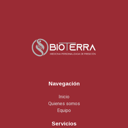
Navegación
Inicio
Quienes somos
Equipo
Servicios