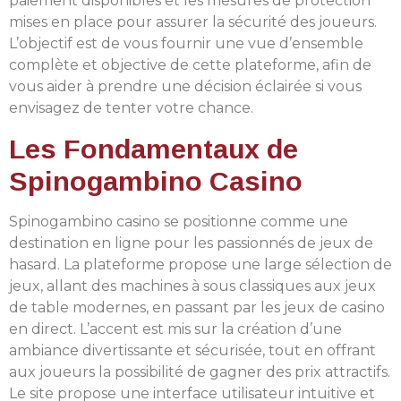
paiement disponibles et les mesures de protection
mises en place pour assurer la sécurité des joueurs.
L’objectif est de vous fournir une vue d’ensemble
complète et objective de cette plateforme, afin de
vous aider à prendre une décision éclairée si vous
envisagez de tenter votre chance.
Les Fondamentaux de
Spinogambino Casino
Spinogambino casino se positionne comme une
destination en ligne pour les passionnés de jeux de
hasard. La plateforme propose une large sélection de
jeux, allant des machines à sous classiques aux jeux
de table modernes, en passant par les jeux de casino
en direct. L’accent est mis sur la création d’une
ambiance divertissante et sécurisée, tout en offrant
aux joueurs la possibilité de gagner des prix attractifs.
Le site propose une interface utilisateur intuitive et