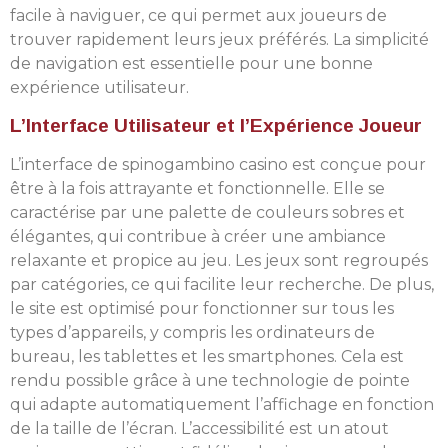
facile à naviguer, ce qui permet aux joueurs de
trouver rapidement leurs jeux préférés. La simplicité
de navigation est essentielle pour une bonne
expérience utilisateur.
L’Interface Utilisateur et l’Expérience Joueur
L’interface de spinogambino casino est conçue pour
être à la fois attrayante et fonctionnelle. Elle se
caractérise par une palette de couleurs sobres et
élégantes, qui contribue à créer une ambiance
relaxante et propice au jeu. Les jeux sont regroupés
par catégories, ce qui facilite leur recherche. De plus,
le site est optimisé pour fonctionner sur tous les
types d’appareils, y compris les ordinateurs de
bureau, les tablettes et les smartphones. Cela est
rendu possible grâce à une technologie de pointe
qui adapte automatiquement l’affichage en fonction
de la taille de l’écran. L’accessibilité est un atout