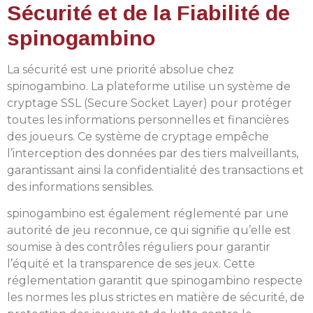
Sécurité et de la Fiabilité de
spinogambino
La sécurité est une priorité absolue chez
spinogambino. La plateforme utilise un système de
cryptage SSL (Secure Socket Layer) pour protéger
toutes les informations personnelles et financières
des joueurs. Ce système de cryptage empêche
l’interception des données par des tiers malveillants,
garantissant ainsi la confidentialité des transactions et
des informations sensibles.
spinogambino est également réglementé par une
autorité de jeu reconnue, ce qui signifie qu’elle est
soumise à des contrôles réguliers pour garantir
l’équité et la transparence de ses jeux. Cette
réglementation garantit que spinogambino respecte
les normes les plus strictes en matière de sécurité, de