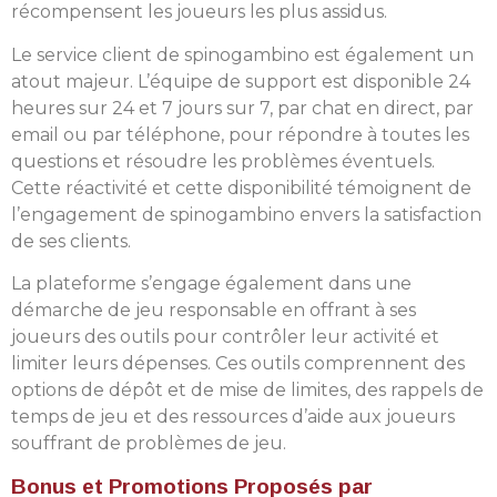
récompensent les joueurs les plus assidus.
Le service client de spinogambino est également un
atout majeur. L’équipe de support est disponible 24
heures sur 24 et 7 jours sur 7, par chat en direct, par
email ou par téléphone, pour répondre à toutes les
questions et résoudre les problèmes éventuels.
Cette réactivité et cette disponibilité témoignent de
l’engagement de spinogambino envers la satisfaction
de ses clients.
La plateforme s’engage également dans une
démarche de jeu responsable en offrant à ses
joueurs des outils pour contrôler leur activité et
limiter leurs dépenses. Ces outils comprennent des
options de dépôt et de mise de limites, des rappels de
temps de jeu et des ressources d’aide aux joueurs
souffrant de problèmes de jeu.
Bonus et Promotions Proposés par