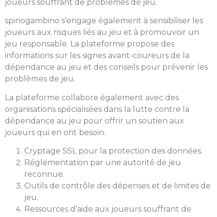
joueurs souffrant de problèmes de jeu.
spinogambino s’engage également à sensibiliser les
joueurs aux risques liés au jeu et à promouvoir un
jeu responsable. La plateforme propose des
informations sur les signes avant-coureurs de la
dépendance au jeu et des conseils pour prévenir les
problèmes de jeu.
La plateforme collabore également avec des
organisations spécialisées dans la lutte contre la
dépendance au jeu pour offrir un soutien aux
joueurs qui en ont besoin.
Cryptage SSL pour la protection des données.
Réglementation par une autorité de jeu
reconnue.
Outils de contrôle des dépenses et de limites de
jeu.
Ressources d’aide aux joueurs souffrant de