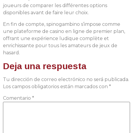
joueurs de comparer les différentes options
disponibles avant de faire leur choix.
En fin de compte, spinogambino s’impose comme
une plateforme de casino en ligne de premier plan,
offrant une expérience ludique complète et
enrichissante pour tous les amateurs de jeux de
hasard.
Deja una respuesta
Tu dirección de correo electrónico no será publicada.
Los campos obligatorios están marcados con
*
Comentario
*