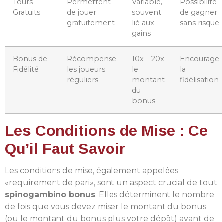
Tours
Permettent
Variable,
Possibilité
Gratuits
de jouer
souvent
de gagner
gratuitement
lié aux
sans risque
gains
Bonus de
Récompense
10x – 20x
Encourage
Fidélité
les joueurs
le
la
réguliers
montant
fidélisation
du
bonus
Les Conditions de Mise : Ce
Qu’il Faut Savoir
Les conditions de mise, également appelées
«requirement de pari», sont un aspect crucial de tout
spinogambino bonus
. Elles déterminent le nombre
de fois que vous devez miser le montant du bonus
(ou le montant du bonus plus votre dépôt) avant de