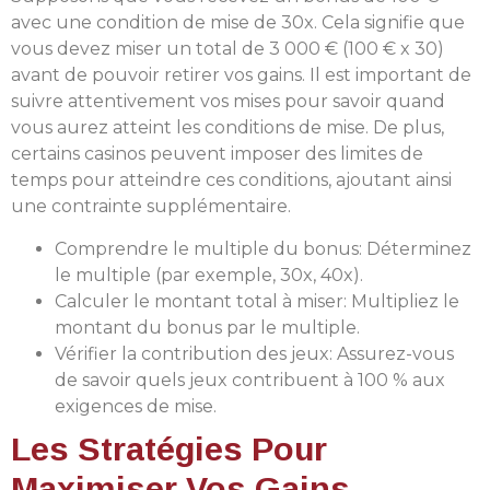
avec une condition de mise de 30x. Cela signifie que
vous devez miser un total de 3 000 € (100 € x 30)
avant de pouvoir retirer vos gains. Il est important de
suivre attentivement vos mises pour savoir quand
vous aurez atteint les conditions de mise. De plus,
certains casinos peuvent imposer des limites de
temps pour atteindre ces conditions, ajoutant ainsi
une contrainte supplémentaire.
Comprendre le multiple du bonus: Déterminez
le multiple (par exemple, 30x, 40x).
Calculer le montant total à miser: Multipliez le
montant du bonus par le multiple.
Vérifier la contribution des jeux: Assurez-vous
de savoir quels jeux contribuent à 100 % aux
exigences de mise.
Les Stratégies Pour
Maximiser Vos Gains