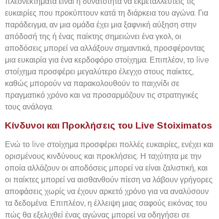
πλεονεκτήματα είναι η δυνατότητα να εκμεταλλευτείς τις
ευκαιρίες που προκύπτουν κατά τη διάρκεια του αγώνα. Για
παράδειγμα, αν μια ομάδα έχει μια ξαφνική αύξηση στην
απόδοσή της ή ένας παίκτης σημειώνει ένα γκολ, οι
αποδόσεις μπορεί να αλλάξουν σημαντικά, προσφέροντας
μια ευκαιρία για ένα κερδοφόρο στοίχημα. Επιπλέον, το live
στοίχημα προσφέρει μεγαλύτερο έλεγχο στους παίκτες,
καθώς μπορούν να παρακολουθούν το παιχνίδι σε
πραγματικό χρόνο και να προσαρμόζουν τις στρατηγικές
τους ανάλογα.
Κίνδυνοι και Προκλήσεις του Live Stoiximatos
Ενώ το live στοίχημα προσφέρει πολλές ευκαιρίες, ενέχει και
ορισμένους κινδύνους και προκλήσεις. Η ταχύτητα με την
οποία αλλάζουν οι αποδόσεις μπορεί να είναι ζαλιστική, και
οι παίκτες μπορεί να αισθανθούν πίεση να λάβουν γρήγορες
αποφάσεις χωρίς να έχουν αρκετό χρόνο για να αναλύσουν
τα δεδομένα. Επιπλέον, η έλλειψη μιας σαφούς εικόνας του
πώς θα εξελιχθεί ένας αγώνας μπορεί να οδηγήσει σε