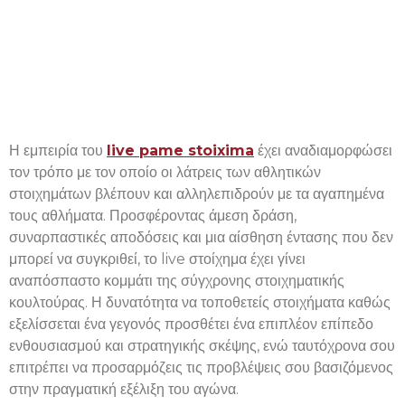
pame στοίχημα &
Μετατρέψτε τις
Γνώσεις σας σε Κέρδη.
Η εμπειρία του
live pame stoixima
έχει αναδιαμορφώσει
τον τρόπο με τον οποίο οι λάτρεις των αθλητικών
στοιχημάτων βλέπουν και αλληλεπιδρούν με τα αγαπημένα
τους αθλήματα. Προσφέροντας άμεση δράση,
συναρπαστικές αποδόσεις και μια αίσθηση έντασης που δεν
μπορεί να συγκριθεί, το live στοίχημα έχει γίνει
αναπόσπαστο κομμάτι της σύγχρονης στοιχηματικής
κουλτούρας. Η δυνατότητα να τοποθετείς στοιχήματα καθώς
εξελίσσεται ένα γεγονός προσθέτει ένα επιπλέον επίπεδο
ενθουσιασμού και στρατηγικής σκέψης, ενώ ταυτόχρονα σου
επιτρέπει να προσαρμόζεις τις προβλέψεις σου βασιζόμενος
στην πραγματική εξέλιξη του αγώνα.