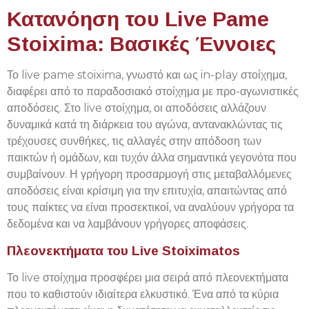
Κατανόηση του Live Pame
Stoixima: Βασικές Έννοιες
Το live pame stoixima, γνωστό και ως in-play στοίχημα,
διαφέρει από το παραδοσιακό στοίχημα με προ-αγωνιστικές
αποδόσεις. Στο live στοίχημα, οι αποδόσεις αλλάζουν
δυναμικά κατά τη διάρκεια του αγώνα, αντανακλώντας τις
τρέχουσες συνθήκες, τις αλλαγές στην απόδοση των
παικτών ή ομάδων, και τυχόν άλλα σημαντικά γεγονότα που
συμβαίνουν. Η γρήγορη προσαρμογή στις μεταβαλλόμενες
αποδόσεις είναι κρίσιμη για την επιτυχία, απαιτώντας από
τους παίκτες να είναι προσεκτικοί, να αναλύουν γρήγορα τα
δεδομένα και να λαμβάνουν γρήγορες αποφάσεις.
Πλεονεκτήματα του Live Stoiximatos
Το live στοίχημα προσφέρει μια σειρά από πλεονεκτήματα
που το καθιστούν ιδιαίτερα ελκυστικό. Ένα από τα κύρια