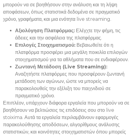
μπορούν να σε βοηθήσουν στην ανάλυση και τη λήψη
αποφάσεων, όπως στατιστικά δεδομένα σε πραγματικό
χρόνο, γραφήματα, και μια ενότητα live streaming.
Αξιολόγηση Πλατφόρμας:
Ελέγχτε την φήμη, τις
άδειες και την ασφάλεια της πλατφόρμας.
Επιλογές Στοιχηματισμού:
Βεβαιωθείτε ότι η
πλατφόρμα προσφέρει μια μεγάλη ποικιλία επιλογών
στοιχηματισμού για τα αθλήματα που σε ενδιαφέρουν.
Ζωντανή Μετάδοση (Live Streaming):
Αναζητήστε πλατφόρμες που προσφέρουν ζωντανή
μετάδοση των αγώνων, ώστε να μπορείς να
παρακολουθείς την εξέλιξη του παιχνιδιού σε
πραγματικό χρόνο.
Επιπλέον, υπάρχουν διάφορα εργαλεία που μπορούν να σε
βοηθήσουν να βελτιώσεις τις επιδόσεις σου στο live
stoixima. Αυτά τα εργαλεία περιλαμβάνουν εφαρμογές
παρακολούθησης αποδόσεων, αλγορίθμους ανάλυσης
στατιστικών, και κοινότητες στοιχηματιστών όπου μπορείς