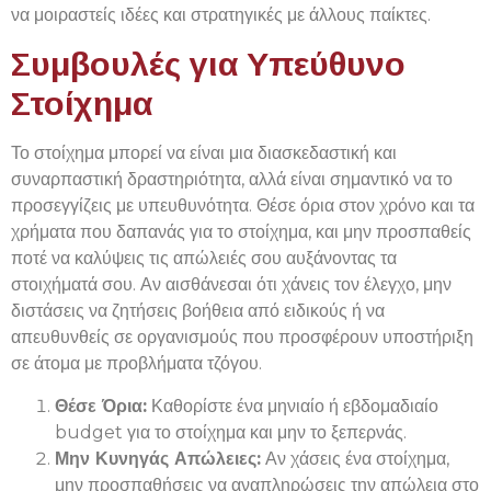
να μοιραστείς ιδέες και στρατηγικές με άλλους παίκτες.
Συμβουλές για Υπεύθυνο
Στοίχημα
Το στοίχημα μπορεί να είναι μια διασκεδαστική και
συναρπαστική δραστηριότητα, αλλά είναι σημαντικό να το
προσεγγίζεις με υπευθυνότητα. Θέσε όρια στον χρόνο και τα
χρήματα που δαπανάς για το στοίχημα, και μην προσπαθείς
ποτέ να καλύψεις τις απώλειές σου αυξάνοντας τα
στοιχήματά σου. Αν αισθάνεσαι ότι χάνεις τον έλεγχο, μην
διστάσεις να ζητήσεις βοήθεια από ειδικούς ή να
απευθυνθείς σε οργανισμούς που προσφέρουν υποστήριξη
σε άτομα με προβλήματα τζόγου.
Θέσε Όρια:
Καθορίστε ένα μηνιαίο ή εβδομαδιαίο
budget για το στοίχημα και μην το ξεπερνάς.
Μην Κυνηγάς Απώλειες:
Αν χάσεις ένα στοίχημα,
μην προσπαθήσεις να αναπληρώσεις την απώλεια στο