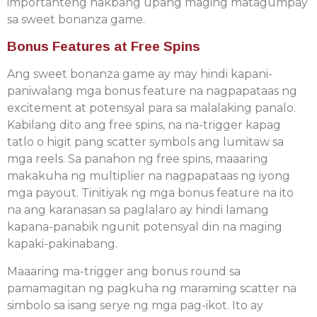
importanteng hakbang upang maging matagumpay
sa sweet bonanza game.
Bonus Features at Free Spins
Ang sweet bonanza game ay may hindi kapani-
paniwalang mga bonus feature na nagpapataas ng
excitement at potensyal para sa malalaking panalo.
Kabilang dito ang free spins, na na-trigger kapag
tatlo o higit pang scatter symbols ang lumitaw sa
mga reels. Sa panahon ng free spins, maaaring
makakuha ng multiplier na nagpapataas ng iyong
mga payout. Tinitiyak ng mga bonus feature na ito
na ang karanasan sa paglalaro ay hindi lamang
kapana-panabik ngunit potensyal din na maging
kapaki-pakinabang.
Maaaring ma-trigger ang bonus round sa
pamamagitan ng pagkuha ng maraming scatter na
simbolo sa isang serye ng mga pag-ikot. Ito ay