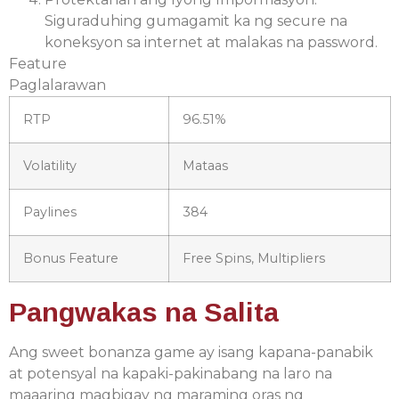
Siguraduhing gumagamit ka ng secure na
koneksyon sa internet at malakas na password.
Feature
Paglalarawan
RTP
96.51%
Volatility
Mataas
Paylines
384
Bonus Feature
Free Spins, Multipliers
Pangwakas na Salita
Ang sweet bonanza game ay isang kapana-panabik
at potensyal na kapaki-pakinabang na laro na
maaaring magbigay ng maraming oras ng