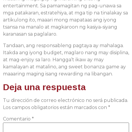
entertainment. Sa pamamagitan ng pag-unawa sa
mga patakaran, estratehiya, at mga tip na tinalakay sa
artikulong ito, maaari mong mapataas ang iyong
tsansa na manalo at magkaroon ng kasiya-siyang
karanasan sa paglalaro.
Tandaan, ang responsableng pagtaya ay mahalaga.
Itakda ang iyong budget, maglaro nang may disiplina,
at mag-enjoy sa laro. Hangga’t ikaw ay may
kamalayan at matalino, ang sweet bonanza game ay
maaaring maging isang rewarding na libangan.
Deja una respuesta
Tu dirección de correo electrónico no será publicada.
Los campos obligatorios están marcados con
*
Comentario
*