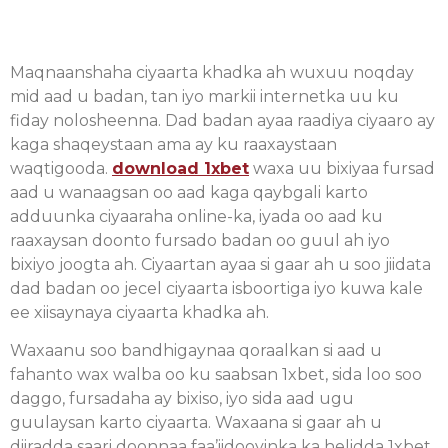
iyo bixiyo si joogta ah.
Maqnaanshaha ciyaarta khadka ah wuxuu noqday
mid aad u badan, tan iyo markii internetka uu ku
fiday nolosheenna. Dad badan ayaa raadiya ciyaaro ay
kaga shaqeystaan ama ay ku raaxaystaan
waqtigooda.
download 1xbet
waxa uu bixiyaa fursad
aad u wanaagsan oo aad kaga qaybgali karto
adduunka ciyaaraha online-ka, iyada oo aad ku
raaxaysan doonto fursado badan oo guul ah iyo
bixiyo joogta ah. Ciyaartan ayaa si gaar ah u soo jiidata
dad badan oo jecel ciyaarta isboortiga iyo kuwa kale
ee xiisaynaya ciyaarta khadka ah.
Waxaanu soo bandhigaynaa qoraalkan si aad u
fahanto wax walba oo ku saabsan 1xbet, sida loo soo
daggo, fursadaha ay bixiso, iyo sida aad ugu
guulaysan karto ciyaarta. Waxaana si gaar ah u
diiradda saari doonnaa faa’iidooyinka ka helidda 1xbet