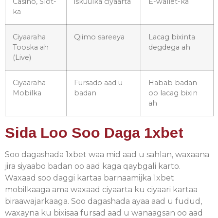
Casino, Slot-
iskuulka ciyaarta
E-wallet-ka
ka
Ciyaaraha
Qiimo sareeya
Lacag bixinta
Tooska ah
degdega ah
(Live)
Ciyaaraha
Fursado aad u
Habab badan
Mobilka
badan
oo lacag bixin
ah
Sida Loo Soo Daga 1xbet
Soo dagashada 1xbet waa mid aad u sahlan, waxaana
jira siyaabo badan oo aad kaga qaybgali karto.
Waxaad soo daggi kartaa barnaamijka 1xbet
mobilkaaga ama waxaad ciyaarta ku ciyaari kartaa
biraawajarkaaga. Soo dagashada ayaa aad u fudud,
waxayna ku bixisaa fursad aad u wanaagsan oo aad