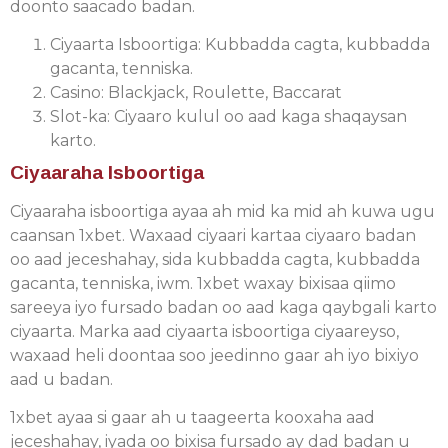
doonto saacado badan.
Ciyaarta Isboortiga: Kubbadda cagta, kubbadda
gacanta, tenniska.
Casino: Blackjack, Roulette, Baccarat
Slot-ka: Ciyaaro kulul oo aad kaga shaqaysan
karto.
Ciyaaraha Isboortiga
Ciyaaraha isboortiga ayaa ah mid ka mid ah kuwa ugu
caansan 1xbet. Waxaad ciyaari kartaa ciyaaro badan
oo aad jeceshahay, sida kubbadda cagta, kubbadda
gacanta, tenniska, iwm. 1xbet waxay bixisaa qiimo
sareeya iyo fursado badan oo aad kaga qaybgali karto
ciyaarta. Marka aad ciyaarta isboortiga ciyaareyso,
waxaad heli doontaa soo jeedinno gaar ah iyo bixiyo
aad u badan.
1xbet ayaa si gaar ah u taageerta kooxaha aad
jeceshahay, iyada oo bixisa fursado ay dad badan u