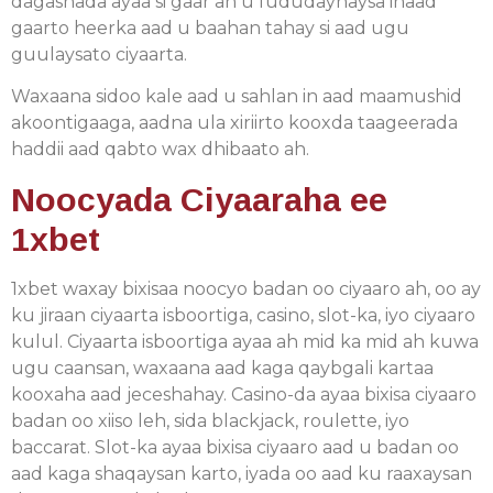
dagashada ayaa si gaar ah u fududaynaysa inaad
gaarto heerka aad u baahan tahay si aad ugu
guulaysato ciyaarta.
Waxaana sidoo kale aad u sahlan in aad maamushid
akoontigaaga, aadna ula xiriirto kooxda taageerada
haddii aad qabto wax dhibaato ah.
Noocyada Ciyaaraha ee
1xbet
1xbet waxay bixisaa noocyo badan oo ciyaaro ah, oo ay
ku jiraan ciyaarta isboortiga, casino, slot-ka, iyo ciyaaro
kulul. Ciyaarta isboortiga ayaa ah mid ka mid ah kuwa
ugu caansan, waxaana aad kaga qaybgali kartaa
kooxaha aad jeceshahay. Casino-da ayaa bixisa ciyaaro
badan oo xiiso leh, sida blackjack, roulette, iyo
baccarat. Slot-ka ayaa bixisa ciyaaro aad u badan oo
aad kaga shaqaysan karto, iyada oo aad ku raaxaysan