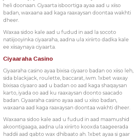
heli doonaan. Ciyaarta isboortiga ayaa aad u xiiso
badan, waxaana aad kaga raaxaysan doontaa wakhti
dheer.
Waxaa sidoo kale aad u fudud in aad la socoto
natiijooyinka ciyaaraha, aadna ula xiriirto dadka kale
ee xiisaynaya ciyaarta.
Ciyaaraha Casino
Ciyaaraha casino ayaa bixisa ciyaaro badan oo xiiso leh,
sida blackjack, roulette, baccarat, iwm. 1xbet waxay
bixisaa ciyaaro aad u badan oo aad kaga shaqaysan
karto, iyada oo aad ku raaxaysan doonto saacado
badan. Ciyaaraha casino ayaa aad u xiiso badan,
waxaana aad kaga raaxaysan doontaa wakhti dheer.
Waxaana sidoo kale aad u fudud in aad maamushid
akoontigaaga, aadna ula xiriirto kooxda taageerada
haddii aad qabto wax dhibaato ah. 1xbet ayaa si gaar