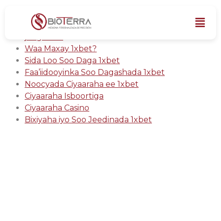
Maqnaanshaha Ciyaarta: Soo degso 1xbet si aad
u bilowdo guusha, fursado badan iyo bixiyo si
joogta ah.
Waa Maxay 1xbet?
Sida Loo Soo Daga 1xbet
Faa’iidooyinka Soo Dagashada 1xbet
Noocyada Ciyaaraha ee 1xbet
Ciyaaraha Isboortiga
Ciyaaraha Casino
Bixiyaha iyo Soo Jeedinada 1xbet
Maqnaanshaha
Ciyaarta: Soo degso
1xbet si aad u bilowdo
guusha, fursado badan