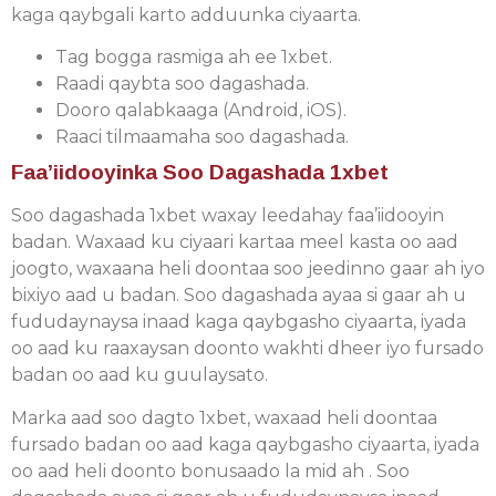
kaga qaybgali karto adduunka ciyaarta.
Tag bogga rasmiga ah ee 1xbet.
Raadi qaybta soo dagashada.
Dooro qalabkaaga (Android, iOS).
Raaci tilmaamaha soo dagashada.
Faa’iidooyinka Soo Dagashada 1xbet
Soo dagashada 1xbet waxay leedahay faa’iidooyin
badan. Waxaad ku ciyaari kartaa meel kasta oo aad
joogto, waxaana heli doontaa soo jeedinno gaar ah iyo
bixiyo aad u badan. Soo dagashada ayaa si gaar ah u
fududaynaysa inaad kaga qaybgasho ciyaarta, iyada
oo aad ku raaxaysan doonto wakhti dheer iyo fursado
badan oo aad ku guulaysato.
Marka aad soo dagto 1xbet, waxaad heli doontaa
fursado badan oo aad kaga qaybgasho ciyaarta, iyada
oo aad heli doonto bonusaado la mid ah . Soo