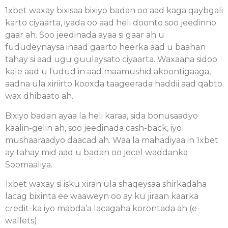
1xbet waxay bixisaa bixiyo badan oo aad kaga qaybgali
karto ciyaarta, iyada oo aad heli doonto soo jeedinno
gaar ah. Soo jeedinada ayaa si gaar ah u
fududeynaysa inaad gaarto heerka aad u baahan
tahay si aad ugu guulaysato ciyaarta. Waxaana sidoo
kale aad u fudud in aad maamushid akoontigaaga,
aadna ula xiriirto kooxda taageerada haddii aad qabto
wax dhibaato ah.
Bixiyo badan ayaa la heli karaa, sida bonusaadyo
kaalin-gelin ah, soo jeedinada cash-back, iyo
mushaaraadyo daacad ah. Waa la mahadiyaa in 1xbet
ay tahay mid aad u badan oo jecel waddanka
Soomaaliya.
1xbet waxay si isku xiran ula shaqeysaa shirkadaha
lacag bixinta ee waaweyn oo ay ku jiraan kaarka
credit-ka iyo mabda’a lacagaha korontada ah (e-
wallets).