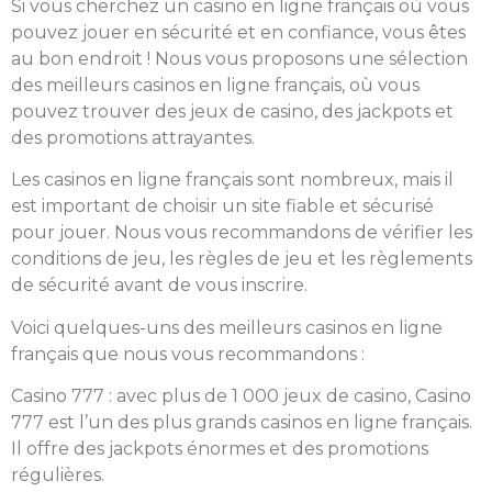
Si vous cherchez un casino en ligne français où vous
pouvez jouer en sécurité et en confiance, vous êtes
au bon endroit ! Nous vous proposons une sélection
des meilleurs casinos en ligne français, où vous
pouvez trouver des jeux de casino, des jackpots et
des promotions attrayantes.
Les casinos en ligne français sont nombreux, mais il
est important de choisir un site fiable et sécurisé
pour jouer. Nous vous recommandons de vérifier les
conditions de jeu, les règles de jeu et les règlements
de sécurité avant de vous inscrire.
Voici quelques-uns des meilleurs casinos en ligne
français que nous vous recommandons :
Casino 777 : avec plus de 1 000 jeux de casino, Casino
777 est l’un des plus grands casinos en ligne français.
Il offre des jackpots énormes et des promotions
régulières.