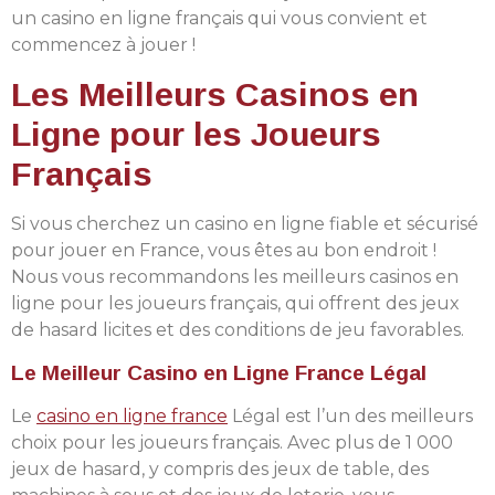
un casino en ligne français qui vous convient et
commencez à jouer !
Les Meilleurs Casinos en
Ligne pour les Joueurs
Français
Si vous cherchez un casino en ligne fiable et sécurisé
pour jouer en France, vous êtes au bon endroit !
Nous vous recommandons les meilleurs casinos en
ligne pour les joueurs français, qui offrent des jeux
de hasard licites et des conditions de jeu favorables.
Le Meilleur Casino en Ligne France Légal
Le
casino en ligne france
Légal est l’un des meilleurs
choix pour les joueurs français. Avec plus de 1 000
jeux de hasard, y compris des jeux de table, des