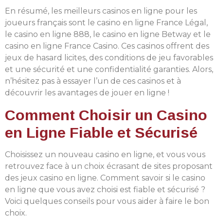
En résumé, les meilleurs casinos en ligne pour les
joueurs français sont le casino en ligne France Légal,
le casino en ligne 888, le casino en ligne Betway et le
casino en ligne France Casino. Ces casinos offrent des
jeux de hasard licites, des conditions de jeu favorables
et une sécurité et une confidentialité garanties. Alors,
n’hésitez pas à essayer l’un de ces casinos et à
découvrir les avantages de jouer en ligne !
Comment Choisir un Casino
en Ligne Fiable et Sécurisé
Choisissez un nouveau casino en ligne, et vous vous
retrouvez face à un choix écrasant de sites proposant
des jeux casino en ligne. Comment savoir si le casino
en ligne que vous avez choisi est fiable et sécurisé ?
Voici quelques conseils pour vous aider à faire le bon
choix.