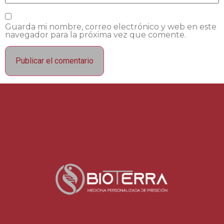
Guarda mi nombre, correo electrónico y web en este
navegador para la próxima vez que comente.