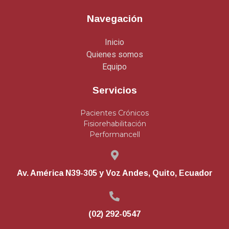
Navegación
Inicio
Quienes somos
Equipo
Servicios
Pacientes Crónicos
Fisiorehabilitación
Performancell
Av. América N39-305 y Voz Andes, Quito, Ecuador
(02) 292-0547