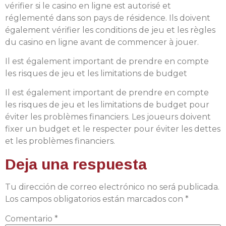
vérifier si le casino en ligne est autorisé et
réglementé dans son pays de résidence. Ils doivent
également vérifier les conditions de jeu et les règles
du casino en ligne avant de commencer à jouer.
Il est également important de prendre en compte
les risques de jeu et les limitations de budget
Il est également important de prendre en compte
les risques de jeu et les limitations de budget pour
éviter les problèmes financiers. Les joueurs doivent
fixer un budget et le respecter pour éviter les dettes
et les problèmes financiers.
Deja una respuesta
Tu dirección de correo electrónico no será publicada.
Los campos obligatorios están marcados con
*
Comentario
*