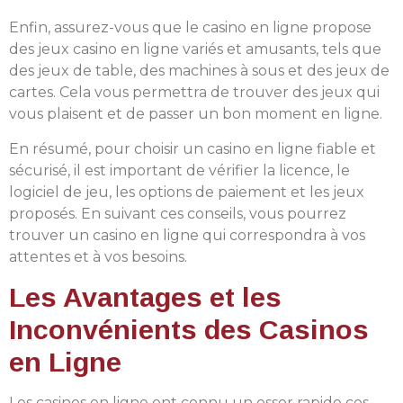
Enfin, assurez-vous que le casino en ligne propose
des jeux casino en ligne variés et amusants, tels que
des jeux de table, des machines à sous et des jeux de
cartes. Cela vous permettra de trouver des jeux qui
vous plaisent et de passer un bon moment en ligne.
En résumé, pour choisir un casino en ligne fiable et
sécurisé, il est important de vérifier la licence, le
logiciel de jeu, les options de paiement et les jeux
proposés. En suivant ces conseils, vous pourrez
trouver un casino en ligne qui correspondra à vos
attentes et à vos besoins.
Les Avantages et les
Inconvénients des Casinos
en Ligne
Les casinos en ligne ont connu un essor rapide ces