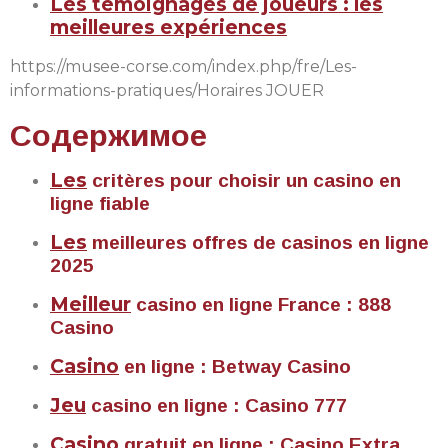
Les témoignages de joueurs : les
meilleures expériences
https://musee-corse.com/index.php/fre/Les-
informations-pratiques/Horaires JOUER
Содержимое
Les
critères pour choisir un casino en
ligne fiable
Les
meilleures offres de casinos en ligne
2025
Meilleur
casino en ligne France : 888
Casino
Casino
en ligne : Betway Casino
Jeu
casino en ligne : Casino 777
Casino
gratuit en ligne : Casino Extra