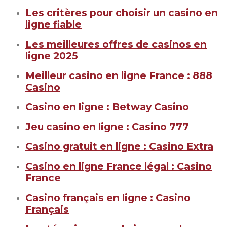
Les critères pour choisir un casino en
ligne fiable
Les meilleures offres de casinos en
ligne 2025
Meilleur casino en ligne France : 888
Casino
Casino en ligne : Betway Casino
Jeu casino en ligne : Casino 777
Casino gratuit en ligne : Casino Extra
Casino en ligne France légal : Casino
France
Casino français en ligne : Casino
Français