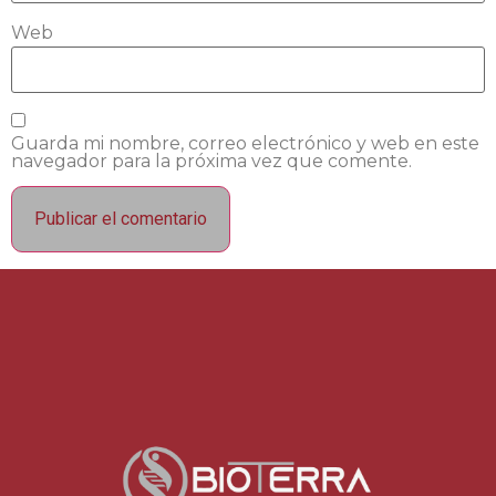
Web
Guarda mi nombre, correo electrónico y web en este
navegador para la próxima vez que comente.