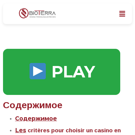
Meilleur Casino en
ligne fiable – Avis 2025
& Tests Joueurs
PLAY
Содержимое
Содержимое
Les
critères pour choisir un casino en