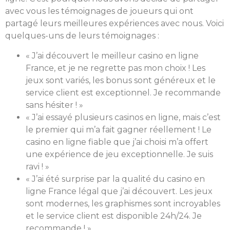
avec vous les témoignages de joueurs qui ont
partagé leurs meilleures expériences avec nous. Voici
quelques-uns de leurs témoignages :
« J’ai découvert le meilleur casino en ligne
France, et je ne regrette pas mon choix ! Les
jeux sont variés, les bonus sont généreux et le
service client est exceptionnel. Je recommande
sans hésiter ! »
« J’ai essayé plusieurs casinos en ligne, mais c’est
le premier qui m’a fait gagner réellement ! Le
casino en ligne fiable que j’ai choisi m’a offert
une expérience de jeu exceptionnelle. Je suis
ravi ! »
« J’ai été surprise par la qualité du casino en
ligne France légal que j’ai découvert. Les jeux
sont modernes, les graphismes sont incroyables
et le service client est disponible 24h/24. Je
recommande ! »