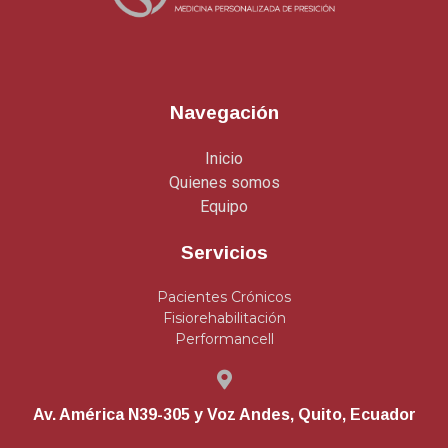
Navegación
Inicio
Quienes somos
Equipo
Servicios
Pacientes Crónicos
Fisiorehabilitación
Performancell
Av. América N39-305 y Voz Andes, Quito, Ecuador