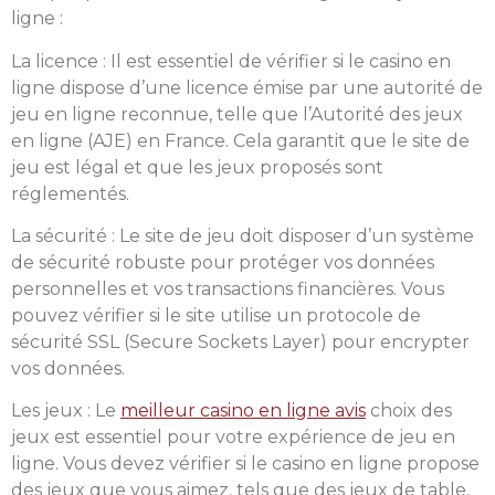
ligne :
La licence : Il est essentiel de vérifier si le casino en
ligne dispose d’une licence émise par une autorité de
jeu en ligne reconnue, telle que l’Autorité des jeux
en ligne (AJE) en France. Cela garantit que le site de
jeu est légal et que les jeux proposés sont
réglementés.
La sécurité : Le site de jeu doit disposer d’un système
de sécurité robuste pour protéger vos données
personnelles et vos transactions financières. Vous
pouvez vérifier si le site utilise un protocole de
sécurité SSL (Secure Sockets Layer) pour encrypter
vos données.
Les jeux : Le
meilleur casino en ligne avis
choix des
jeux est essentiel pour votre expérience de jeu en
ligne. Vous devez vérifier si le casino en ligne propose
des jeux que vous aimez, tels que des jeux de table,