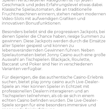
Spielen verschiedener Kategorien ist für jeden
Geschmack und jedes Erfahrungslevel etwas dabei.
Klassische Spielautomaten, die an traditionelle
Fruchtmaschinen erinnern, stehen neben modernen
Video-Slots mit aufwendigen Grafiken und
innovativen Bonusfunktionen.
Besonders beliebt sind die progressiven Jackpots, bei
denen Spieler die Chance haben, riesige Summen zu
gewinnen. Diese Jackpots werden durch die Einsätze
aller Spieler gespeist und können zu
lebensverändernden Gewinnen führen. Neben
Spielautomaten bietet Jonny Casino auch eine große
Auswahl an Tischspielen. Blackjack, Roulette,
Baccarat und Poker sind hier in verschiedenen
Varianten verfügbar.
Für diejenigen, die das authentische Casino-Erlebnis
suchen, bietet play jonny casino auch Live-Dealer-
Spiele an. Hier können Spieler in Echtzeit mit
professionellen Dealern interagieren und an
Tischspielen teilnehmen, als ob sie sich in einem
echten Casino befinden würden. Die Live-Dealer-
Spiele sorgen für eine besonders immersive und