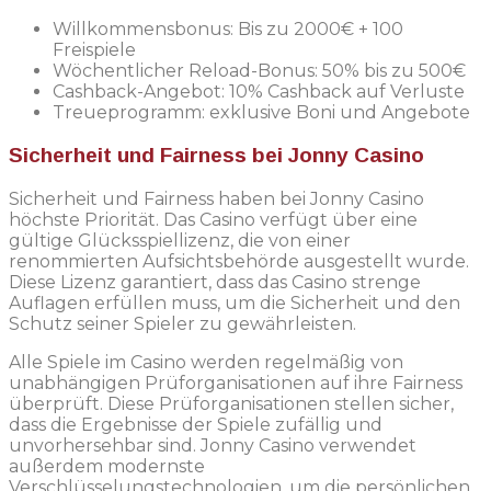
Willkommensbonus: Bis zu 2000€ + 100
Freispiele
Wöchentlicher Reload-Bonus: 50% bis zu 500€
Cashback-Angebot: 10% Cashback auf Verluste
Treueprogramm: exklusive Boni und Angebote
Sicherheit und Fairness bei Jonny Casino
Sicherheit und Fairness haben bei Jonny Casino
höchste Priorität. Das Casino verfügt über eine
gültige Glücksspiellizenz, die von einer
renommierten Aufsichtsbehörde ausgestellt wurde.
Diese Lizenz garantiert, dass das Casino strenge
Auflagen erfüllen muss, um die Sicherheit und den
Schutz seiner Spieler zu gewährleisten.
Alle Spiele im Casino werden regelmäßig von
unabhängigen Prüforganisationen auf ihre Fairness
überprüft. Diese Prüforganisationen stellen sicher,
dass die Ergebnisse der Spiele zufällig und
unvorhersehbar sind. Jonny Casino verwendet
außerdem modernste
Verschlüsselungstechnologien, um die persönlichen