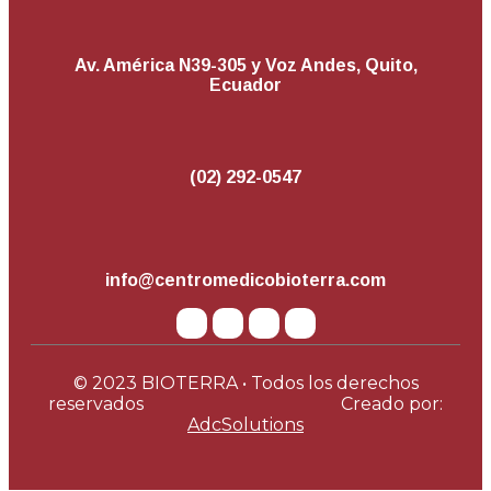
Av. América N39-305 y Voz Andes, Quito,
Ecuador
(02) 292-0547
info@centromedicobioterra.com
© 2023 BIOTERRA • Todos los derechos
reservados
Creado por:
AdcSolutions