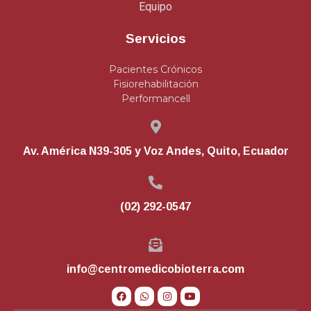
Equipo
Servicios
Pacientes Crónicos
Fisiorehabilitación
Performancell
Av. América N39-305 y Voz Andes, Quito, Ecuador
(02) 292-0547
info@centromedicobioterra.com