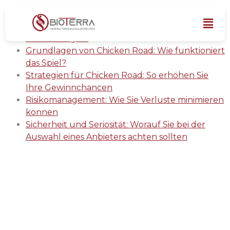
Mit Glückssträhne zum Highscore: Chicken
Road Erfahrungen – Dein Guide für maximale
Auszahlungen!
Grundlagen von Chicken Road: Wie funktioniert
das Spiel?
Strategien für Chicken Road: So erhöhen Sie
Ihre Gewinnchancen
Risikomanagement: Wie Sie Verluste minimieren
können
Sicherheit und Seriosität: Worauf Sie bei der
Auswahl eines Anbieters achten sollten
Mit Glückssträhne
zum Highscore:
Chicken Road
Erfahrungen – Dein