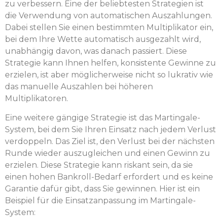
zu verbessern. Eine der beliebtesten Strategien ist
die Verwendung von automatischen Auszahlungen.
Dabei stellen Sie einen bestimmten Multiplikator ein,
bei dem Ihre Wette automatisch ausgezahlt wird,
unabhängig davon, was danach passiert. Diese
Strategie kann Ihnen helfen, konsistente Gewinne zu
erzielen, ist aber möglicherweise nicht so lukrativ wie
das manuelle Auszahlen bei höheren
Multiplikatoren.
Eine weitere gängige Strategie ist das Martingale-
System, bei dem Sie Ihren Einsatz nach jedem Verlust
verdoppeln. Das Ziel ist, den Verlust bei der nächsten
Runde wieder auszugleichen und einen Gewinn zu
erzielen. Diese Strategie kann riskant sein, da sie
einen hohen Bankroll-Bedarf erfordert und es keine
Garantie dafür gibt, dass Sie gewinnen. Hier ist ein
Beispiel für die Einsatzanpassung im Martingale-
System: