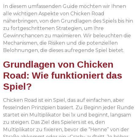
In diesem umfassenden Guide möchten wir Ihnen
alle wichtigen Aspekte von Chicken Road
näherbringen, von den Grundlagen des Spiels bis hin
zu fortgeschrittenen Strategien, um Ihre
Gewinnchancen zu maximieren. Wir beleuchten die
Mechanismen, die Risiken und die potenziellen
Belohnungen, die dieses aufregende Spiel bietet.
Grundlagen von Chicken
Road: Wie funktioniert das
Spiel?
Chicken Road ist ein Spiel, das auf einfachen, aber
fesselnden Prinzipien basiert. Zu Beginn jeder Runde
startet ein Multiplikator bei 1x und beginnt, langsam
zu steigen. Das Ziel des Spielers ist es, den
Multiplikator zu fixieren, bevor die “Henne” von der
Straße abkommt oder ein «Crash» auftritt. Je höher