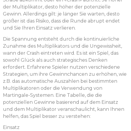
der Multiplikator, desto höher der potenzielle
Gewinn. Allerdings gilt: je länger Sie warten, desto
größer ist das Risiko, dass die Runde abrupt endet
und Sie Ihren Einsatz verlieren.
Die Spannung entsteht durch die kontinuierliche
Zunahme des Multiplikators und die Ungewissheit,
wann der Crash eintreten wird. Es ist ein Spiel, das
sowohl Glück als auch strategisches Denken
erfordert. Erfahrene Spieler nutzen verschiedene
Strategien, um ihre Gewinnchancen zu erhöhen, wie
z.B. das automatische Auszahlen bei bestimmten
Multiplikatoren oder die Verwendung von
Martingale-Systemen. Eine Tabelle, die die
potenziellen Gewinne basierend auf dem Einsatz
und dem Multiplikator veranschaulicht, kann Ihnen
helfen, das Spiel besser zu verstehen:
Einsatz