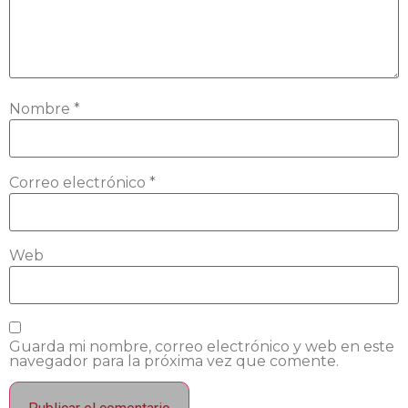
Nombre
*
Correo electrónico
*
Web
Guarda mi nombre, correo electrónico y web en este
navegador para la próxima vez que comente.